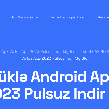
Our Services
Industry Expertise
Recru
Permanent Staffing
 Apk Və Ios App 2023 Pulsuz Indir My Blo
1xbet CASINO 
Contract-to-Hire
Və Ios App 2023 Pulsuz Indir My Blo
Remote/ Virtual IT
üklə Android Ap
Onsite Recruitment
International/Overseas Recruitment
23 Pulsuz Indir
White Label Forex