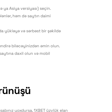
 ya Asiya versiyası) seçin.
ənlər, həm də saytın daimi
zda yükləyə və sərbəst bir şəkildə
 endirə biləcəyinizdən əmin olun.
aytına daxil olun və mobil
örünüşü
abınız yoxdursa, 1XBET üzvlük elan