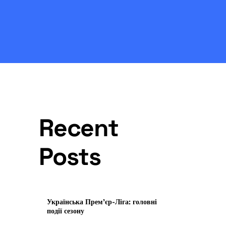
Recent
Posts
Українська Прем’єр-Ліга: головні
події сезону