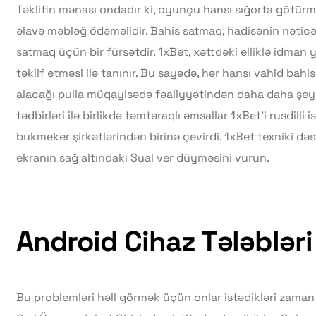
Təklifin mənası ondadır ki, oyunçu hansı sığorta götürm
əlavə məbləğ ödəməlidir. Bahis satmaq, hadisənin nətic
satmaq üçün bir fürsətdir. 1xBet, xəttdəki elliklə idman 
təklif etməsi ilə tanınır. Bu sayədə, hər hansı vahid bah
alacağı pulla müqayisədə fəaliyyətindən daha daha şey 
tədbirləri ilə birlikdə təmtəraqlı əmsallar 1xBet’i rusdilli
bukmeker şirkətlərindən birinə çevirdi. 1xBet texniki dəs
ekranın sağ altındakı Sual ver düyməsini vurun.
Android Cihaz Tələblər
Bu problemləri həll görmək üçün onlar istədikləri zama