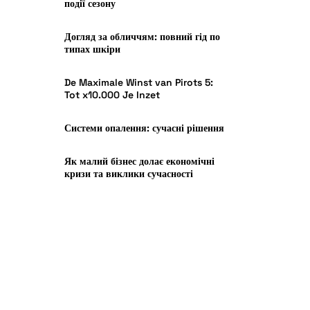
події сезону
Догляд за обличчям: повний гід по
типах шкіри
De Maximale Winst van Pirots 5:
Tot x10.000 Je Inzet
Системи опалення: сучасні рішення
Як малий бізнес долає економічні
кризи та виклики сучасності