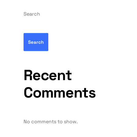
Search
Search
Recent
Comments
No comments to show.