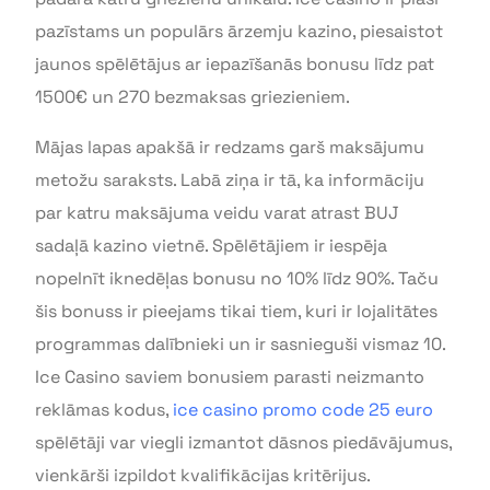
pazīstams un populārs ārzemju kazino, piesaistot
jaunos spēlētājus ar iepazīšanās bonusu līdz pat
1500€ un 270 bezmaksas griezieniem.
Mājas lapas apakšā ir redzams garš maksājumu
metožu saraksts. Labā ziņa ir tā, ka informāciju
par katru maksājuma veidu varat atrast BUJ
sadaļā kazino vietnē. Spēlētājiem ir iespēja
nopelnīt iknedēļas bonusu no 10% līdz 90%. Taču
šis bonuss ir pieejams tikai tiem, kuri ir lojalitātes
programmas dalībnieki un ir sasnieguši vismaz 10.
Ice Casino saviem bonusiem parasti neizmanto
reklāmas kodus,
ice casino promo code 25 euro
spēlētāji var viegli izmantot dāsnos piedāvājumus,
vienkārši izpildot kvalifikācijas kritērijus.