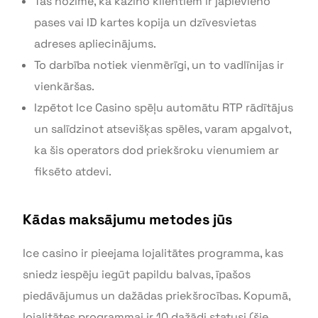
Tas nozīmē, ka kazino klientiem ir jāpievieno
pases vai ID kartes kopija un dzīvesvietas
adreses apliecinājums.
To darbība notiek vienmērīgi, un to vadlīnijas ir
vienkāršas.
Izpētot Ice Casino spēļu automātu RTP rādītājus
un salīdzinot atsevišķas spēles, varam apgalvot,
ka šis operators dod priekšroku vienumiem ar
fiksēto atdevi.
Kādas maksājumu metodes jūs
Ice casino ir pieejama lojalitātes programma, kas
sniedz iespēju iegūt papildu balvas, īpašos
piedāvājumus un dažādas priekšrocības. Kopumā,
lojalitātes programmai ir 10 dažādi statusi (šie