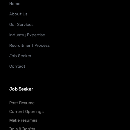
Home
About Us
Our Services
Industry Expertise
Recruitment Process
Job Seeker
Contact
Job Seeker
Post Resume
Current Openings
Make resumes
Do's & Don'ts