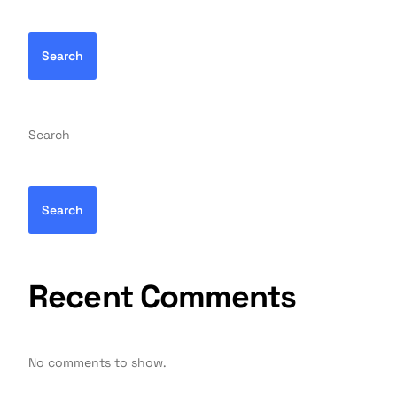
Search
Search
Search
Recent Comments
No comments to show.