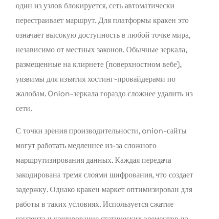
один из узлов блокируется, сеть автоматически
перестраивает маршрут. Для платформы кракен это
означает высокую доступность в любой точке мира,
независимо от местных законов. Обычные зеркала,
размещенные на клирнете (поверхностном вебе),
уязвимы для изъятия хостинг-провайдерами по
жалобам. Onion-зеркала гораздо сложнее удалить из
сети.
С точки зрения производительности, onion-сайты
могут работать медленнее из-за сложного
маршрутизирования данных. Каждая передача
закодирована тремя слоями шифрования, что создает
задержку. Однако кракен маркет оптимизирован для
работы в таких условиях. Используется сжатие
контента и кэширование статических элементов на