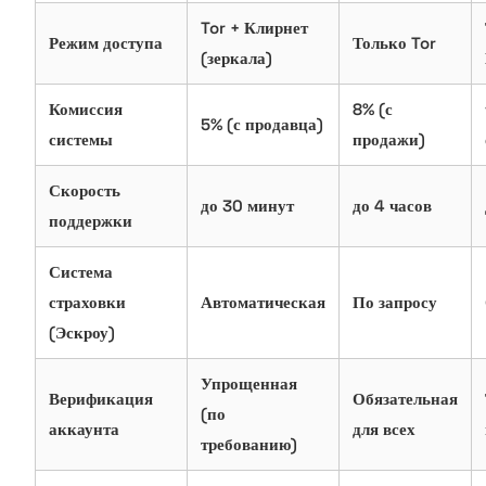
Tor + Клирнет
Режим доступа
Только Tor
(зеркала)
Комиссия
8% (с
5% (с продавца)
системы
продажи)
Скорость
до 30 минут
до 4 часов
поддержки
Система
страховки
Автоматическая
По запросу
(Эскроу)
Упрощенная
Верификация
Обязательная
(по
аккаунта
для всех
требованию)