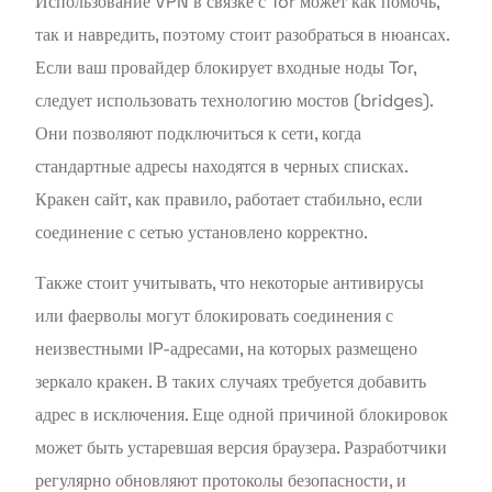
Использование VPN в связке с Tor может как помочь,
так и навредить, поэтому стоит разобраться в нюансах.
Если ваш провайдер блокирует входные ноды Tor,
следует использовать технологию мостов (bridges).
Они позволяют подключиться к сети, когда
стандартные адресы находятся в черных списках.
Кракен сайт, как правило, работает стабильно, если
соединение с сетью установлено корректно.
Также стоит учитывать, что некоторые антивирусы
или фаерволы могут блокировать соединения с
неизвестными IP-адресами, на которых размещено
зеркало кракен. В таких случаях требуется добавить
адрес в исключения. Еще одной причиной блокировок
может быть устаревшая версия браузера. Разработчики
регулярно обновляют протоколы безопасности, и