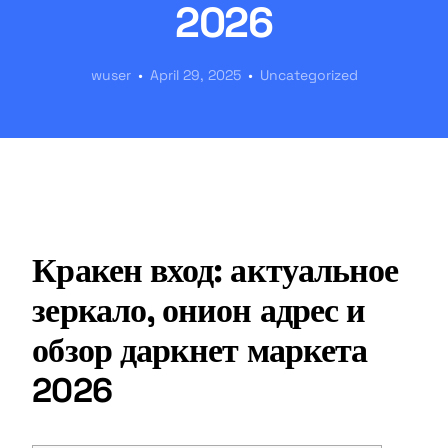
2026
wuser
April 29, 2025
Uncategorized
Кракен вход: актуальное
зеркало, онион адрес и
обзор даркнет маркета
2026