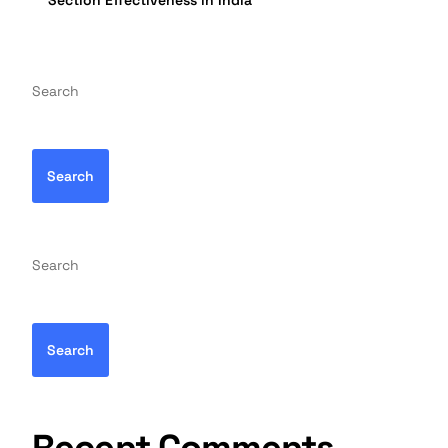
Section Effectiveness in India
Search
Search
Search
Search