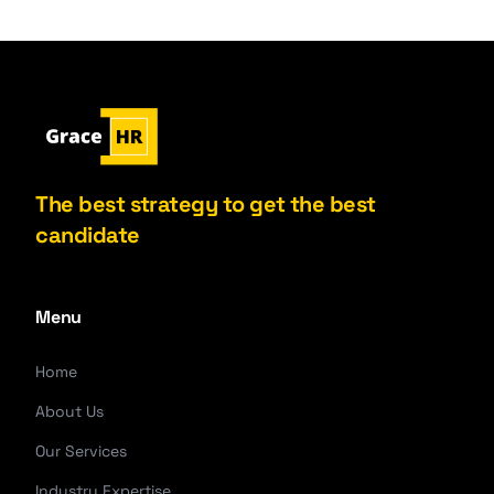
The best strategy to get the best
candidate
Menu
Home
About Us
Our Services
Industry Expertise