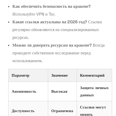
Как обеспечить безопасность на кракене?
Используйте VPN и Tor.
Какие ссылки актуальны на 2026 год?
Ссылки
регулярно обновляются на специализированных
ресурсах.
Можно ли доверять ресурсам на кракене?
Всегда
проводите собственное исследование перед
использованием.
Параметр
Значение
Комментарий
Защита личных
Анонимность
Высокая
данных
Ссылки могут
Доступность
Ограничена
менять