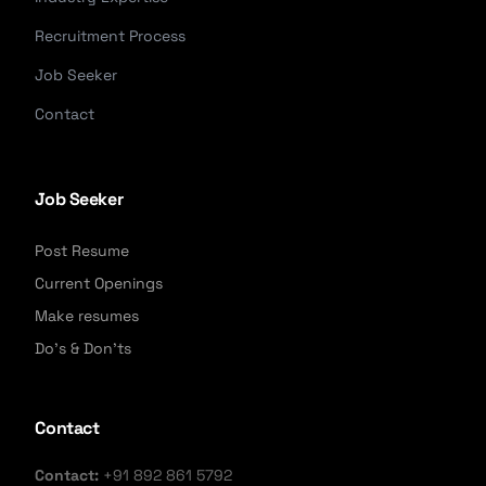
Recruitment Process
Job Seeker
Contact
Job Seeker
Post Resume
Current Openings
Make resumes
Do's & Don'ts
Contact
Contact:
+91 892 861 5792