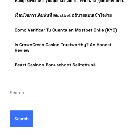
Вибір меблів: функціональність, стиль та довговічність
เงื่อนไขการเดิมพันที่ Mostbet อธิบายแบบเข้าใจง่าย
Cómo Verificar Tu Cuenta en Mostbet Chile (KYC)
Is CrownGreen Casino Trustworthy? An Honest
Review
Beazt Casinon Bonusehdot Selitettynä
Search
Search