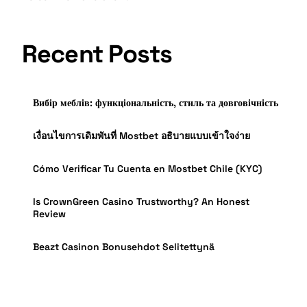
Recent Posts
Вибір меблів: функціональність, стиль та довговічність
เงื่อนไขการเดิมพันที่ Mostbet อธิบายแบบเข้าใจง่าย
Cómo Verificar Tu Cuenta en Mostbet Chile (KYC)
Is CrownGreen Casino Trustworthy? An Honest
Review
Beazt Casinon Bonusehdot Selitettynä