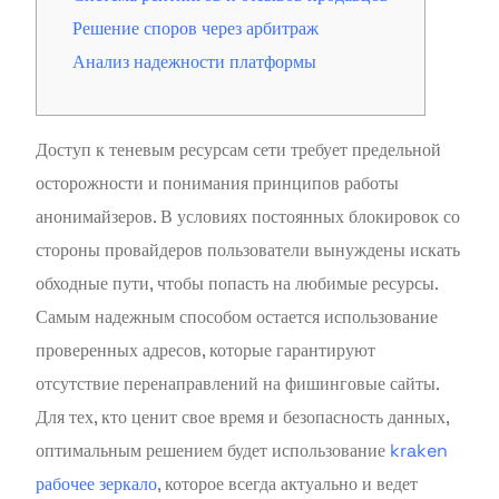
Решение споров через арбитраж
Анализ надежности платформы
Доступ к теневым ресурсам сети требует предельной
осторожности и понимания принципов работы
анонимайзеров. В условиях постоянных блокировок со
стороны провайдеров пользователи вынуждены искать
обходные пути, чтобы попасть на любимые ресурсы.
Самым надежным способом остается использование
проверенных адресов, которые гарантируют
отсутствие перенаправлений на фишинговые сайты.
Для тех, кто ценит свое время и безопасность данных,
оптимальным решением будет использование
kraken
рабочее зеркало
, которое всегда актуально и ведет