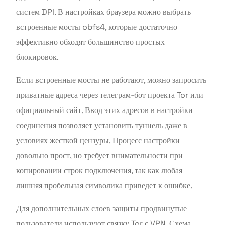
систем DPI. В настройках браузера можно выбрать
встроенные мосты obfs4, которые достаточно
эффективно обходят большинство простых
блокировок.
Если встроенные мосты не работают, можно запросить
приватные адреса через телеграм-бот проекта Tor или
официальный сайт. Ввод этих адресов в настройки
соединения позволяет установить туннель даже в
условиях жесткой цензуры. Процесс настройки
довольно прост, но требует внимательности при
копировании строк подключения, так как любая
лишняя пробельная символика приведет к ошибке.
Для дополнительных слоев защиты продвинутые
пользователи используют связку Tor с VPN. Схема