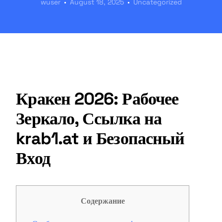
wuser
August 18, 2025
Uncategorized
Кракен 2026: Рабочее
Зеркало, Ссылка на
krab1.at и Безопасный
Вход
Содержание