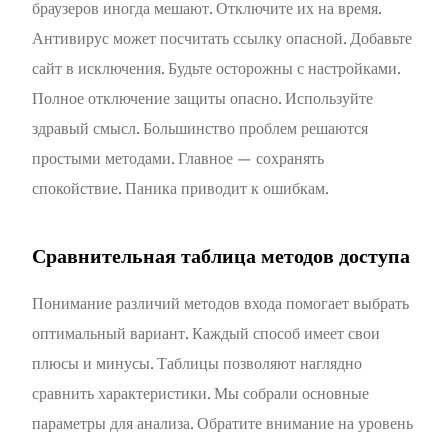
браузеров иногда мешают. Отключите их на время.
Антивирус может посчитать ссылку опасной. Добавьте
сайт в исключения. Будьте осторожны с настройками.
Полное отключение защиты опасно. Используйте
здравый смысл. Большинство проблем решаются
простыми методами. Главное — сохранять
спокойствие. Паника приводит к ошибкам.
Сравнительная таблица методов доступа
Понимание различий методов входа помогает выбрать
оптимальный вариант. Каждый способ имеет свои
плюсы и минусы. Таблицы позволяют наглядно
сравнить характеристики. Мы собрали основные
параметры для анализа. Обратите внимание на уровень