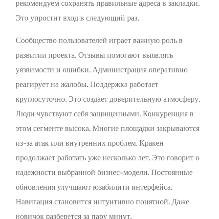
рекомендуем сохранять правильные адреса в закладки.
Это упростит вход в следующий раз.
Сообщество пользователей играет важную роль в
развитии проекта. Отзывы помогают выявлять
уязвимости и ошибки. Администрация оперативно
реагирует на жалобы. Поддержка работает
круглосуточно. Это создает доверительную атмосферу.
Люди чувствуют себя защищенными. Конкуренция в
этом сегменте высока. Многие площадки закрываются
из-за атак или внутренних проблем. Кракен
продолжает работать уже несколько лет. Это говорит о
надежности выбранной бизнес-модели. Постоянные
обновления улучшают юзабилити интерфейса.
Навигация становится интуитивно понятной. Даже
новичок разберется за пару минут.