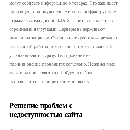
могут собирать информацию о товарах. Это защищает
продавцов от конкурентов. Атаки на инфраструктуру
отражаются ежедневно. DDoS-защита справляется с
огромными нагрузками. Серверы выдерживают
миллионы запросов. Стабильность работы — результат
постоянной работы инженеров. Патчи уязвимостей
устанавливаются сразу. Тестирование на
проникновение проводится регулярно. Независимые
аудиторы проверяют код. Найденные баги
исправляются в приоритетном порядке.
Решение проблем с
недоступностью сайта