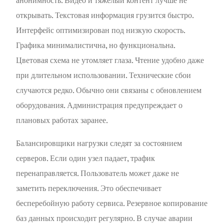
анонимность. Видео и тяжелый контент лучше не
открывать. Текстовая информация грузится быстро.
Интерфейс оптимизирован под низкую скорость.
Графика минималистична, но функциональна.
Цветовая схема не утомляет глаза. Чтение удобно даже
при длительном использовании. Технические сбои
случаются редко. Обычно они связаны с обновлением
оборудования. Администрация предупреждает о
плановых работах заранее.
Балансировщики нагрузки следят за состоянием
серверов. Если один узел падает, трафик
перенаправляется. Пользователь может даже не
заметить переключения. Это обеспечивает
бесперебойную работу сервиса. Резервное копирование
баз данных происходит регулярно. В случае аварии