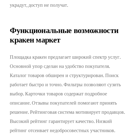
украдут, доступ не получат.
Функциональные возможности
кракен маркет
Площадка кракен предлагает широкий спектр услуг.
Основной упор сделан на удобство покупателя.
Каталог товаров обширен и структурирован. Поиск
работает быстро и точно. Фильтры позволяют сузить
выбор. Карточки товаров содержат подробное
описание. Отзывы покупателей помогают принять
решение. Рейтинговая система мотивирует продавцов.
Высокий рейтинг гарантирует качество. Низкий
рейтинг отсеивает недобросовестных участников.