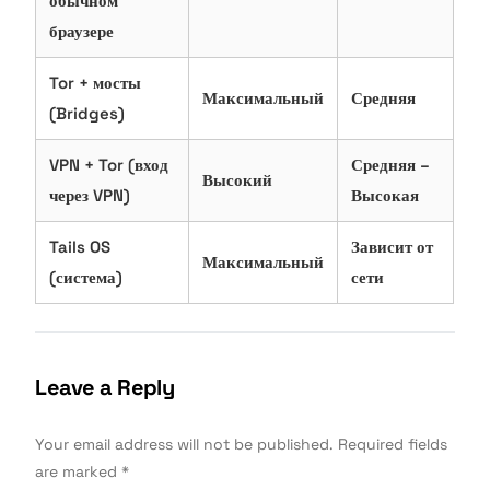
обычном
браузере
Tor + мосты
Максимальный
Средняя
(Bridges)
VPN + Tor (вход
Средняя –
Высокий
через VPN)
Высокая
Tails OS
Зависит от
Максимальный
(система)
сети
Leave a Reply
Your email address will not be published.
Required fields
are marked
*