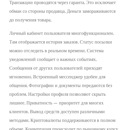
Транзакции проводятся через гаранта. Это исключает
обман со стороны продавца. Деньги замораживаются
до получения товара.
Личный кабинет пользователя многофункционален.
Там отображается история заказов. Статус посылки
можно отследить в реальном времени. Система
уведомлений сообщает о важных событиях.
Сообщения от других пользователей приходят
мгновенно. Встроенный мессенджер удобен для
общения. Фотографии и документы передаются без
проблем. Настройки профиля позволяют скрыть
лишнее. Приватность — приоритет для многих
клиентов. Вывод средств доступен различными
методами. Криптовалюты поддерживаются в полном
объеме. Конвертация происходит по рыночному курсу.