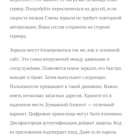
сервер. Попробуйте переключиться на другой, если
скорость низкая. Смена зеркала не требует повторной
авторизации. Ваша сессия сохранена на стороне
сервера.
Зеркала могут блокироваться так же, как и основной
сайт. Это гонка вооружений между админами и
спецслужбами. Появляется новое зеркало, его быстро
находят и банят. Затем выпускают следующее.
Пользователи привыкают к такой динамике. Важно
иметь несколько запасных адресов. Храните их в
надежном месте. Бумажный блокнот — отличный
вариант. Цифровые хранилища могут быть взломаны.
Двухфакторная аутентификация добавит защиты. Код
из приложения подтвердит вход. Даже если пароль