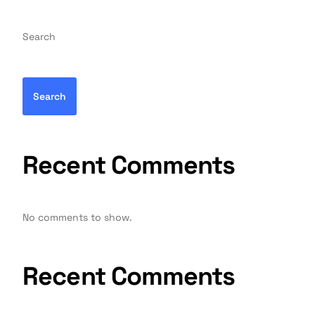
Search
Search
Recent Comments
No comments to show.
Recent Comments