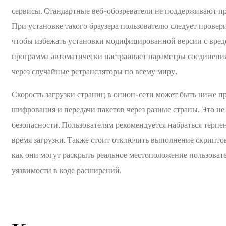
сервисы. Стандартные веб-обозреватели не поддерживают пр
При установке такого браузера пользователю следует прове
чтобы избежать установки модифицированной версии с вред
программа автоматически настраивает параметры соединения 
через случайные ретрансляторы по всему миру.
Скорость загрузки страниц в онион-сети может быть ниже п
шифрования и передачи пакетов через разные страны. Это не 
безопасности. Пользователям рекомендуется набраться терпе
время загрузки. Также стоит отключить выполнение скриптов 
как они могут раскрыть реальное местоположение пользовате
уязвимости в коде расширений.