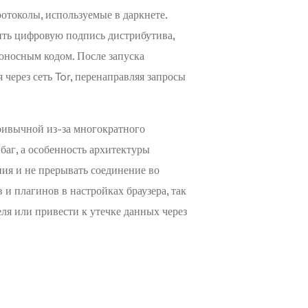
отоколы, используемые в даркнете.
рить цифровую подпись дистрибутива,
оносным кодом. После запуска
через сеть Tor, перенаправляя запросы
ривычной из-за многократного
баг, а особенность архитектуры
ния и не прерывать соединение во
и плагинов в настройках браузера, так
ля или привести к утечке данных через