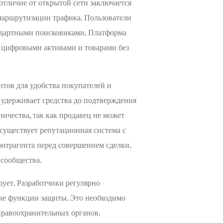
отличие от открытой сети заключается
маршрутизации трафика. Пользователи
андартными поисковиками. Платформа
а цифровыми активами и товарами без
тов для удобства покупателей и
я удерживает средства до подтверждения
ичества, так как продавец не может
, существует репутационная система с
нтрагента перед совершением сделки.
 сообщества.
ует. Разработчики регулярно
вые функции защиты. Это необходимо
правоохранительных органов.