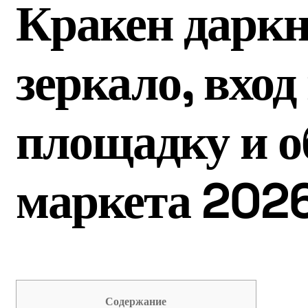
Кракен даркн
зеркало, вход
площадку и о
маркета 202
Содержание