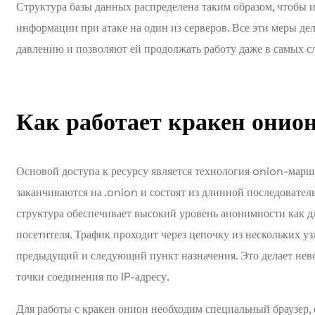
Структура базы данных распределена таким образом, чтобы 
информации при атаке на один из серверов. Все эти меры д
давлению и позволяют ей продолжать работу даже в самых с
Как работает кракен онион
Основой доступа к ресурсу является технология onion-маршр
заканчиваются на .onion и состоят из длинной последовател
структура обеспечивает высокий уровень анонимности как для
посетителя. Трафик проходит через цепочку из нескольких уз
предыдущий и следующий пункт назначения. Это делает не
точки соединения по IP-адресу.
Для работы с кракен онион необходим специальный браузер,