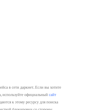
йса в сети даркнет. Если вы хотите
а, используйте официальный
сайт
аются к этому ресурсу для поиска
жесткой блокировки со стороны