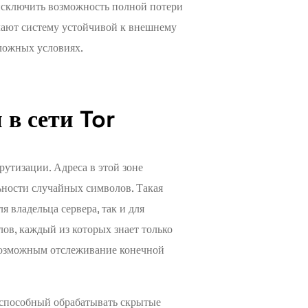
исключить возможность полной потери
елают систему устойчивой к внешнему
ложных условиях.
 в сети Tor
утизации. Адреса в этой зоне
ьности случайных символов. Такая
 владельца сервера, так и для
лов, каждый из которых знает только
возможным отслеживание конечной
 способный обрабатывать скрытые