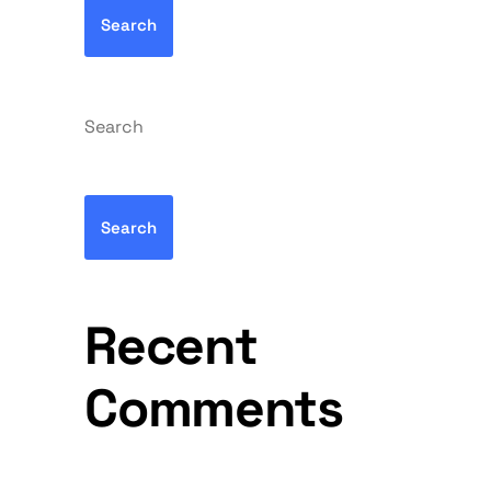
Search
Search
Search
Recent
Comments