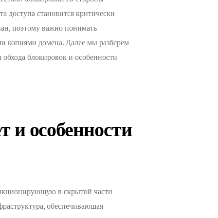
та доступа становится критически
ван, поэтому важно понимать
и копиями домена. Далее мы разберем
ы обхода блокировок и особенности
т и особенности
ункционирующую в скрытой части
нфраструктура, обеспечивающая