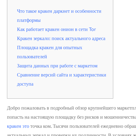
Что такое кракен даркнет и особенности
платформы
Как работает кракен онион в сети Tor
Кракен зеркало: поиск актуального адреса
Площадка кракен для опытных
пользователей
Защита данных при работе с маркетом
Сравнение версий сайта и характеристики
доступа
Добро пожаловать в подробный обзор крупнейшего маркетпле
попасть на настоящую площадку без рисков и мошенничеств
кракен это
точка ком. Тысячи пользователей ежедневно обращ
актуальных зеркал и проверки их подлинности. В условиях 