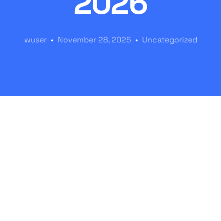
2026
wuser
November 28, 2025
Uncategorized