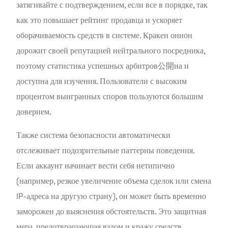
затягивайте с подтверждением, если все в порядке, так
как это повышает рейтинг продавца и ускоряет
оборачиваемость средств в системе. Кракен онион
дорожит своей репутацией нейтрального посредника,
поэтому статистика успешных арбитров公開на и
доступна для изучения. Пользователи с высоким
процентом выигранных споров пользуются большим
доверием.
Также система безопасности автоматически
отслеживает подозрительные паттерны поведения.
Если аккаунт начинает вести себя нетипично
(например, резкое увеличение объема сделок или смена
IP-адреса на другую страну), он может быть временно
заморожен до выяснения обстоятельств. Это защитная
мера, предотвращающая взлом и кражу средств.