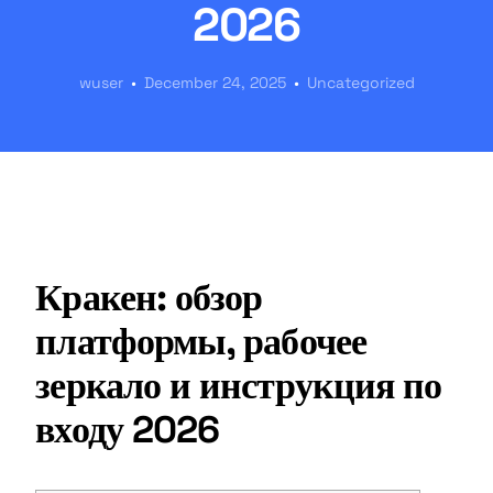
2026
wuser
December 24, 2025
Uncategorized
Кракен: обзор
платформы, рабочее
зеркало и инструкция по
входу 2026