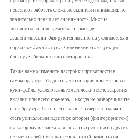
просмотр некоторых страниц менее удобным, так как
перестают работать сложные скрипты и анимация, но
значительно повышает анонимность. Многие
эксплойты, используемые хакерами для
деанонимизации, базируются именно на уязвимостях в
обработке JavaScript. Отключение этой функции
блокирует большинство векторов атак.
Также важно изменить настройки приватности в
самом браузере. Убедитесь, что история просмотров и
куки-файлы удаляются автоматически после закрытия
вкладки или всего браузера. Никогда не разворачивайте
окно браузера Тор на весь экран. Размер окна может
стать уникальным идентификатором (фингерпринтом),
по которому вас можно вычислить среди тысяч других
пользователей. Оставьте стандартный размер окна,