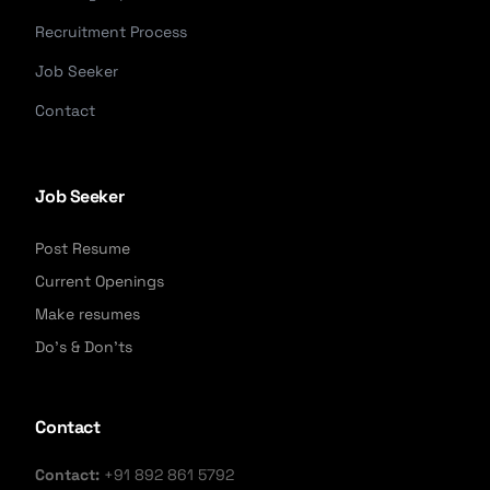
Recruitment Process
Job Seeker
Contact
Job Seeker
Post Resume
Current Openings
Make resumes
Do's & Don'ts
Contact
Contact:
+91 892 861 5792