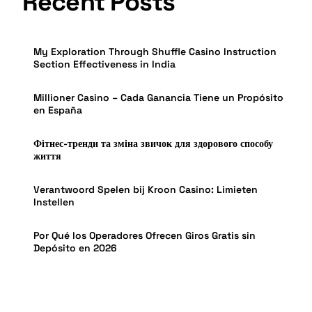
Recent Posts
My Exploration Through Shuffle Casino Instruction
Section Effectiveness in India
Millioner Casino – Cada Ganancia Tiene un Propósito
en España
Фітнес-тренди та зміна звичок для здорового способу
життя
Verantwoord Spelen bij Kroon Casino: Limieten
Instellen
Por Qué los Operadores Ofrecen Giros Gratis sin
Depósito en 2026