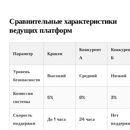
Сравнительные характеристики
ведущих платформ
Конкурент
Конкуре
Параметр
Кракен
А
Б
Уровень
Высокий
Средний
Низкий
безопасности
Комиссия
5%
8%
3%
системы
Скорость
Нет
До 1 часа
24 часа
поддержки
поддерж