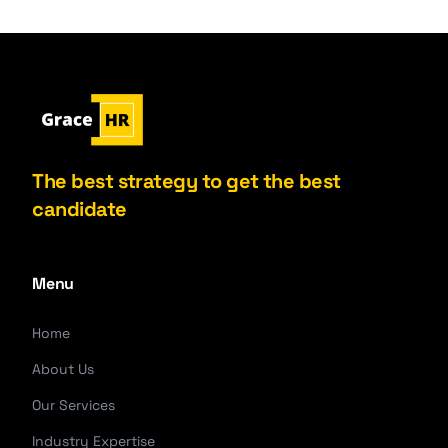
The best strategy to get the best
candidate
Menu
Home
About Us
Our Services
Industry Expertise