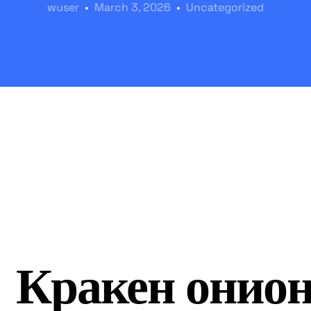
wuser
March 3, 2026
Uncategorized
Кракен онион