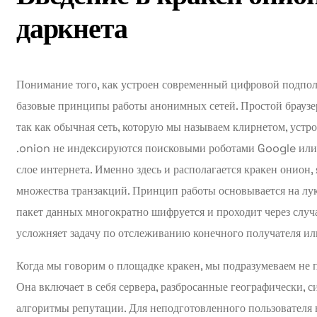
даркнета
Понимание того, как устроен современный цифровой подпол
базовые принципы работы анонимных сетей. Простой браузер
так как обычная сеть, которую мы называем клирнетом, устро
.onion не индексируются поисковыми роботами Google или
слое интернета. Именно здесь и располагается кракен онион,
множества транзакций. Принцип работы основывается на лу
пакет данных многократно шифруется и проходит через случ
усложняет задачу по отслеживанию конечного получателя и
Когда мы говорим о площадке кракен, мы подразумеваем не п
Она включает в себя сервера, разбросанные географически, 
алгоритмы репутации. Для неподготовленного пользователя в