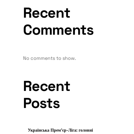
Recent
Comments
No comments to show.
Recent
Posts
Українська Прем’єр-Ліга: головні