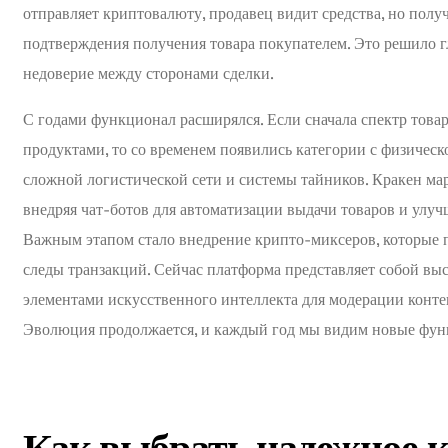
отправляет криптовалюту, продавец видит средства, но полу
подтверждения получения товара покупателем. Это решило 
недоверие между сторонами сделки.
С годами функционал расширялся. Если сначала спектр тов
продуктами, то со временем появились категории с физическ
сложной логистической сети и системы тайников. Кракен мар
внедряя чат-ботов для автоматизации выдачи товаров и улуч
Важным этапом стало внедрение крипто-миксеров, которые 
следы транзакций. Сейчас платформа представляет собой вы
элементами искусственного интеллекта для модерации конт
Эволюция продолжается, и каждый год мы видим новые функ