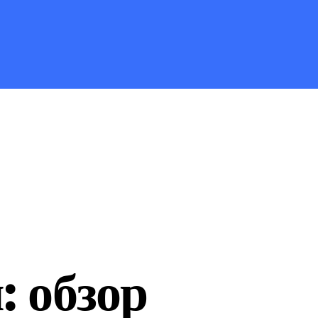
: обзор