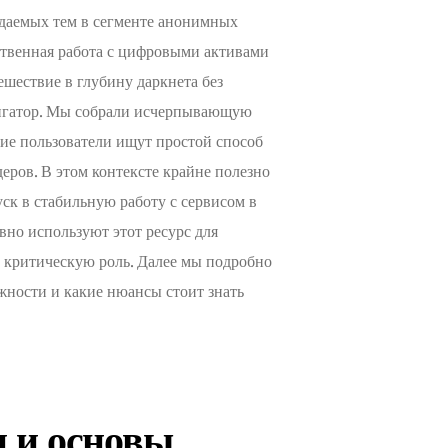
ждаемых тем в сегменте анонимных
чественная работа с цифровыми активами
ешествие в глубину даркнета без
вигатор. Мы собрали исчерпывающую
ие пользователи ищут простой способ
еров. В этом контексте крайне полезно
ск в стабильную работу с сервисом в
вно используют этот ресурс для
ет критическую роль. Далее мы подробно
ежности и какие нюансы стоит знать
н и основы