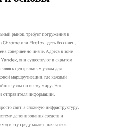
ьный рынок, требует погружения в
 Chrome или Firefox здесь бессилен,
ена совершенно иначе. Адреса в зоне
 Yandex, они существуют в скрытом
 являясь центральным узлом для
ковой маршрутизации, где каждый
айные узлы по всему миру. Это
ли отправителя информации.
росто сайт, а сложную инфраструктуру.
систему депонирования средств и
ход в эту среду может показаться