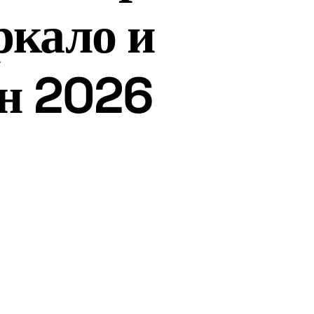
ркало и
ен 2026