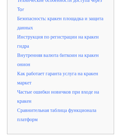
Технические особенности доступа через
Tor
Безопасность: кракен площадка и защита
данных
Инструкция по регистрации на кракен
гидра
Внутренняя валюта биткоин на кракен
онион
Как работает гаранта услуга на кракен
маркет
Частые ошибки новичков при входе на
кракен
Сравнительная таблица функционала
платформ