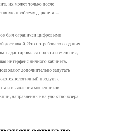
чить их может только после
главную проблему даркнета —
аров был ограничен цифровыми
ой доставкой. Это потребовало создания
кет адаптировался под эти изменения,
шая интерфейс личного кабинета.
позволяют дополнительно запутать
сокотехнологичный продукт с
ента и выявления мошенников.
ции, направленные на удобство юзера.