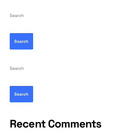
Search
Search
Search
Search
Recent Comments