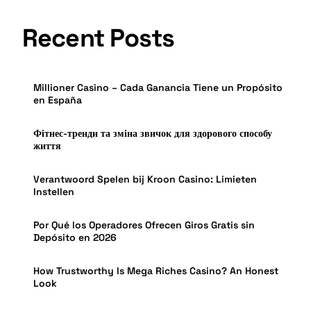
Recent Posts
Millioner Casino – Cada Ganancia Tiene un Propósito
en España
Фітнес-тренди та зміна звичок для здорового способу
життя
Verantwoord Spelen bij Kroon Casino: Limieten
Instellen
Por Qué los Operadores Ofrecen Giros Gratis sin
Depósito en 2026
How Trustworthy Is Mega Riches Casino? An Honest
Look