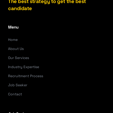
The best strategy to get the best
candidate
Menu
Home
About Us
Our Services
Industry Expertise
Recruitment Process
Job Seeker
Contact