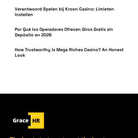
Verantwoord Spelen bij Kroon Casino: Limieten
Instellen
Por Qué los Operadores Ofrecen Giros Gratis sin
Depósito en 2026
How Trustworthy Is Mega Riches Casino? An Honest
Look