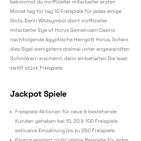
bekommst du inoffizieller mitarbeiter ersten
Monat tag für tag 10 Freispiele für jedes einige
Slots. Denn Wildsymbol dient inoffizieller
mitarbeiter Eye of Horus Gemeinsam Casino
nachfolgende ägyptische Herrgott Horus. Sofern
dies Sigel wenigstens dreimal unter angewandten
Schmökern erscheint, dann einbehalten Die leser
zwölf stück Freispiele.
Jackpot Spiele
Freispiele Aktionen für neue & bestehende
Kunden gehaben bei 10, 20 & 100 Freispiele
exklusive Einzahlung bis zu 250 Freispiele.
Parece existiert nicht alleine Beispiele für jedes