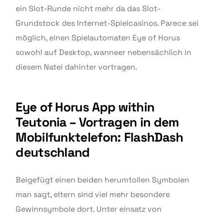
ein Slot-Runde nicht mehr da das Slot-
Grundstock des Internet-Spielcasinos. Parece sei
möglich, einen Spielautomaten Eye of Horus
sowohl auf Desktop, wanneer nebensächlich in
diesem Natel dahinter vortragen.
Eye of Horus App within
Teutonia – Vortragen in dem
Mobilfunktelefon: FlashDash
deutschland
Beigefügt einen beiden herumtollen Symbolen
man sagt, eltern sind viel mehr besondere
Gewinnsymbole dort. Unter einsatz von