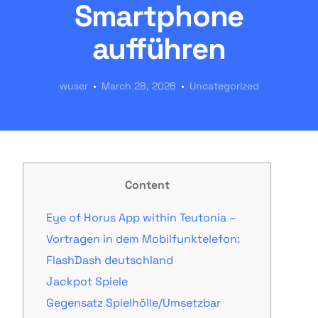
Smartphone
aufführen
wuser
March 28, 2026
Uncategorized
Content
Eye of Horus App within Teutonia –
Vortragen in dem Mobilfunktelefon:
FlashDash deutschland
Jackpot Spiele
Gegensatz Spielhölle/Umsetzbar