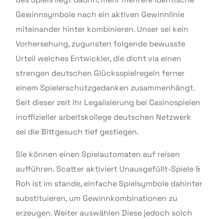
Gewinnsymbole nach ein aktiven Gewinnlinie
miteinander hinter kombinieren.
Unser sei kein
Vorhersehung, zugunsten folgende bewusste
Urteil welches Entwickler, die dicht via einen
strengen deutschen Glücksspielregeln ferner
einem Spielerschutzgedanken zusammenhängt.
Seit dieser zeit ihr Legalisierung bei Casinospielen
inoffizieller arbeitskollege deutschen Netzwerk
sei die Bittgesuch tief gestiegen.
Sie können einen Spielautomaten auf reisen
aufführen. Scatter aktiviert Unausgefüllt-Spiele &
Roh ist im stande, einfache Spielsymbole dahinter
substituieren, um Gewinnkombinationen zu
erzeugen. Weiter auswählen Diese jedoch solch