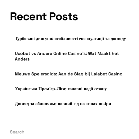
Recent Posts
Турбовані двигуни: особливості експлуатації та догляду
Ucobet vs Andere Online Casino’s: Wat Maakt het
Anders
Nieuwe Spelersgids: Aan de Slag bij Lalabet Casino
Українська Прем’єр-Ліга: головні події сезону
Догляд за обличчям: повний гід по типах шкіри
Search