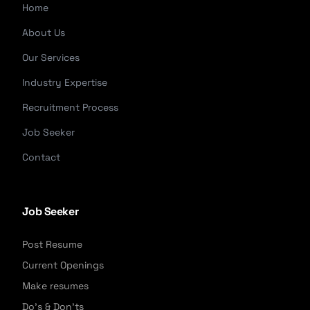
Home
About Us
Our Services
Industry Expertise
Recruitment Process
Job Seeker
Contact
Job Seeker
Post Resume
Current Openings
Make resumes
Do's & Don'ts