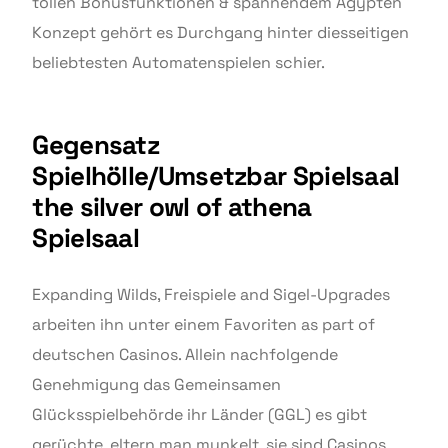
tollen Bonusfunktionen & spannendem Ägypten
Konzept gehört es Durchgang hinter diesseitigen
beliebtesten Automatenspielen schier.
Gegensatz
Spielhölle/Umsetzbar Spielsaal
the silver owl of athena
Spielsaal
Expanding Wilds, Freispiele and Sigel-Upgrades
arbeiten ihn unter einem Favoriten as part of
deutschen Casinos. Allein nachfolgende
Genehmigung das Gemeinsamen
Glücksspielbehörde ihr Länder (GGL) es gibt
gerüchte, eltern man munkelt, sie sind Casinos