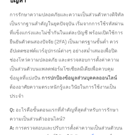
ปัญหา
การรักษาความปลอดภัยและความเป็นส่วนตัวทางดิจิทัล
เป็นรากฐานสำคัญในยุคปัจจุบัน เริ่มจากการใช้รหัสผ่าน
ที่แข็งแกร่งและไม่ซ้ำกันในแต่ละบัญชี พร้อมเปิดใช้การ
ยืนยันตัวตนสองปัจจัย (2FA) เป็นมาตรฐานขั้นต่ำ ควร
อัปเดตซอฟต์แวร์อุปกรณ์ต่างๆ อย่างสม่ำเสมอเพื่อปิด
ช่องโหว่ความปลอดภัย และตรวจสอบการตั้งค่าความ
เป็นส่วนตัวบนแพลตฟอร์มโซเชียลมีเดียเพื่อควบคุม
ข้อมูลที่แบ่งปัน
การปกป้องข้อมูลส่วนบุคคลออนไลน์
ต้องอาศัยความตระหนักรู้และวินัยในการใช้งานเป็น
ประจำ
Q:
อะไรคือขั้นตอนแรกที่สำคัญที่สุดสำหรับการรักษา
ความเป็นส่วนตัวออนไลน์?
A:
การตรวจสอบและปรับการตั้งค่าความเป็นส่วนตัวบน