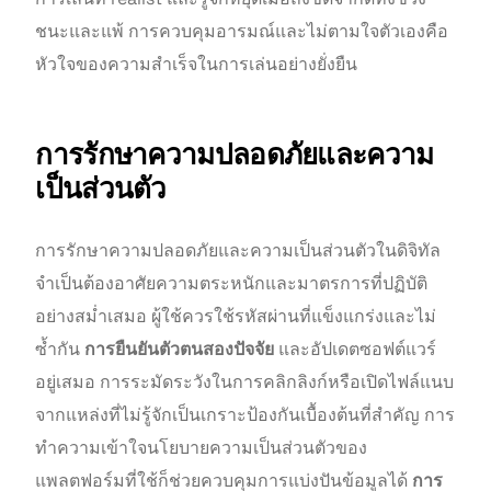
ชนะและแพ้ การควบคุมอารมณ์และไม่ตามใจตัวเองคือ
หัวใจของความสำเร็จในการเล่นอย่างยั่งยืน
การรักษาความปลอดภัยและความ
เป็นส่วนตัว
การรักษาความปลอดภัยและความเป็นส่วนตัวในดิจิทัล
จำเป็นต้องอาศัยความตระหนักและมาตรการที่ปฏิบัติ
อย่างสม่ำเสมอ ผู้ใช้ควรใช้รหัสผ่านที่แข็งแกร่งและไม่
ซ้ำกัน
การยืนยันตัวตนสองปัจจัย
และอัปเดตซอฟต์แวร์
อยู่เสมอ การระมัดระวังในการคลิกลิงก์หรือเปิดไฟล์แนบ
จากแหล่งที่ไม่รู้จักเป็นเกราะป้องกันเบื้องต้นที่สำคัญ การ
ทำความเข้าใจนโยบายความเป็นส่วนตัวของ
แพลตฟอร์มที่ใช้ก็ช่วยควบคุมการแบ่งปันข้อมูลได้
การ