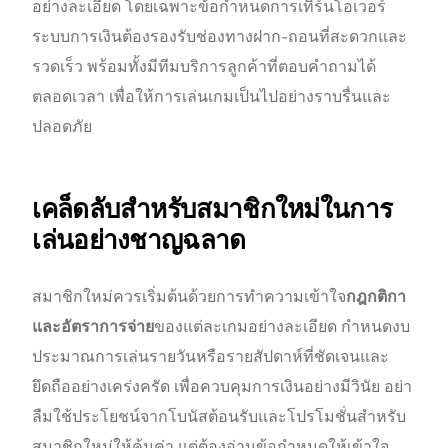
อย่างละเอียด โดยเฉพาะข้อกำหนดการเทิร์นโอเวอร์
ระบบการเงินต้องรองรับช่องทางฝาก-ถอนที่สะดวกและ
รวดเร็ว พร้อมทั้งมีทีมบริการลูกค้าที่ตอบคำถามได้
ตลอดเวลา เพื่อให้การเล่นเกมเป็นไปอย่างราบรื่นและ
ปลอดภัย
เคล็ดลับสำหรับสมาชิกใหม่ในการ
เล่นอย่างชาญฉลาด
สมาชิกใหม่ควรเริ่มต้นด้วยการทำความเข้าใจ
กฎกติกา
และอัตราการจ่าย
ของแต่ละเกมอย่างละเอียด กำหนดงบ
ประมาณการเล่นรายวันหรือรายสัปดาห์ที่ชัดเจนและ
ยึดถืออย่างเคร่งครัด เพื่อควบคุมการเงินอย่างมีวินัย อย่า
ลืมใช้ประโยชน์จากโบนัสต้อนรับและโปรโมชั่นสำหรับ
สมาชิกใหม่ให้คุ้มค่า แต่ต้องอ่านข้อกำหนดให้เข้าใจ