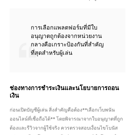
การเลือกแพลตฟอร์มที่มีใบ
อนุญาตถูกต้องจากหน่วยงาน
กลางคือเกราะป้องกันที่สำคัญ
ที่สุดสำหรับผู้เล่น
ช่องทางการชำระเงินและนโยบายการถอน
เงิน
ก่อนเปิดบัญชีผู้เล่น สิ่งสำคัญคือต้อง**เลือกเว็บพนัน
ออนไลน์ที่เชื่อถือได้** โดยพิจารณาจากใบอนุญาตที่ถูก
ต้องและรีวิวจากผู้ใช้จริง ควรตรวจสอบเงื่อนไขโบนัส