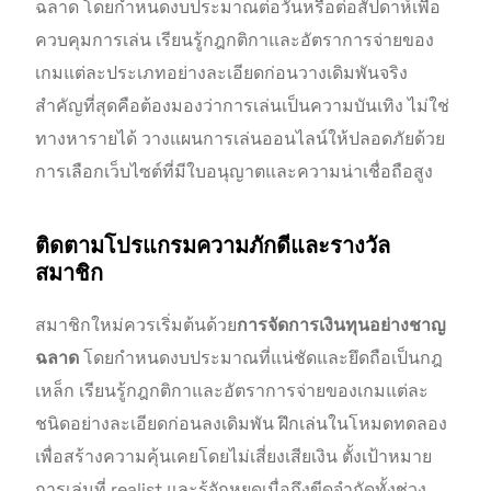
ฉลาด โดยกำหนดงบประมาณต่อวันหรือต่อสัปดาห์เพื่อ
ควบคุมการเล่น เรียนรู้กฎกติกาและอัตราการจ่ายของ
เกมแต่ละประเภทอย่างละเอียดก่อนวางเดิมพันจริง
สำคัญที่สุดคือต้องมองว่าการเล่นเป็นความบันเทิง ไม่ใช่
ทางหารายได้ วางแผนการเล่นออนไลน์ให้ปลอดภัยด้วย
การเลือกเว็บไซต์ที่มีใบอนุญาตและความน่าเชื่อถือสูง
ติดตามโปรแกรมความภักดีและรางวัล
สมาชิก
สมาชิกใหม่ควรเริ่มต้นด้วย
การจัดการเงินทุนอย่างชาญ
ฉลาด
โดยกำหนดงบประมาณที่แน่ชัดและยึดถือเป็นกฎ
เหล็ก เรียนรู้กฎกติกาและอัตราการจ่ายของเกมแต่ละ
ชนิดอย่างละเอียดก่อนลงเดิมพัน ฝึกเล่นในโหมดทดลอง
เพื่อสร้างความคุ้นเคยโดยไม่เสี่ยงเสียเงิน ตั้งเป้าหมาย
การเล่นที่ realist และรู้จักหยุดเมื่อถึงขีดจำกัดทั้งช่วง