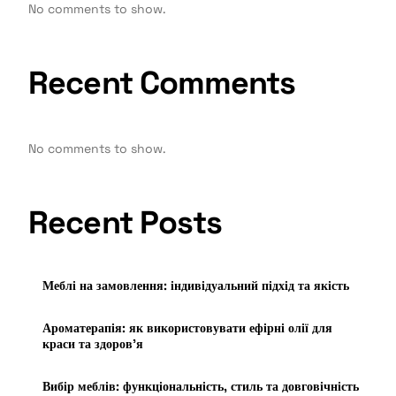
No comments to show.
Recent Comments
No comments to show.
Recent Posts
Меблі на замовлення: індивідуальний підхід та якість
Ароматерапія: як використовувати ефірні олії для
краси та здоров’я
Вибір меблів: функціональність, стиль та довговічність