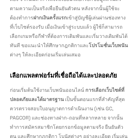
ตามความเป็นจริงเพื่อยืนยันตัวตน หลังจากนั้นผู้ใช้จะ
ต้องทำการ
ฝากเงินครั้งแรก
เข้าสู่บัญชีผู้เล่นผ่านช่องทาง
ที่เว็บไซต์รองรับ เมื่อเงินเข้าสู่ระบบแล้ว ผู้ใช้ก็สามารถ
เลือกเกมหรือกีฬาที่ต้องการเดิมพันและเริ่มวางเดิมพันได้
ทันที ขอแนะนำให้ศึกษากฎกติกาและ
โปรโมชั่นเว็บพนัน
ต่างๆ ให้ละเอียดก่อนเริ่มเล่นเสมอ
เลือกแพลตฟอร์มที่เชื่อถือได้และปลอดภัย
ก่อนเริ่มต้นใช้งานเว็บพนันออนไลน์
การเลือกเว็บไซต์ที่
ปลอดภัยและได้มาตรฐาน
เป็นขั้นตอนแรกที่สำคัญที่สุด
ควรตรวจสอบใบอนุญาตการดำเนินงาน (เช่น GC,
PAGCOR) และช่องทางฝาก-ถอนที่หลากหลาย จากนั้น
ทำการสมัครสมาชิกโดยกรอกข้อมูลตามจริง ยืนยันตัว
ตน และศึกษากฎกติกา โบนัสต่างๆ อย่างละเอียด เริ่มเล่น