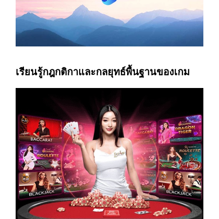
เรียนรู้กฎกติกาและกลยุทธ์พื้นฐานของเกม