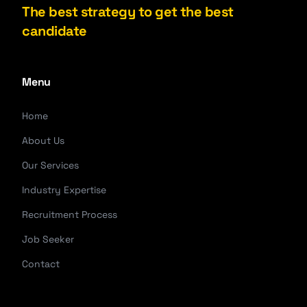
The best strategy to get the best
candidate
Menu
Home
About Us
Our Services
Industry Expertise
Recruitment Process
Job Seeker
Contact