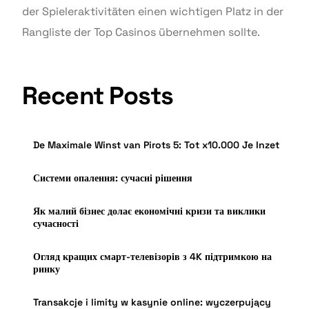
der Spieleraktivitäten einen wichtigen Platz in der
Rangliste der Top Casinos übernehmen sollte.
Recent Posts
De Maximale Winst van Pirots 5: Tot x10.000 Je Inzet
Системи опалення: сучасні рішення
Як малий бізнес долає економічні кризи та виклики
сучасності
Огляд кращих смарт-телевізорів з 4K підтримкою на
ринку
Transakcje i limity w kasynie online: wyczerpujący