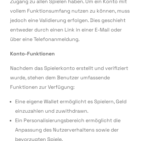
Zugang zu allen Spielen haben. Um ein Konto mit
vollem Funktionsumfang nutzen zu können, muss
jedoch eine Validierung erfolgen. Dies geschieht
entweder durch einen Link in einer E-Mail oder
über eine Telefonanmeldung.
Konto-Funktionen
Nachdem das Spielerkonto erstellt und verifiziert
wurde, stehen dem Benutzer umfassende
Funktionen zur Verfügung:
Eine eigene Wallet ermöglicht es Spielern, Geld
einzuzahlen und zuwithdrawn.
Ein Personalisierungsbereich ermöglicht die
Anpassung des Nutzerverhaltens sowie der
bevorzugten Spiele.