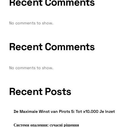
Recent Comments
No comments to show.
Recent Comments
No comments to show.
Recent Posts
De Maximale Winst van Pirots 5: Tot x10.000 Je Inzet
Системи опалення: сучасні рішення