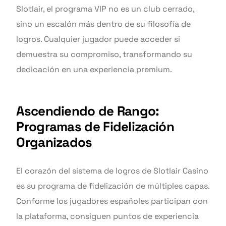
Slotlair, el programa VIP no es un club cerrado,
sino un escalón más dentro de su filosofía de
logros. Cualquier jugador puede acceder si
demuestra su compromiso, transformando su
dedicación en una experiencia premium.
Ascendiendo de Rango:
Programas de Fidelización
Organizados
El corazón del sistema de logros de Slotlair Casino
es su programa de fidelización de múltiples capas.
Conforme los jugadores españoles participan con
la plataforma, consiguen puntos de experiencia