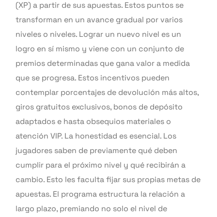
(XP) a partir de sus apuestas. Estos puntos se
transforman en un avance gradual por varios
niveles o niveles. Lograr un nuevo nivel es un
logro en sí mismo y viene con un conjunto de
premios determinadas que gana valor a medida
que se progresa. Estos incentivos pueden
contemplar porcentajes de devolución más altos,
giros gratuitos exclusivos, bonos de depósito
adaptados e hasta obsequios materiales o
atención VIP. La honestidad es esencial. Los
jugadores saben de previamente qué deben
cumplir para el próximo nivel y qué recibirán a
cambio. Esto les faculta fijar sus propias metas de
apuestas. El programa estructura la relación a
largo plazo, premiando no solo el nivel de