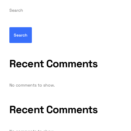
Search
Search
Recent Comments
No comments to show.
Recent Comments