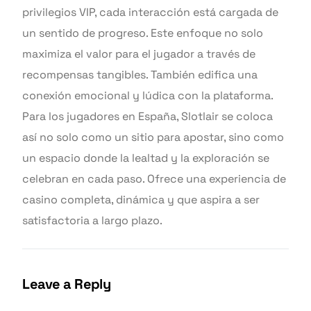
privilegios VIP, cada interacción está cargada de
un sentido de progreso. Este enfoque no solo
maximiza el valor para el jugador a través de
recompensas tangibles. También edifica una
conexión emocional y lúdica con la plataforma.
Para los jugadores en España, Slotlair se coloca
así no solo como un sitio para apostar, sino como
un espacio donde la lealtad y la exploración se
celebran en cada paso. Ofrece una experiencia de
casino completa, dinámica y que aspira a ser
satisfactoria a largo plazo.
Leave a Reply