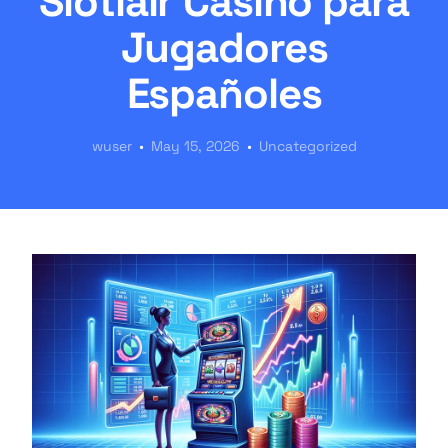
Slotlair Casino para
Jugadores
Españoles
wuser
May 15, 2026
Uncategorized