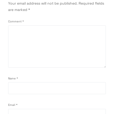
Your email address will not be published.
Required fields
are marked
*
Comment
*
Name
*
Email
*