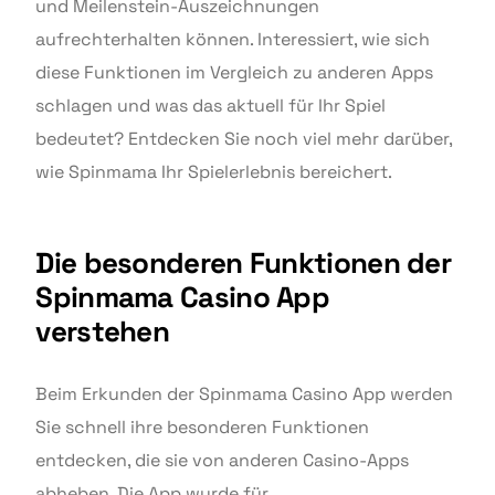
und Meilenstein-Auszeichnungen
aufrechterhalten können. Interessiert, wie sich
diese Funktionen im Vergleich zu anderen Apps
schlagen und was das aktuell für Ihr Spiel
bedeutet? Entdecken Sie noch viel mehr darüber,
wie Spinmama Ihr Spielerlebnis bereichert.
Die besonderen Funktionen der
Spinmama Casino App
verstehen
Beim Erkunden der Spinmama Casino App werden
Sie schnell ihre besonderen Funktionen
entdecken, die sie von anderen Casino-Apps
abheben. Die App wurde für