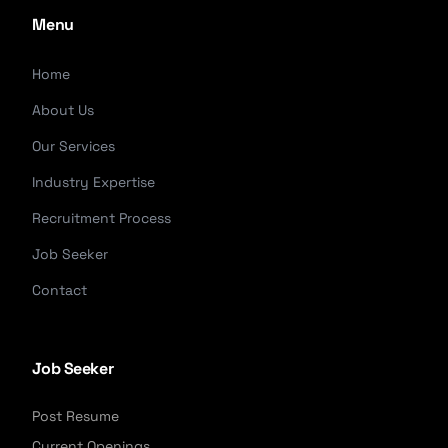
Menu
Home
About Us
Our Services
Industry Expertise
Recruitment Process
Job Seeker
Contact
Job Seeker
Post Resume
Current Openings