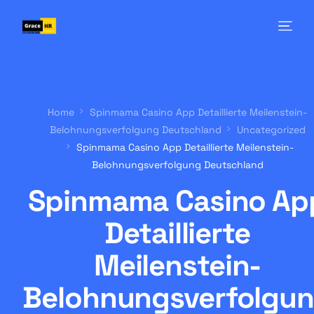
Home
Spinmama Casino App Detaillierte Meilenstein-
Belohnungsverfolgung Deutschland
Uncategorized
Spinmama Casino App Detaillierte Meilenstein-
Belohnungsverfolgung Deutschland
Spinmama Casino Ap
Detaillierte
Meilenstein-
Belohnungsverfolgu