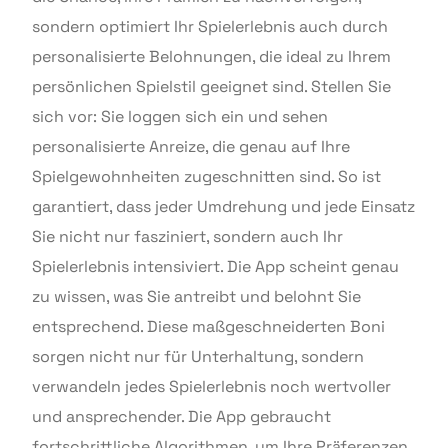
sondern optimiert Ihr Spielerlebnis auch durch
personalisierte Belohnungen, die ideal zu Ihrem
persönlichen Spielstil geeignet sind. Stellen Sie
sich vor: Sie loggen sich ein und sehen
personalisierte Anreize, die genau auf Ihre
Spielgewohnheiten zugeschnitten sind. So ist
garantiert, dass jeder Umdrehung und jede Einsatz
Sie nicht nur fasziniert, sondern auch Ihr
Spielerlebnis intensiviert. Die App scheint genau
zu wissen, was Sie antreibt und belohnt Sie
entsprechend. Diese maßgeschneiderten Boni
sorgen nicht nur für Unterhaltung, sondern
verwandeln jedes Spielerlebnis noch wertvoller
und ansprechender. Die App gebraucht
fortschrittliche Algorithmen, um Ihre Präferenzen