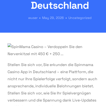
Deutschland
wuser
May 29, 2026
Uncategorized
Stellen Sie sich vor, Sie erkunden die Spinmama
Casino App in Deutschland – eine Plattform, die
nicht nur Ihre Spielerfolge verfolgt, sondern auch
ansprechende, individuelle Belohnungen bietet.
Stellen Sie sich vor, wie Sie Ihr Spielvergnügen
verbessern und die Spannung dank Live-Updates