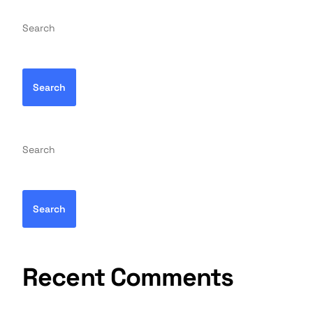
Search
Search
Search
Search
Recent Comments