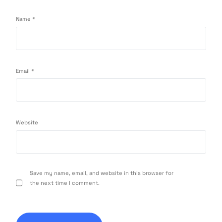
Name
*
Email
*
Website
Save my name, email, and website in this browser for
the next time I comment.