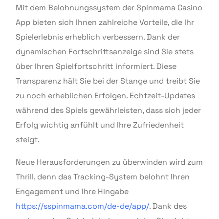
Mit dem Belohnungssystem der Spinmama Casino
App bieten sich Ihnen zahlreiche Vorteile, die Ihr
Spielerlebnis erheblich verbessern. Dank der
dynamischen Fortschrittsanzeige sind Sie stets
über Ihren Spielfortschritt informiert. Diese
Transparenz hält Sie bei der Stange und treibt Sie
zu noch erheblichen Erfolgen. Echtzeit-Updates
während des Spiels gewährleisten, dass sich jeder
Erfolg wichtig anfühlt und Ihre Zufriedenheit
steigt.
Neue Herausforderungen zu überwinden wird zum
Thrill, denn das Tracking-System belohnt Ihren
Engagement und Ihre Hingabe
https://sspinmama.com/de-de/app/
. Dank des