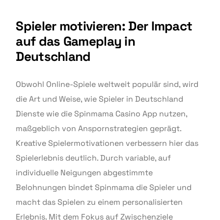
Spieler motivieren: Der Impact
auf das Gameplay in
Deutschland
Obwohl Online-Spiele weltweit populär sind, wird
die Art und Weise, wie Spieler in Deutschland
Dienste wie die Spinmama Casino App nutzen,
maßgeblich von Anspornstrategien geprägt.
Kreative Spielermotivationen verbessern hier das
Spielerlebnis deutlich. Durch variable, auf
individuelle Neigungen abgestimmte
Belohnungen bindet Spinmama die Spieler und
macht das Spielen zu einem personalisierten
Erlebnis. Mit dem Fokus auf Zwischenziele