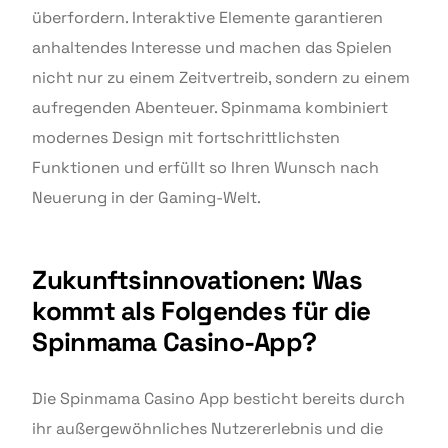
überfordern. Interaktive Elemente garantieren
anhaltendes Interesse und machen das Spielen
nicht nur zu einem Zeitvertreib, sondern zu einem
aufregenden Abenteuer. Spinmama kombiniert
modernes Design mit fortschrittlichsten
Funktionen und erfüllt so Ihren Wunsch nach
Neuerung in der Gaming-Welt.
Zukunftsinnovationen: Was
kommt als Folgendes für die
Spinmama Casino-App?
Die Spinmama Casino App besticht bereits durch
ihr außergewöhnliches Nutzererlebnis und die