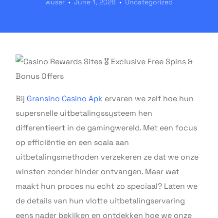
wuser
June 1, 2026
Uncategorized
Bij
Gransino Casino Apk
ervaren we zelf hoe hun
supersnelle uitbetalingssysteem hen
differentieert in de gamingwereld. Met een focus
op efficiëntie en een scala aan
uitbetalingsmethoden verzekeren ze dat we onze
winsten zonder hinder ontvangen. Maar wat
maakt hun proces nu echt zo speciaal? Laten we
de details van hun vlotte uitbetalingservaring
eens nader bekijken en ontdekken hoe we onze