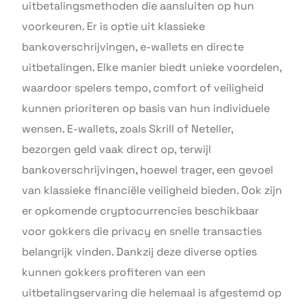
uitbetalingsmethoden die aansluiten op hun
voorkeuren. Er is optie uit klassieke
bankoverschrijvingen, e-wallets en directe
uitbetalingen. Elke manier biedt unieke voordelen,
waardoor spelers tempo, comfort of veiligheid
kunnen prioriteren op basis van hun individuele
wensen. E-wallets, zoals Skrill of Neteller,
bezorgen geld vaak direct op, terwijl
bankoverschrijvingen, hoewel trager, een gevoel
van klassieke financiële veiligheid bieden. Ook zijn
er opkomende cryptocurrencies beschikbaar
voor gokkers die privacy en snelle transacties
belangrijk vinden. Dankzij deze diverse opties
kunnen gokkers profiteren van een
uitbetalingservaring die helemaal is afgestemd op