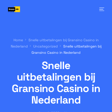
Home
Snelle uitbetalingen bij Gransino Casino in
Nederland
Uncategorized
Snelle uitbetalingen bij
Gransino Casino in Nederland
Snelle
uitbetalingen bij
Gransino Casino in
Nederland