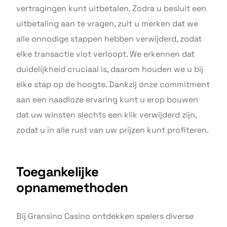
vertragingen kunt uitbetalen. Zodra u besluit een
uitbetaling aan te vragen, zult u merken dat we
alle onnodige stappen hebben verwijderd, zodat
elke transactie vlot verloopt. We erkennen dat
duidelijkheid cruciaal is, daarom houden we u bij
elke stap op de hoogte. Dankzij onze commitment
aan een naadloze ervaring kunt u erop bouwen
dat uw winsten slechts een klik verwijderd zijn,
zodat u in alle rust van uw prijzen kunt profiteren.
Toegankelijke
opnamemethoden
Bij Gransino Casino ontdekken spelers diverse