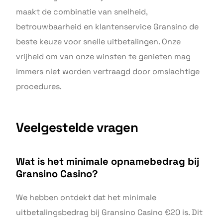
maakt de combinatie van snelheid,
betrouwbaarheid en klantenservice Gransino de
beste keuze voor snelle uitbetalingen. Onze
vrijheid om van onze winsten te genieten mag
immers niet worden vertraagd door omslachtige
procedures.
Veelgestelde vragen
Wat is het minimale opnamebedrag bij
Gransino Casino?
We hebben ontdekt dat het minimale
uitbetalingsbedrag bij Gransino Casino €20 is. Dit