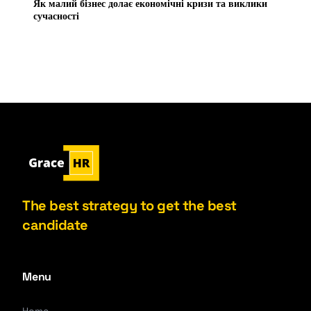
Як малий бізнес долає економічні кризи та виклики
сучасності
The best strategy to get the best
candidate
Menu