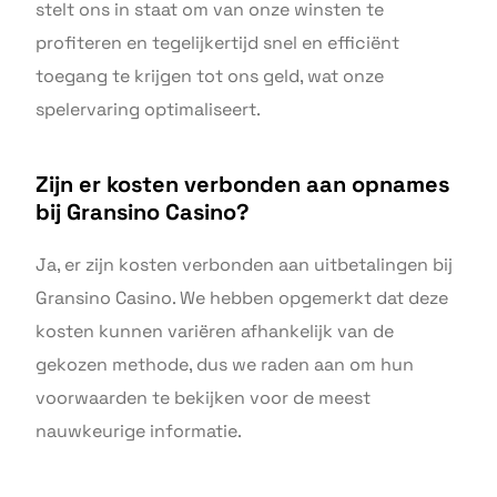
stelt ons in staat om van onze winsten te
profiteren en tegelijkertijd snel en efficiënt
toegang te krijgen tot ons geld, wat onze
spelervaring optimaliseert.
Zijn er kosten verbonden aan opnames
bij Gransino Casino?
Ja, er zijn kosten verbonden aan uitbetalingen bij
Gransino Casino. We hebben opgemerkt dat deze
kosten kunnen variëren afhankelijk van de
gekozen methode, dus we raden aan om hun
voorwaarden te bekijken voor de meest
nauwkeurige informatie.