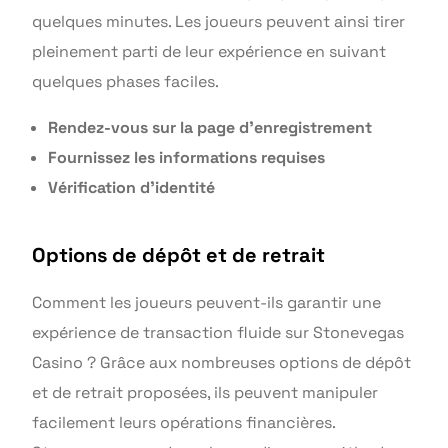
quelques minutes. Les joueurs peuvent ainsi tirer
pleinement parti de leur expérience en suivant
quelques phases faciles.
Rendez-vous sur la page d’enregistrement
Fournissez les informations requises
Vérification d’identité
Options de dépôt et de retrait
Comment les joueurs peuvent-ils garantir une
expérience de transaction fluide sur Stonevegas
Casino ? Grâce aux nombreuses options de dépôt
et de retrait proposées, ils peuvent manipuler
facilement leurs opérations financières.