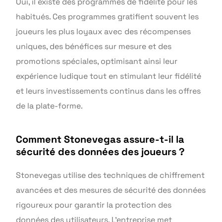
Oui, il existe des programmes de fidélité pour les
habitués. Ces programmes gratifient souvent les
joueurs les plus loyaux avec des récompenses
uniques, des bénéfices sur mesure et des
promotions spéciales, optimisant ainsi leur
expérience ludique tout en stimulant leur fidélité
et leurs investissements continus dans les offres
de la plate-forme.
Comment Stonevegas assure-t-il la
sécurité des données des joueurs ?
Stonevegas utilise des techniques de chiffrement
avancées et des mesures de sécurité des données
rigoureux pour garantir la protection des
données des utilisateurs. L’entreprise met