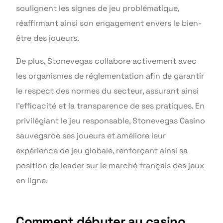
soulignent les signes de jeu problématique,
réaffirmant ainsi son engagement envers le bien-
être des joueurs.
De plus, Stonevegas collabore activement avec
les organismes de réglementation afin de garantir
le respect des normes du secteur, assurant ainsi
l’efficacité et la transparence de ses pratiques. En
privilégiant le jeu responsable, Stonevegas Casino
sauvegarde ses joueurs et améliore leur
expérience de jeu globale, renforçant ainsi sa
position de leader sur le marché français des jeux
en ligne.
Comment débuter au casino