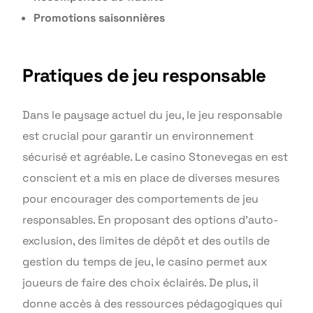
Promotions saisonnières
Pratiques de jeu responsable
Dans le paysage actuel du jeu, le jeu responsable
est crucial pour garantir un environnement
sécurisé et agréable. Le casino Stonevegas en est
conscient et a mis en place de diverses mesures
pour encourager des comportements de jeu
responsables. En proposant des options d’auto-
exclusion, des limites de dépôt et des outils de
gestion du temps de jeu, le casino permet aux
joueurs de faire des choix éclairés. De plus, il
donne accès à des ressources pédagogiques qui