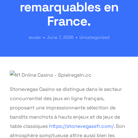
remarquables en
France.
wuser
June 7, 2026
Uncategorized
Stonevegas Casino se distingue dans le secteur
concurrentiel des jeux en ligne français,
proposant une impressionnante sélection de
bandits manchots à hauts enjeux et de jeux de
table classiques
https://stonevegassfr.com/
. Son
atmosphère somptueuse attire aussi bien les