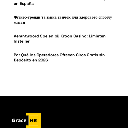
en España
Фітнес-тренди та зміна звичок для здорового способу
життя
Verantwoord Spelen bij Kroon Casino: Limieten
Instellen
Por Qué los Operadores Ofrecen Giros Gratis sin
Depósito en 2026