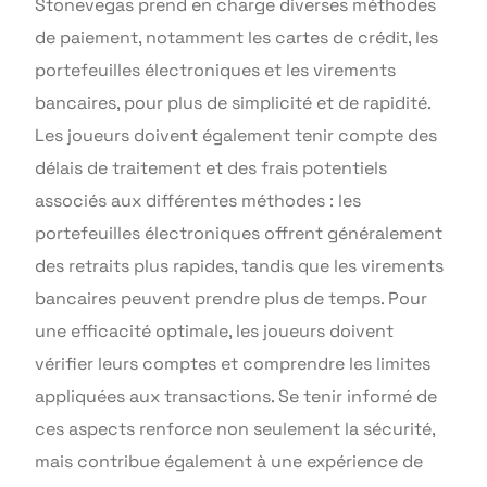
Stonevegas prend en charge diverses méthodes
de paiement, notamment les cartes de crédit, les
portefeuilles électroniques et les virements
bancaires, pour plus de simplicité et de rapidité.
Les joueurs doivent également tenir compte des
délais de traitement et des frais potentiels
associés aux différentes méthodes : les
portefeuilles électroniques offrent généralement
des retraits plus rapides, tandis que les virements
bancaires peuvent prendre plus de temps. Pour
une efficacité optimale, les joueurs doivent
vérifier leurs comptes et comprendre les limites
appliquées aux transactions. Se tenir informé de
ces aspects renforce non seulement la sécurité,
mais contribue également à une expérience de