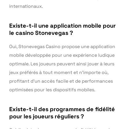
internationaux.
Existe-t-il une application mobile pour
le casino Stonevegas ?
Oui, Stonevegas Casino propose une application
mobile développée pour une expérience ludique
optimale. Les joueurs peuvent ainsi jouer à leurs
jeux préférés à tout moment et n’importe où,
profitant d’un accès facile et de performances
optimisées pour les dispositifs mobiles.
Existe-t-il des programmes de fidélité
pour les joueurs réguliers ?