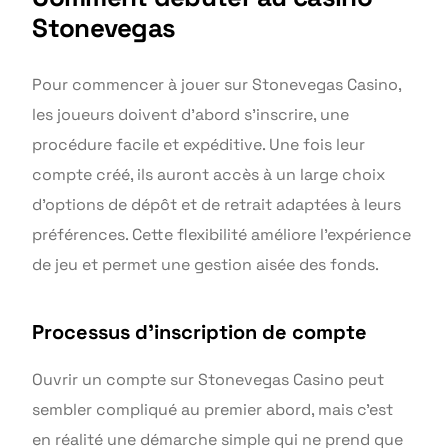
Stonevegas
Pour commencer à jouer sur Stonevegas Casino,
les joueurs doivent d’abord s’inscrire, une
procédure facile et expéditive. Une fois leur
compte créé, ils auront accès à un large choix
d’options de dépôt et de retrait adaptées à leurs
préférences. Cette flexibilité améliore l’expérience
de jeu et permet une gestion aisée des fonds.
Processus d’inscription de compte
Ouvrir un compte sur Stonevegas Casino peut
sembler compliqué au premier abord, mais c’est
en réalité une démarche simple qui ne prend que