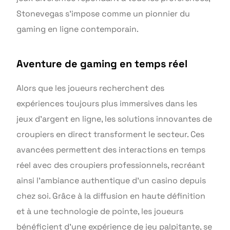
Stonevegas s’impose comme un pionnier du
gaming en ligne contemporain.
Aventure de gaming en temps réel
Alors que les joueurs recherchent des
expériences toujours plus immersives dans les
jeux d’argent en ligne, les solutions innovantes de
croupiers en direct transforment le secteur. Ces
avancées permettent des interactions en temps
réel avec des croupiers professionnels, recréant
ainsi l’ambiance authentique d’un casino depuis
chez soi. Grâce à la diffusion en haute définition
et à une technologie de pointe, les joueurs
bénéficient d’une expérience de jeu palpitante, se