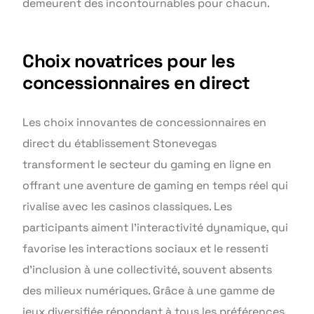
demeurent des incontournables pour chacun.
Choix novatrices pour les
concessionnaires en direct
Les choix innovantes de concessionnaires en
direct du établissement Stonevegas
transforment le secteur du gaming en ligne en
offrant une aventure de gaming en temps réel qui
rivalise avec les casinos classiques. Les
participants aiment l’interactivité dynamique, qui
favorise les interactions sociaux et le ressenti
d’inclusion à une collectivité, souvent absents
des milieux numériques. Grâce à une gamme de
jeux diversifiée répondant à tous les préférences,