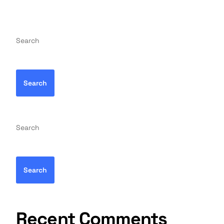
Search
Search
Search
Search
Recent Comments