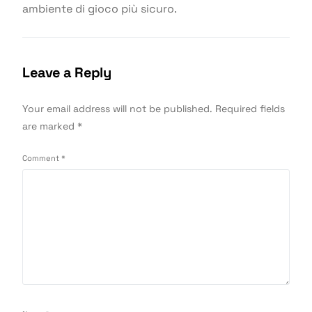
ambiente di gioco più sicuro.
Leave a Reply
Your email address will not be published.
Required fields
are marked
*
Comment
*