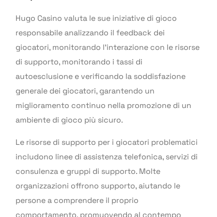
Hugo Casino valuta le sue iniziative di gioco
responsabile analizzando il feedback dei
giocatori, monitorando l’interazione con le risorse
di supporto, monitorando i tassi di
autoesclusione e verificando la soddisfazione
generale dei giocatori, garantendo un
miglioramento continuo nella promozione di un
ambiente di gioco più sicuro.
Le risorse di supporto per i giocatori problematici
includono linee di assistenza telefonica, servizi di
consulenza e gruppi di supporto. Molte
organizzazioni offrono supporto, aiutando le
persone a comprendere il proprio
comportamento, promuovendo al contempo