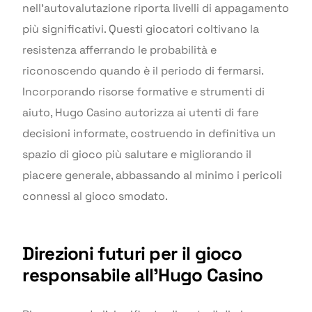
nell’autovalutazione riporta livelli di appagamento
più significativi. Questi giocatori coltivano la
resistenza afferrando le probabilità e
riconoscendo quando è il periodo di fermarsi.
Incorporando risorse formative e strumenti di
aiuto, Hugo Casino autorizza ai utenti di fare
decisioni informate, costruendo in definitiva un
spazio di gioco più salutare e migliorando il
piacere generale, abbassando al minimo i pericoli
connessi al gioco smodato.
Direzioni futuri per il gioco
responsabile all’Hugo Casino