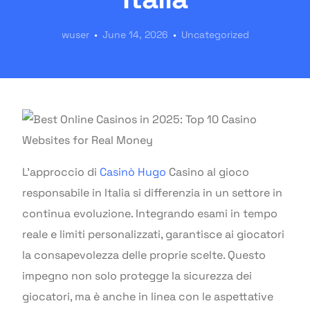
wuser
June 14, 2026
Uncategorized
L’approccio di
Casinò Hugo
Casino al gioco
responsabile in Italia si differenzia in un settore in
continua evoluzione. Integrando esami in tempo
reale e limiti personalizzati, garantisce ai giocatori
la consapevolezza delle proprie scelte. Questo
impegno non solo protegge la sicurezza dei
giocatori, ma è anche in linea con le aspettative