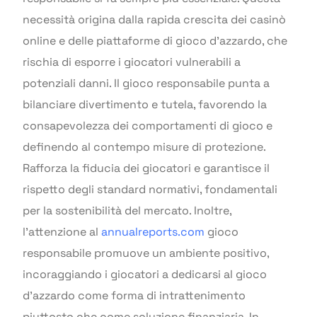
necessità origina dalla rapida crescita dei casinò
online e delle piattaforme di gioco d’azzardo, che
rischia di esporre i giocatori vulnerabili a
potenziali danni. Il gioco responsabile punta a
bilanciare divertimento e tutela, favorendo la
consapevolezza dei comportamenti di gioco e
definendo al contempo misure di protezione.
Rafforza la fiducia dei giocatori e garantisce il
rispetto degli standard normativi, fondamentali
per la sostenibilità del mercato. Inoltre,
l’attenzione al
annualreports.com
gioco
responsabile promuove un ambiente positivo,
incoraggiando i giocatori a dedicarsi al gioco
d’azzardo come forma di intrattenimento
piuttosto che come soluzione finanziaria. In