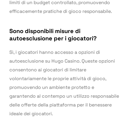
limiti di un budget controllato, promuovendo
efficacemente pratiche di gioco responsabile.
Sono disponibili misure di
autoesclusione per i giocatori?
Sì, i giocatori hanno accesso a opzioni di
autoesclusione su Hugo Casino. Queste opzioni
consentono ai giocatori di limitare
volontariamente le proprie attività di gioco,
promuovendo un ambiente protetto e
garantendo al contempo un utilizzo responsabile
delle offerte della piattaforma per il benessere
ideale dei giocatori.