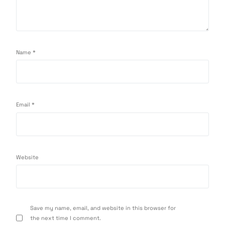
Name
*
Email
*
Website
Save my name, email, and website in this browser for
the next time I comment.