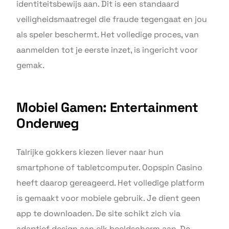
identiteitsbewijs aan. Dit is een standaard
veiligheidsmaatregel die fraude tegengaat en jou
als speler beschermt. Het volledige proces, van
aanmelden tot je eerste inzet, is ingericht voor
gemak.
Mobiel Gamen: Entertainment
Onderweg
Talrijke gokkers kiezen liever naar hun
smartphone of tabletcomputer. Oopspin Casino
heeft daarop gereageerd. Het volledige platform
is gemaakt voor mobiele gebruik. Je dient geen
app te downloaden. De site schikt zich via
adaptief design aan elk beeldscherm aan. De