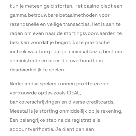
kun je meteen geld storten. Het casino biedt een
gamma betrouwbare betaalmethoden voor
razendsnelle en veilige transacties. Het is aan te
raden om even naar de stortingsvoorwaarden te
bekijken voordat je begint. Deze praktische
insteek waarborgt dat je minimaal bezig bent met
administratie en meer tijd overhoudt om
daadwerkelijk te spelen.
Nederlandse spelers kunnen profiteren van
vertrouwde opties zoals iDEAL,
bankoverschrijvingen en diverse creditcards.
Meestal is je storting onmiddellijk op je rekening.
Een belangrijke stap na de registratie is
accountverificatie. Je dient dan een