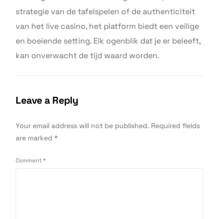
strategie van de tafelspelen of de authenticiteit
van het live casino, het platform biedt een veilige
en boeiende setting. Elk ogenblik dat je er beleeft,
kan onverwacht de tijd waard worden.
Leave a Reply
Your email address will not be published.
Required fields
are marked
*
Comment
*