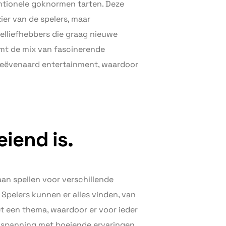
ntionele goknormen tarten. Deze
zier van de spelers, maar
liefhebbers die graag nieuwe
rmt de mix van fascinerende
eëvenaard entertainment, waardoor
eiend is.
an spellen voor verschillende
Spelers kunnen er alles vinden, van
t een thema, waardoor er voor ieder
de spanning met boeiende ervaringen