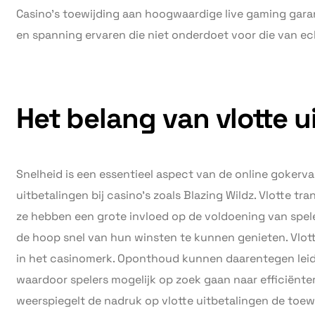
Casino’s toewijding aan hoogwaardige live gaming garan
en spanning ervaren die niet onderdoet voor die van ec
Het belang van vlotte u
Snelheid is een essentieel aspect van de online gokerv
uitbetalingen bij casino’s zoals Blazing Wildz. Vlotte tra
ze hebben een grote invloed op de voldoening van speler
de hoop snel van hun winsten te kunnen genieten. Vlo
in het casinomerk. Oponthoud kunnen daarentegen leid
waardoor spelers mogelijk op zoek gaan naar efficiëntere
weerspiegelt de nadruk op vlotte uitbetalingen de toe