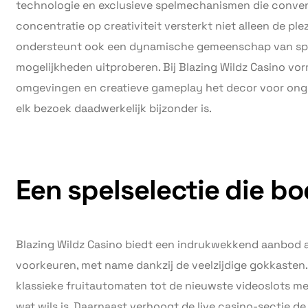
technologie en exclusieve spelmechanismen die conve
concentratie op creativiteit versterkt niet alleen de ple
ondersteunt ook een dynamische gemeenschap van spel
mogelijkheden uitproberen. Bij Blazing Wildz Casino vo
omgevingen en creatieve gameplay het decor voor ong
elk bezoek daadwerkelijk bijzonder is.
Een spelselectie die bo
Blazing Wildz Casino biedt een indrukwekkend aanbod a
voorkeuren, met name dankzij de veelzijdige gokkasten. 
klassieke fruitautomaten tot de nieuwste videoslots me
wat wils is. Daarnaast verhoogt de live casino-sectie 