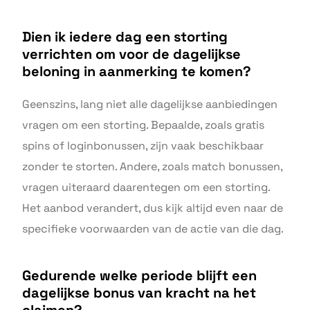
Dien ik iedere dag een storting
verrichten om voor de dagelijkse
beloning in aanmerking te komen?
Geenszins, lang niet alle dagelijkse aanbiedingen
vragen om een storting. Bepaalde, zoals gratis
spins of loginbonussen, zijn vaak beschikbaar
zonder te storten. Andere, zoals match bonussen,
vragen uiteraard daarentegen om een storting.
Het aanbod verandert, dus kijk altijd even naar de
specifieke voorwaarden van de actie van die dag.
Gedurende welke periode blijft een
dagelijkse bonus van kracht na het