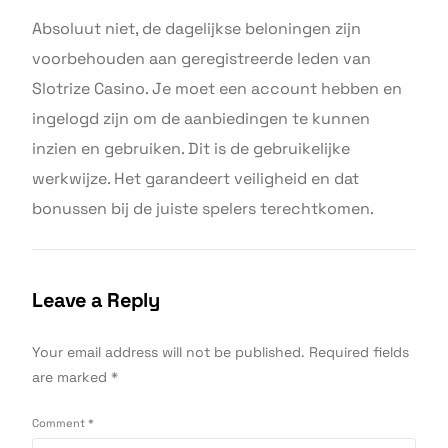
Absoluut niet, de dagelijkse beloningen zijn
voorbehouden aan geregistreerde leden van
Slotrize Casino. Je moet een account hebben en
ingelogd zijn om de aanbiedingen te kunnen
inzien en gebruiken. Dit is de gebruikelijke
werkwijze. Het garandeert veiligheid en dat
bonussen bij de juiste spelers terechtkomen.
Leave a Reply
Your email address will not be published.
Required fields
are marked
*
Comment
*