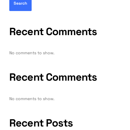
Search
Recent Comments
No comments to show.
Recent Comments
No comments to show.
Recent Posts