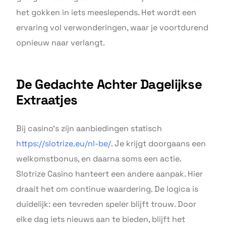
het gokken in iets meeslepends. Het wordt een
ervaring vol verwonderingen, waar je voortdurend
opnieuw naar verlangt.
De Gedachte Achter Dagelijkse
Extraatjes
Bij casino’s zijn aanbiedingen statisch
https://slotrize.eu/nl-be/
. Je krijgt doorgaans een
welkomstbonus, en daarna soms een actie.
Slotrize Casino hanteert een andere aanpak. Hier
draait het om continue waardering. De logica is
duidelijk: een tevreden speler blijft trouw. Door
elke dag iets nieuws aan te bieden, blijft het