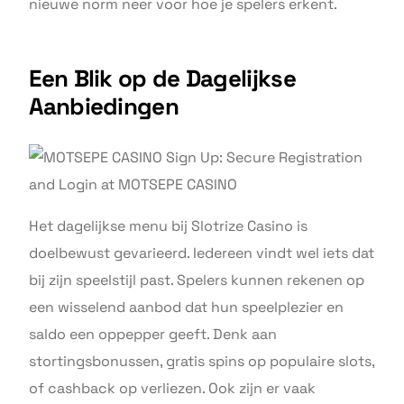
nieuwe norm neer voor hoe je spelers erkent.
Een Blik op de Dagelijkse
Aanbiedingen
Het dagelijkse menu bij Slotrize Casino is
doelbewust gevarieerd. Iedereen vindt wel iets dat
bij zijn speelstijl past. Spelers kunnen rekenen op
een wisselend aanbod dat hun speelplezier en
saldo een oppepper geeft. Denk aan
stortingsbonussen, gratis spins op populaire slots,
of cashback op verliezen. Ook zijn er vaak