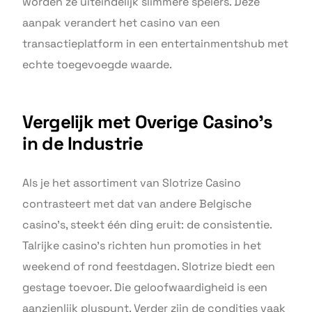
worden ze uiteindelijk slimmere spelers. Deze
aanpak verandert het casino van een
transactieplatform in een entertainmentshub met
echte toegevoegde waarde.
Vergelijk met Overige Casino’s
in de Industrie
Als je het assortiment van Slotrize Casino
contrasteert met dat van andere Belgische
casino’s, steekt één ding eruit: de consistentie.
Talrijke casino’s richten hun promoties in het
weekend of rond feestdagen. Slotrize biedt een
gestage toevoer. Die geloofwaardigheid is een
aanzienlijk pluspunt. Verder zijn de condities vaak