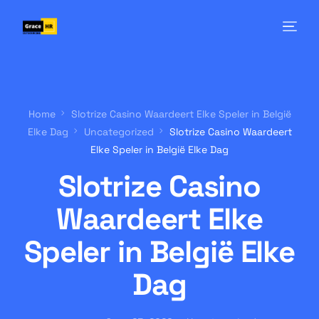
Home
Slotrize Casino Waardeert Elke Speler in België
Elke Dag
Uncategorized
Slotrize Casino Waardeert
Elke Speler in België Elke Dag
Slotrize Casino
Waardeert Elke
Speler in België Elke
Dag