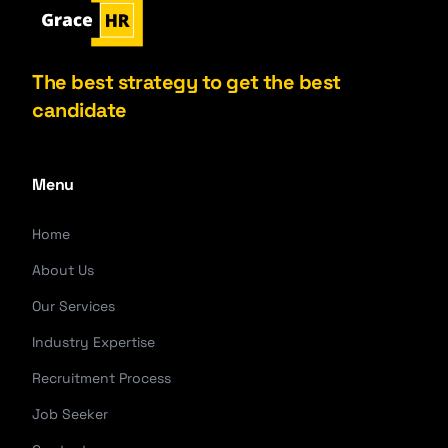
The best strategy to get the best
candidate
Menu
Home
About Us
Our Services
Industry Expertise
Recruitment Process
Job Seeker