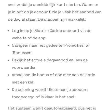
snel, zodat je onmiddellijk kunt starten. Wanneer
je inlogt op je account, zie je vaak het aanbod van
de dag al staan. De stappen zijn makkelijk:
Log in op je Slotrize Casino account via de
website of de app.
Navigeer naar het gedeelte ‘Promoties’ of
‘Bonussen’.
Bekijk het actuele dagaanbod en lees de
voorwaarden.
Vraag aan de bonus of doe mee aan de actie
met één klik.
De beloning wordt direct aan je account
toegevoegd of is klaar in het spel.
Het systeem werkt geautomatiseerd, dus het is