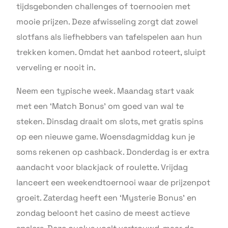
tijdsgebonden challenges of toernooien met
mooie prijzen. Deze afwisseling zorgt dat zowel
slotfans als liefhebbers van tafelspelen aan hun
trekken komen. Omdat het aanbod roteert, sluipt
verveling er nooit in.
Neem een typische week. Maandag start vaak
met een ‘Match Bonus’ om goed van wal te
steken. Dinsdag draait om slots, met gratis spins
op een nieuwe game. Woensdagmiddag kun je
soms rekenen op cashback. Donderdag is er extra
aandacht voor blackjack of roulette. Vrijdag
lanceert een weekendtoernooi waar de prijzenpot
groeit. Zaterdag heeft een ‘Mysterie Bonus’ en
zondag beloont het casino de meest actieve