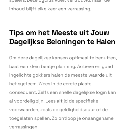
spelers. Deze cyclus voelt vertrouwd, maar de
inhoud blijft elke keer een verrassing.
Tips om het Meeste uit Jouw
Dagelijkse Beloningen te Halen
Om deze dagelijkse kansen optimaal te benutten,
baat een klein beetje planning. Actieve en goed
ingelichte gokkers halen de meeste waarde uit
het systeem. Wees in de eerste plaats
consequent. Zelfs een snelle dagelijkse login kan
al voordelig zijn. Lees altijd de specifieke
voorwaarden, zoals de geldigheidsduur of de
toegelaten spellen. Zo ontloop je onaangename
verrassingen.