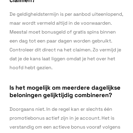
claimen?
De geldigheidstermijn is per aanbod uiteenlopend,
maar wordt vermeld altijd in de voorwaarden.
Meestal moet bonusgeld of gratis spins binnen
een dag tot een paar dagen worden gebruikt.
Controleer dit direct na het claimen. Zo vermijd je
dat je de kans laat liggen omdat je het over het
hoofd hebt gezien.
Is het mogelijk om meerdere dagelijkse
beloningen gelijktijdig combineren?
Doorgaans niet. In de regel kan er slechts één
promotiebonus actief zijn in je account. Het is
verstandig om een actieve bonus vooraf volgens