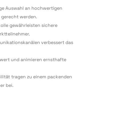
tige Auswahl an hochwertigen
n gerecht werden.
olle gewährleisten sichere
rktteilnehmer.
unikationskanälen verbessert das
wert und animieren ernsthafte
lität tragen zu einem packenden
er bei.