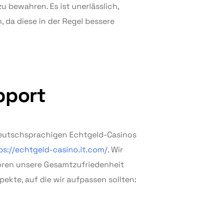
u bewahren. Es ist unerlässlich,
da diese in der Regel bessere
pport
deutschsprachigen Echtgeld-Casinos
ps://echtgeld-casino.it.com/
. Wir
ktoren unsere Gesamtzufriedenheit
pekte, auf die wir aufpassen sollten: