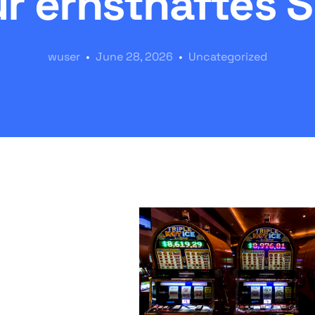
r ernsthaftes 
wuser
June 28, 2026
Uncategorized