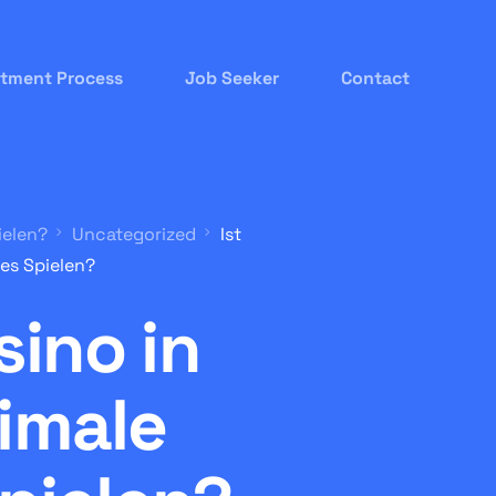
itment Process
Job Seeker
Contact
ielen?
Uncategorized
Ist
es Spielen?
sino in
imale