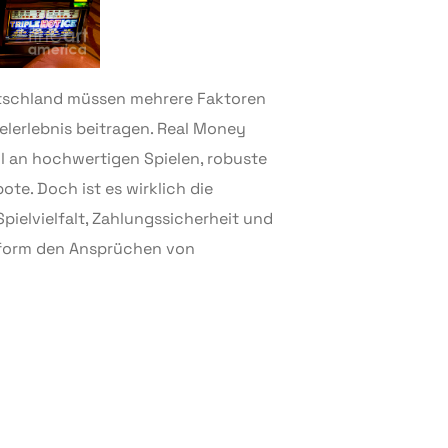
utschland müssen mehrere Faktoren
elerlebnis beitragen. Real Money
l an hochwertigen Spielen, robuste
e. Doch ist es wirklich die
ielvielfalt, Zahlungssicherheit und
tform den Ansprüchen von