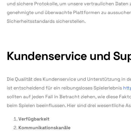
und sichere Protokolle, um unsere vertraulichen Daten z
genehmigte und überwachte Plattformen zu aussuchen, 
Sicherheitsstandards sicherstellen.
Kundenservice und Su
Die Qualität des Kundenservice und Unterstützung in 
ist entscheidend für ein reibungsloses Spielerlebnis
htt
sollten auf jeden Fall in Betracht ziehen, wie diese Fa
beim Spielen beeinflussen. Hier sind drei wesentliche As
Verfügbarkeit
Kommunikationskanäle