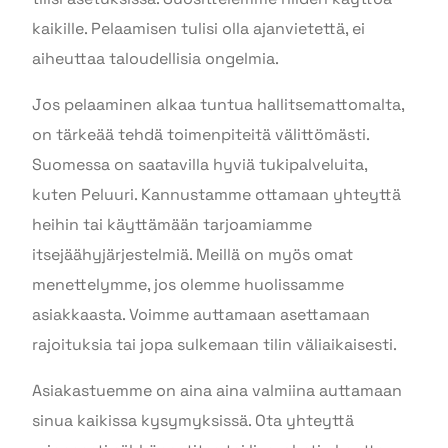
kaikille. Pelaamisen tulisi olla ajanvietettä, ei
aiheuttaa taloudellisia ongelmia.
Jos pelaaminen alkaa tuntua hallitsemattomalta,
on tärkeää tehdä toimenpiteitä välittömästi.
Suomessa on saatavilla hyviä tukipalveluita,
kuten Peluuri. Kannustamme ottamaan yhteyttä
heihin tai käyttämään tarjoamiamme
itsejäähyjärjestelmiä. Meillä on myös omat
menettelymme, jos olemme huolissamme
asiakkaasta. Voimme auttamaan asettamaan
rajoituksia tai jopa sulkemaan tilin väliaikaisesti.
Asiakastuemme on aina aina valmiina auttamaan
sinua kaikissa kysymyksissä. Ota yhteyttä