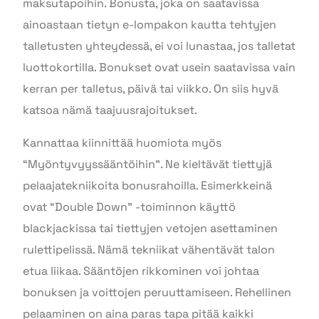
maksutapoihin. Bonusta, joka on saatavissa
ainoastaan tietyn e-lompakon kautta tehtyjen
talletusten yhteydessä, ei voi lunastaa, jos talletat
luottokortilla. Bonukset ovat usein saatavissa vain
kerran per talletus, päivä tai viikko. On siis hyvä
katsoa nämä taajuusrajoitukset.
Kannattaa kiinnittää huomiota myös
“Myöntyvyyssääntöihin”. Ne kieltävät tiettyjä
pelaajatekniikoita bonusrahoilla. Esimerkkeinä
ovat “Double Down” -toiminnon käyttö
blackjackissa tai tiettyjen vetojen asettaminen
rulettipelissä. Nämä tekniikat vähentävät talon
etua liikaa. Sääntöjen rikkominen voi johtaa
bonuksen ja voittojen peruuttamiseen. Rehellinen
pelaaminen on aina paras tapa pitää kaikki