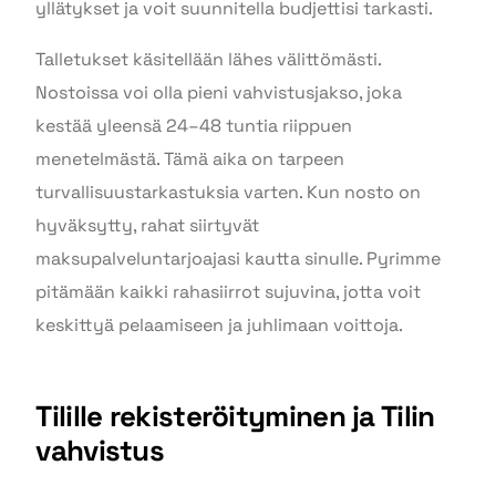
yllätykset ja voit suunnitella budjettisi tarkasti.
Talletukset käsitellään lähes välittömästi.
Nostoissa voi olla pieni vahvistusjakso, joka
kestää yleensä 24–48 tuntia riippuen
menetelmästä. Tämä aika on tarpeen
turvallisuustarkastuksia varten. Kun nosto on
hyväksytty, rahat siirtyvät
maksupalveluntarjoajasi kautta sinulle. Pyrimme
pitämään kaikki rahasiirrot sujuvina, jotta voit
keskittyä pelaamiseen ja juhlimaan voittoja.
Tilille rekisteröityminen ja Tilin
vahvistus