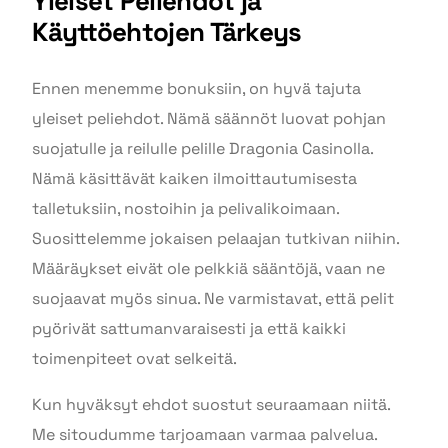
Yleiset Peliehdot ja
Käyttöehtojen Tärkeys
Ennen menemme bonuksiin, on hyvä tajuta
yleiset peliehdot. Nämä säännöt luovat pohjan
suojatulle ja reilulle pelille Dragonia Casinolla.
Nämä käsittävät kaiken ilmoittautumisesta
talletuksiin, nostoihin ja pelivalikoimaan.
Suosittelemme jokaisen pelaajan tutkivan niihin.
Määräykset eivät ole pelkkiä sääntöjä, vaan ne
suojaavat myös sinua. Ne varmistavat, että pelit
pyörivät sattumanvaraisesti ja että kaikki
toimenpiteet ovat selkeitä.
Kun hyväksyt ehdot suostut seuraamaan niitä.
Me sitoudumme tarjoamaan varmaa palvelua.