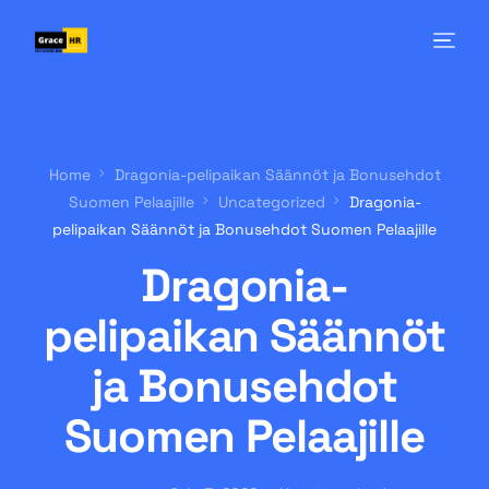
Home
Dragonia-pelipaikan Säännöt ja Bonusehdot
Suomen Pelaajille
Uncategorized
Dragonia-
pelipaikan Säännöt ja Bonusehdot Suomen Pelaajille
Dragonia-
pelipaikan Säännöt
ja Bonusehdot
Suomen Pelaajille