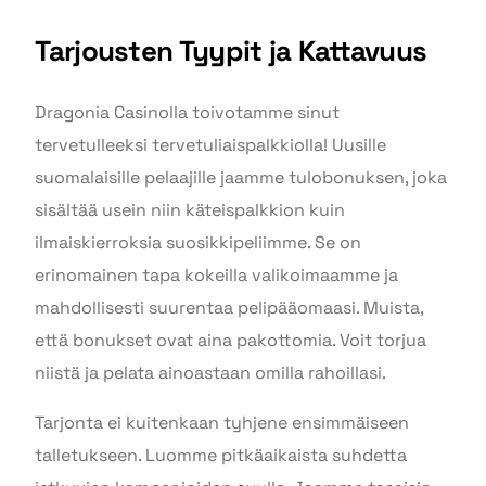
Tarjousten Tyypit ja Kattavuus
Dragonia Casinolla toivotamme sinut
tervetulleeksi tervetuliaispalkkiolla! Uusille
suomalaisille pelaajille jaamme tulobonuksen, joka
sisältää usein niin käteispalkkion kuin
ilmaiskierroksia suosikkipeliimme. Se on
erinomainen tapa kokeilla valikoimaamme ja
mahdollisesti suurentaa pelipääomaasi. Muista,
että bonukset ovat aina pakottomia. Voit torjua
niistä ja pelata ainoastaan omilla rahoillasi.
Tarjonta ei kuitenkaan tyhjene ensimmäiseen
talletukseen. Luomme pitkäaikaista suhdetta