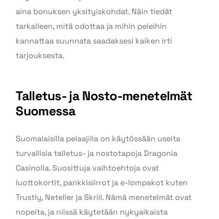
aina bonuksen yksityiskohdat. Näin tiedät
tarkalleen, mitä odottaa ja mihin peleihin
kannattaa suunnata saadaksesi kaiken irti
tarjouksesta.
Talletus- ja Nosto-menetelmät
Suomessa
Suomalaisilla pelaajilla on käytössään useita
turvallisia talletus- ja nostotapoja Dragonia
Casinolla. Suosittuja vaihtoehtoja ovat
luottokortit, pankkisiirrot ja e-lompakot kuten
Trustly, Neteller ja Skrill. Nämä menetelmät ovat
nopeita, ja niissä käytetään nykyaikaista