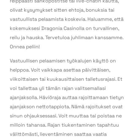
reippaasti sähköpostitse tai live-chatin kautta,
olivat kysymykset sitten ehtoja, bonuksia tai
vastuullista pelaamista koskevia. Haluamme, että
kokemuksesi Dragonia Casinolla on turvallinen,
reilu ja hauska. Tervetuloa juhlimaan kanssamme.
Onnea peliin!
Vastuullisen pelaamisen työkalujen käyttö on
helppoa. Voit vaikkapa asettaa päivittäisen,
viikoittaisen tai kuukausittaisen talletusrajasi. Et
voi tallettaa yli tämän rajan valitsemallasi
ajanjaksolla. Häviöraja auttaa rajoittamaan tietyn
ajanjakson nettotappiota. Nämä rajoitukset ovat
sinun ohjauksessasi. Voit muuttaa tai poistaa ne
milloin tahansa. Rajan tiukentaminen tapahtuu
välittömästi, lieventäminen saattaa vaatia