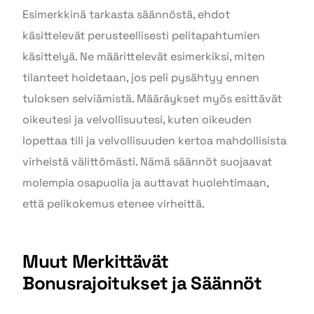
Esimerkkinä tarkasta säännöstä, ehdot
käsittelevät perusteellisesti pelitapahtumien
käsittelyä. Ne määrittelevät esimerkiksi, miten
tilanteet hoidetaan, jos peli pysähtyy ennen
tuloksen selviämistä. Määräykset myös esittävät
oikeutesi ja velvollisuutesi, kuten oikeuden
lopettaa tili ja velvollisuuden kertoa mahdollisista
virheistä välittömästi. Nämä säännöt suojaavat
molempia osapuolia ja auttavat huolehtimaan,
että pelikokemus etenee virheittä.
Muut Merkittävät
Bonusrajoitukset ja Säännöt