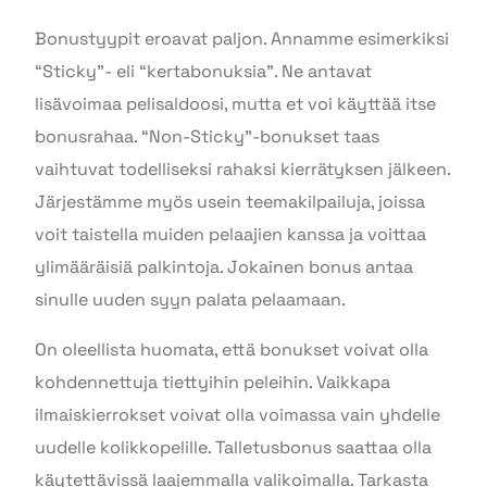
Bonustyypit eroavat paljon. Annamme esimerkiksi
“Sticky”- eli “kertabonuksia”. Ne antavat
lisävoimaa pelisaldoosi, mutta et voi käyttää itse
bonusrahaa. “Non-Sticky”-bonukset taas
vaihtuvat todelliseksi rahaksi kierrätyksen jälkeen.
Järjestämme myös usein teemakilpailuja, joissa
voit taistella muiden pelaajien kanssa ja voittaa
ylimääräisiä palkintoja. Jokainen bonus antaa
sinulle uuden syyn palata pelaamaan.
On oleellista huomata, että bonukset voivat olla
kohdennettuja tiettyihin peleihin. Vaikkapa
ilmaiskierrokset voivat olla voimassa vain yhdelle
uudelle kolikkopelille. Talletusbonus saattaa olla
käytettävissä laajemmalla valikoimalla. Tarkasta