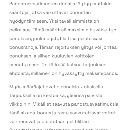
Panostusvaatimusten rinnalla löytyy muitakin
sääntöjä, jotka vaikuttavat bonusten
hyödyntämiseen. Yksi tavallisimmista on
pelirajaus. Tämä määrittää maksimin hyväksytyn
panoksen, jonka pystyt laittaa pelatessasi
bonusrahoja. Tämän rajoituksen ylitys voi johtaa
bonuksen ja siihen kuuluvien voittojen
menetykseen. On tärkeää katsoa tarjouksen
ehdoista, millainen on hyväksytty maksimipanos.
Myös määräajat ovat olennaisia. Jokaisella
tarjouksella on kestoaika, yleensä päivistä
viikkoihin. Mikäli et saavuta panostusvaatimuksia
tänä aikana, bonus ja tästä saavutettavat voitot
vanhenevat ja poistetaan pelitililtäsi.