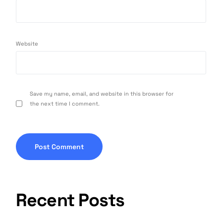
Website
Save my name, email, and website in this browser for
the next time I comment.
Recent Posts