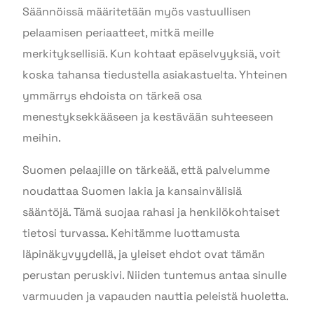
Säännöissä määritetään myös vastuullisen
pelaamisen periaatteet, mitkä meille
merkityksellisiä. Kun kohtaat epäselvyyksiä, voit
koska tahansa tiedustella asiakastuelta. Yhteinen
ymmärrys ehdoista on tärkeä osa
menestyksekkääseen ja kestävään suhteeseen
meihin.
Suomen pelaajille on tärkeää, että palvelumme
noudattaa Suomen lakia ja kansainvälisiä
sääntöjä. Tämä suojaa rahasi ja henkilökohtaiset
tietosi turvassa. Kehitämme luottamusta
läpinäkyvyydellä, ja yleiset ehdot ovat tämän
perustan peruskivi. Niiden tuntemus antaa sinulle
varmuuden ja vapauden nauttia peleistä huoletta.