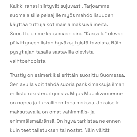
Kaikki rahasi siirtyvät sujuvasti. Tarjoamme
suomalaisille pelaajille myös mahdollisuuden
käyttää tuttuja kotimaisia maksuvälineitä.
Suosittelemme katsomaan aina “Kassalla” olevan
päivittyneen listan hyväksytyistä tavoista. Näin
pysyt ajan tasalla saatavilla olevista
vaihtoehdoista.
Trustly on esimerkiksi erittäin suosittu Suomessa.
Sen avulla voit tehdä suoria pankkimaksuja ilman
erillistä rekisteröitymistä. Myös Mobiilivarmenne
on nopea ja turvallinen tapa maksaa. Jokaisella
maksutavalla on omat vähimmäis- ja
enimmäismääränsä. On hyvä tarkistaa ne ennen
kuin teet talletuksen tai nostat. Näin vältät