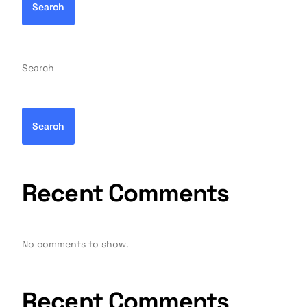
Search
Search
Search
Recent Comments
No comments to show.
Recent Comments