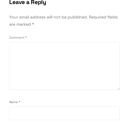
Leave a Reply
Your email address will not be published.
Required fields
are marked
*
Comment
*
Name
*