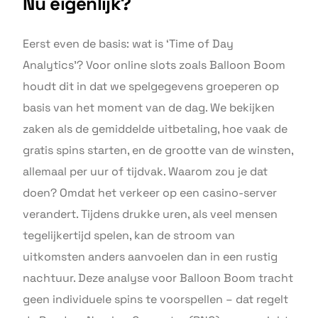
Nu eigenlijk?
Eerst even de basis: wat is ‘Time of Day
Analytics’? Voor online slots zoals Balloon Boom
houdt dit in dat we spelgegevens groeperen op
basis van het moment van de dag. We bekijken
zaken als de gemiddelde uitbetaling, hoe vaak de
gratis spins starten, en de grootte van de winsten,
allemaal per uur of tijdvak. Waarom zou je dat
doen? Omdat het verkeer op een casino-server
verandert. Tijdens drukke uren, als veel mensen
tegelijkertijd spelen, kan de stroom van
uitkomsten anders aanvoelen dan in een rustig
nachtuur. Deze analyse voor Balloon Boom tracht
geen individuele spins te voorspellen – dat regelt