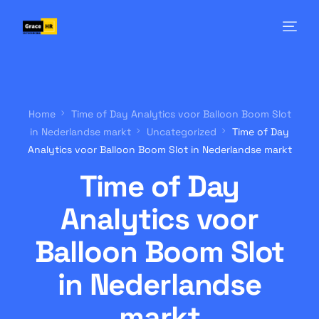
Home
Time of Day Analytics voor Balloon Boom Slot
in Nederlandse markt
Uncategorized
Time of Day
Analytics voor Balloon Boom Slot in Nederlandse markt
Time of Day
Analytics voor
Balloon Boom Slot
in Nederlandse
markt