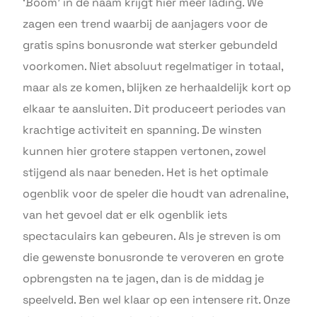
‘Boom’ in de naam krijgt hier meer lading. We
zagen een trend waarbij de aanjagers voor de
gratis spins bonusronde wat sterker gebundeld
voorkomen. Niet absoluut regelmatiger in totaal,
maar als ze komen, blijken ze herhaaldelijk kort op
elkaar te aansluiten. Dit produceert periodes van
krachtige activiteit en spanning. De winsten
kunnen hier grotere stappen vertonen, zowel
stijgend als naar beneden. Het is het optimale
ogenblik voor de speler die houdt van adrenaline,
van het gevoel dat er elk ogenblik iets
spectaculairs kan gebeuren. Als je streven is om
die gewenste bonusronde te veroveren en grote
opbrengsten na te jagen, dan is de middag je
speelveld. Ben wel klaar op een intensere rit. Onze