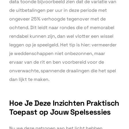
data toonde bijvoorbeeld zien dat de variatie van
de uitbetalingen per uur in deze periode met
ongeveer 25% verhoogde tegenover met de
ochtend. Dit leidt naar rondes die of memorabel
rendabel kunnen zijn, dan wel vlotter een wissel
leggen op je speelgeld. Het tip is hier: vermeerder
je weddenschappen niet onbezonnen, maar
ervaar van de rit en ben voorbereid voor de
onverwachte, spannende draaiingen die het spel
dan lijkt te maken.
Hoe Je Deze Inzichten Praktisch
Toepast op Jouw Spelsessies
Nu we deze patronen aan het licht hebben