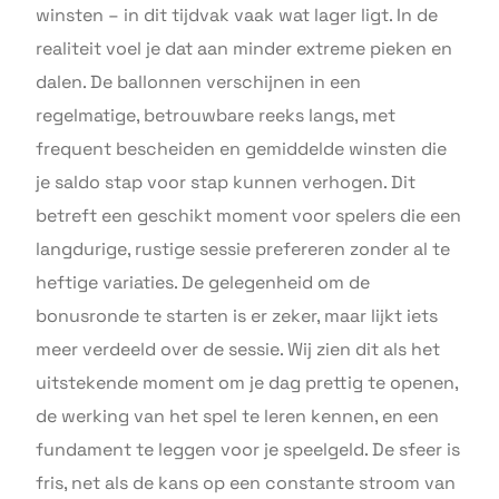
winsten – in dit tijdvak vaak wat lager ligt. In de
realiteit voel je dat aan minder extreme pieken en
dalen. De ballonnen verschijnen in een
regelmatige, betrouwbare reeks langs, met
frequent bescheiden en gemiddelde winsten die
je saldo stap voor stap kunnen verhogen. Dit
betreft een geschikt moment voor spelers die een
langdurige, rustige sessie prefereren zonder al te
heftige variaties. De gelegenheid om de
bonusronde te starten is er zeker, maar lijkt iets
meer verdeeld over de sessie. Wij zien dit als het
uitstekende moment om je dag prettig te openen,
de werking van het spel te leren kennen, en een
fundament te leggen voor je speelgeld. De sfeer is
fris, net als de kans op een constante stroom van