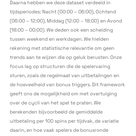
Daarna hebben we deze dataset verdeeld in
tijdsperiodes: Nacht (00:00 – 06:00), Ochtend
(06:00 – 12:00), Middag (12:00 – 18:00) en Avond
(18:00 – 00:00). We deden ook een scheiding
tussen weekend en werkdagen. We hielden
rekening met statistische relevantie om geen
trends aan te wijzen die op geluk berusten. Onze
focus lag op structuren die de spelervaring
sturen, zoals de regelmaat van uitbetalingen en
de hoeveelheid van bonus triggers. Dit framework
geeft ons de mogelijkheid om met overtuiging
over de cycli van het spel te praten. We
berekenden bijvoorbeeld de gemiddelde
uitbetaling per 100 spins per tijdvak, de variatie
daarin, en hoe vaak spelers de bonusronde