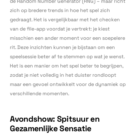
de Random Number Generator (RNG) – maar richt
zich op bredere trends in hoe het spel zich
gedraagt. Het is vergelijkbaar met het checken
van de file-app voordat je vertrekt: je kiest
misschien een ander moment voor een soepelere
rit. Deze inzichten kunnen je bijstaan om een
speelsessie beter af te stemmen op wat je wenst.
Het is een manier om het spel beter te begrijpen,
zodat je niet volledig in het duister rondloopt
maar een gevoel ontwikkelt voor de dynamiek op
verschillende momenten.
Avondshow: Spitsuur en
Gezamenlijke Sensatie