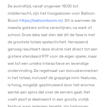
De avondtijd, vanaf ongeveer 18:00 tot
middernacht, zijn het hoogseizoen voor Balloon
Boom
https://balloonboom.nl/
. Dit is wanneer de
meeste gokkers online verschijnen, na werk of
school. Onze data laat zien dat dit de fase is met
de grootste totale spelactiviteit. Verrassend
genoeg resulteert deze drukte niet direct tot een
grotere standaard RTP voor de eigen speler, maar
wel tot een unieke interactieve en levendige
ondervinding. De regelmaat van bonuskenmerken
in het totaal, inclusief de grappige mini-features,
is hoog, mogelijk gestimuleerd door het enorme
aantal aan spins dat over de servers gaat. Het
voelt alsof je deelneemt in een groots, vrolijk
festival waar iedereen tegelijk zijn ballonnen