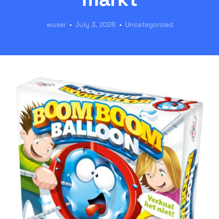
wuser
July 3, 2026
Uncategorized