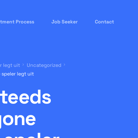
itment Process
Job Seeker
Contact
 legt uit
Uncategorized
speler legt uit
steeds
yone