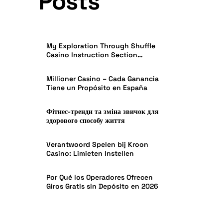
Posts
My Exploration Through Shuffle
Casino Instruction Section
Effectiveness in India
Millioner Casino – Cada Ganancia
Tiene un Propósito en España
Фітнес-тренди та зміна звичок для
здорового способу життя
Verantwoord Spelen bij Kroon
Casino: Limieten Instellen
Por Qué los Operadores Ofrecen
Giros Gratis sin Depósito en 2026