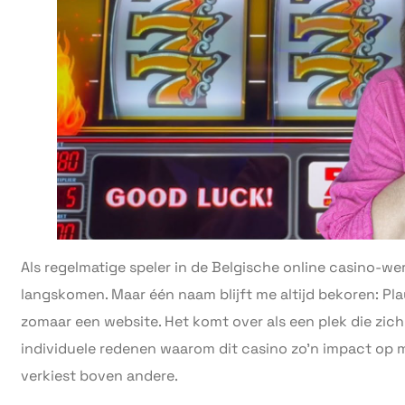
Als regelmatige speler in de Belgische online casino-wer
langskomen. Maar één naam blijft me altijd bekoren: Play
zomaar een website. Het komt over als een plek die zich 
individuele redenen waarom dit casino zo’n impact op 
verkiest boven andere.