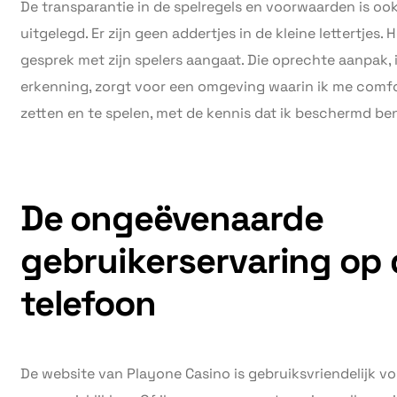
De transparantie in de spelregels en voorwaarden is ook
uitgelegd. Er zijn geen addertjes in de kleine lettertjes. H
gesprek met zijn spelers aangaat. Die oprechte aanpak, 
erkenning, zorgt voor een omgeving waarin ik me comfor
zetten en te spelen, met de kennis dat ik beschermd ben
De ongeëvenaarde
gebruikerservaring op
telefoon
De website van Playone Casino is gebruiksvriendelijk vo