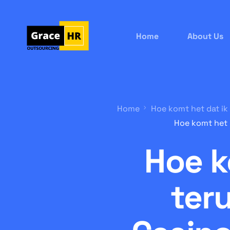
Home
About Us
Home
Hoe komt het dat ik 
Hoe komt het d
Hoe k
ter