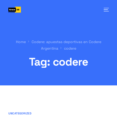
Home
Codere: apuestas deportivas en Codere
Argentina
codere
Tag:
codere
UNCATEGORIZED