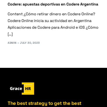
Codere: apuestas deportivas en Codere Argentina
Content ¿Cómo retirar dinero en Codere Online?
Codere Online inicia su actividad en Argentina
Aplicaciones de Codere para Android e iOS ¿Cómo
[…]
ADMIN
JULY 30, 2023
The best strategy to get the best