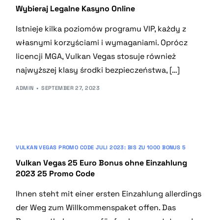
Wybieraj Legalne Kasyno Online
Istnieje kilka poziomów programu VIP, każdy z
własnymi korzyściami i wymaganiami. Oprócz
licencji MGA, Vulkan Vegas stosuje również
najwyższej klasy środki bezpieczeństwa, […]
ADMIN
SEPTEMBER 27, 2023
VULKAN VEGAS PROMO CODE JULI 2023: BIS ZU 1000 BONUS 5
Vulkan Vegas 25 Euro Bonus ohne Einzahlung
2023 25 Promo Code
Ihnen steht mit einer ersten Einzahlung allerdings
der Weg zum Willkommenspaket offen. Das