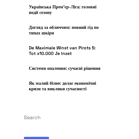
Українська Прем’єр-Ліга: головні
події сезону
Догляд за обличчям: повний гід по
типах шкіри
De Maximale Winst van Pirots 5:
Tot x10.000 Je Inzet
Системи опалення: сучасні рішення
Як малий бізнес долає економічні
кризи та виклики сучасності
Search