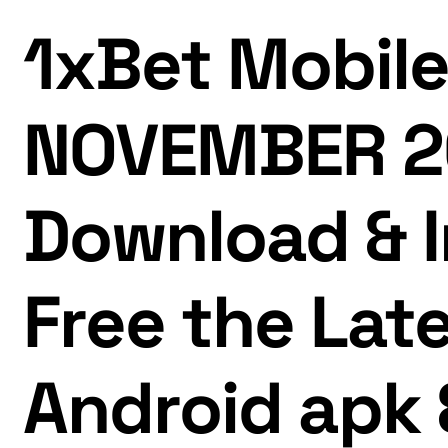
1xBet Mobil
NOVEMBER 2
Download & I
Free the Lat
Android apk 