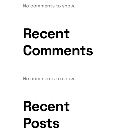
No comments to show.
Recent
Comments
No comments to show.
Recent
Posts