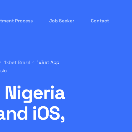
itment Process
Job Seeker
Contact
1xbet Brazil
1xBet App
sio
 Nigeria
and iOS,