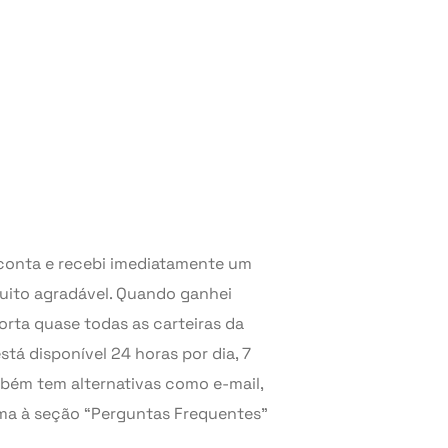
a conta e recebi imediatamente um
muito agradável. Quando ganhei
porta quase todas as carteiras da
stá disponível 24 horas por dia, 7
bém tem alternativas como e-mail,
oma à seção “Perguntas Frequentes”