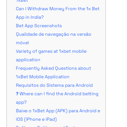
1xBet
Can I Withdraw Money From the 1x Bet
App in India?
Bet App Screenshots
Qualidade de navegação na versão
móvel
Variety of games at 1xbet mobile
application
Frequently Asked Questions about
1xBet Mobile Application
Requisitos do Sistema para Android
❓ Where can I find the Android betting
app?
Baixe o 1xBet App (APK) para Android e
iOS (iPhone e iPad)