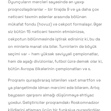
Oyunçuların mərcləri sayəsində ən yaxşı
proqnozlaşdıranlar – bir tirajda 9 və ya daha çox
nəticəni təxmin edənlər arasında bölünən
mükafat fondu (hovuz) və cekpot formalaşır. Əgər
siz bütün 15 nəticəni təxmin etmisinizsə,
cekpotun bölünməsində iştirak edirsiniz ki, bu da
on minlərlə manat ola bilər. Turnirlərin də böyük
seçimi var – həm yüksək səviyyəli çempionatlar,
həm də aşağı divizionlar, futbol üzrə demək olar ki,
bütün Avropa ölkələrinin çempionatları və s.
Proqramı quraşdıraraq istənilən vaxt smartfon və
ya planşetimdə idman mərcimi edə bilərəm. Artıq
baypasın qarşısını almağı düşünməyə ehtiyac
yoxdur. Geliştiricilər proqramdakı Roskomnadzor
kilidlərini atlamaq üçün bir funksiya quraşdırdılar.