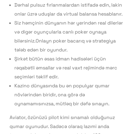
Dərhal pulsuz fırlanmalardan istifadə edin, lakin
onlar üzrə uduşlar da virtual balansa hesablanır.
Siz həmçinin dünyanın hər yerindən real dilerlər
və digər oyunçularla canlı poker oynaya
bilərsiniz.Onlayn poker bacarıq və strategiya
tələb edən bir oyundur.
Şirkət bütün əsas idman hadisələri üçün
rəqabətli əmsallar və real vaxt rejimində mərc
seçimləri təklif edir.
Kazino dünyasında bu ən populyar qumar
növlərindən biridir, ona görə də
oynamamısınızsa, mütləq bir dəfə sınayın.
Aviator, özünüzü pilot kimi sınamalı olduğunuz
qumar oyunudur. Sadəcə olaraq lazımi anda