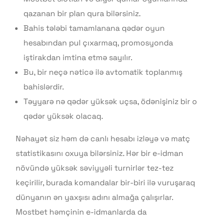
qazanan bir plan qura bilərsiniz.
Bahis tələbi tamamlanana qədər oyun
hesabından pul çıxarmaq, promosyonda
iştirakdan imtina etmə sayılır.
Bu, bir neçə nəticə ilə avtomatik toplanmış
bahislərdir.
Təyyarə nə qədər yüksək uçsa, ödənişiniz bir o
qədər yüksək olacaq.
Nəhayət siz həm də canlı hesabı izləyə və matç
statistikasını oxuya bilərsiniz. Hər bir e-idman
növündə yüksək səviyyəli turnirlər tez-tez
keçirilir, burada komandalar bir-biri ilə vuruşaraq
dünyanın ən yaxşısı adını almağa çalışırlar.
Mostbet həmçinin e-idmanlarda da