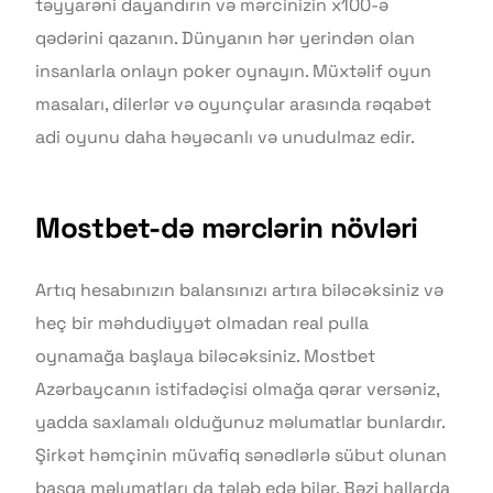
təyyarəni dayandırın və mərcinizin x100-ə
qədərini qazanın. Dünyanın hər yerindən olan
insanlarla onlayn poker oynayın. Müxtəlif oyun
masaları, dilerlər və oyunçular arasında rəqabət
adi oyunu daha həyəcanlı və unudulmaz edir.
Mostbet-də mərclərin növləri
Artıq hesabınızın balansınızı artıra biləcəksiniz və
heç bir məhdudiyyət olmadan real pulla
oynamağa başlaya biləcəksiniz. Mostbet
Azərbaycanın istifadəçisi olmağa qərar versəniz,
yadda saxlamalı olduğunuz məlumatlar bunlardır.
Şirkət həmçinin müvafiq sənədlərlə sübut olunan
başqa məlumatları da tələb edə bilər. Bəzi hallarda