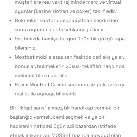
müştərilərə real vaxt rejimində mərc və virtual
oyunlar (kazino slotları və poker) təklif edir.
Bukmeker kontoru qeydiyyatdan keçdikdən
sonra oyunçuların hesablarını yoxlamır.
Saytımızda həmişə bu gün üçün bir güzgü tapa
bilərsiniz.
Mostbet mobile əsas səhifəsində cari aksiyalar,
bonuslar, bukmekerin xüsusi təklifləri haqqında
məlumat bloku yer alır.
Rəsmi Mostbet Casino saytında siz pulsuz və ya
real pulla oynaya bilərsiniz.
Bir “ikiqat şans” almaq, bir handikap vermək, bir
başlanğıc vermək, cəmi seçmək və ya bir
hadisənin nəticəsi üçün adi bazardan istifadə
etmək imkanı var. MOSBET hazırda mövcud olan