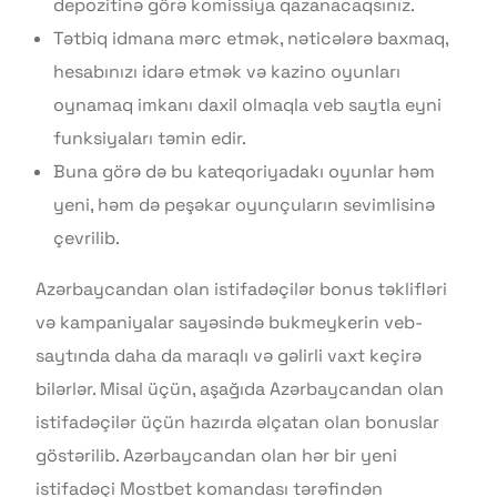
depozitinə görə komissiya qazanacaqsınız.
Tətbiq idmana mərc etmək, nəticələrə baxmaq,
hesabınızı idarə etmək və kazino oyunları
oynamaq imkanı daxil olmaqla veb saytla eyni
funksiyaları təmin edir.
Buna görə də bu kateqoriyadakı oyunlar həm
yeni, həm də peşəkar oyunçuların sevimlisinə
çevrilib.
Azərbaycandan olan istifadəçilər bonus təklifləri
və kampaniyalar sayəsində bukmeykerin veb-
saytında daha da maraqlı və gəlirli vaxt keçirə
bilərlər. Misal üçün, aşağıda Azərbaycandan olan
istifadəçilər üçün hazırda əlçatan olan bonuslar
göstərilib. Azərbaycandan olan hər bir yeni
istifadəçi Mostbet komandası tərəfindən