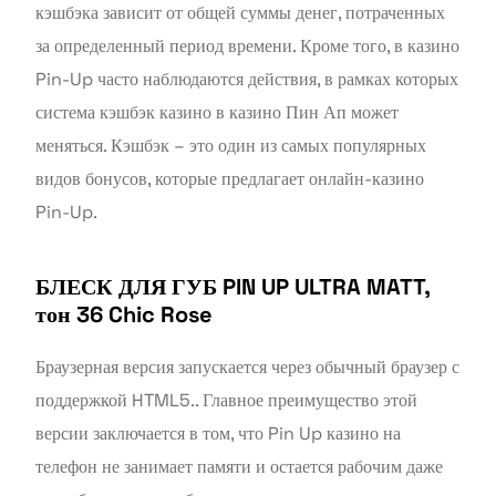
кэшбэка зависит от общей суммы денег, потраченных
за определенный период времени. Кроме того, в казино
Pin-Up часто наблюдаются действия, в рамках которых
система кэшбэк казино в казино Пин Ап может
меняться. Кэшбэк – это один из самых популярных
видов бонусов, которые предлагает онлайн-казино
Pin-Up.
БЛЕСК ДЛЯ ГУБ PIN UP ULTRA MATT,
тон 36 Chic Rose
Браузерная версия запускается через обычный браузер с
поддержкой HTML5.. Главное преимущество этой
версии заключается в том, что Pin Up казино на
телефон не занимает памяти и остается рабочим даже