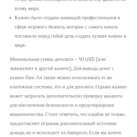
всему миру.
Казино было создано командой профессионалов в
сфере игрового бизнеса, которые с самого начала
поставили перед собой цель создать лучшее казино в
мире.
Минимальная сумма депозита – 10 USD (или
эквивалент в другой валюте). Для вывода денег с
казино Пин Ап также можно использовать те же
платежные системы, что и для депозита. Однако казино
может запросить дополнительную проверку аккаунта
для обеспечения безопасности и предотвращения
мошенничества. Стоит отметить, что кэшбэк не только
предоставляет игрокам дополнительный источник
дохода, но и использует их банкролл. Если вы хотите