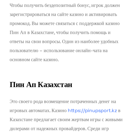
Чтобы получить бездепозитный бонус, игрок должен
зарегистрироваться на сайте казино и активировать
промокод. Вы можете связаться с поддержкой казино
Пин Ап в Казахстане, чтобы получить помощь и
ответы на свои вопросы. Один из наиболее удобных
пользователю – использование онлайн-чата на
основном сайте казино.
Пин Ап Казахстан
Это своего рода возмещение потраченных денег на
игровых автоматах. Казино
https://pinupsport.kz
в
Казахстане предлагает своим жертвам игры с живыми
дилерами от надежных провайдеров. Среди игр