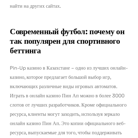
найти на других сайтах.
Современный футбол: почему он
так популярен для спортивного
беттинга
Pin-Up казино в Казахстане – одно из лучших онлайн-
казино, которое предлагает большой выбор игр,
включающих различные виды игровых автоматов.
Играть в онлайн казино Пин Ап можно в более 3000
слотов от лучших разработчиков. Кроме официального
ресурса, клиенты могут заходить, используя зеркало
онлайн казино Пин Ап. Это копии официального веб-
ресурса, выпускаемые для того, чтобы поддерживать