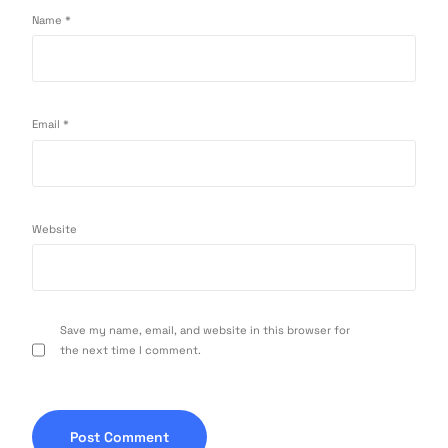
Name
*
Email
*
Website
Save my name, email, and website in this browser for
the next time I comment.