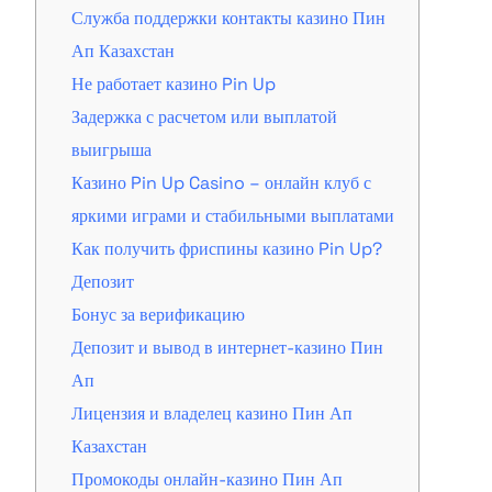
Служба поддержки контакты казино Пин
Ап Казахстан
Не работает казино Pin Up
Задержка с расчетом или выплатой
выигрыша
Казино Pin Up Casino – онлайн клуб с
яркими играми и стабильными выплатами
Как получить фриспины казино Pin Up?
Депозит
Бонус за верификацию
Депозит и вывод в интернет-казино Пин
Ап
Лицензия и владелец казино Пин Ап
Казахстан
Промокоды онлайн-казино Пин Ап