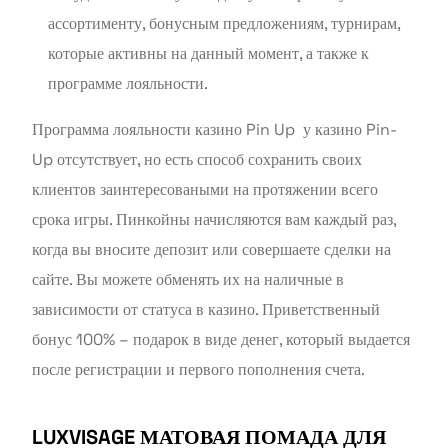
ассортименту, бонусным предложениям, турнирам,
которые активны на данный момент, а также к
программе лояльности.
Программа лояльности казино Pin Up у казино Pin-
Up отсутствует, но есть способ сохранить своих
клиентов заинтересоваными на протяжении всего
срока игры. Пинкойны начисляются вам каждый раз,
когда вы вносите депозит или совершаете сделки на
сайте. Вы можете обменять их на наличные в
зависимости от статуса в казино. Приветственный
бонус 100% – подарок в виде денег, который выдается
после регистрации и первого пополнения счета.
LUXVISAGE МАТОВАЯ ПОМАДА ДЛЯ