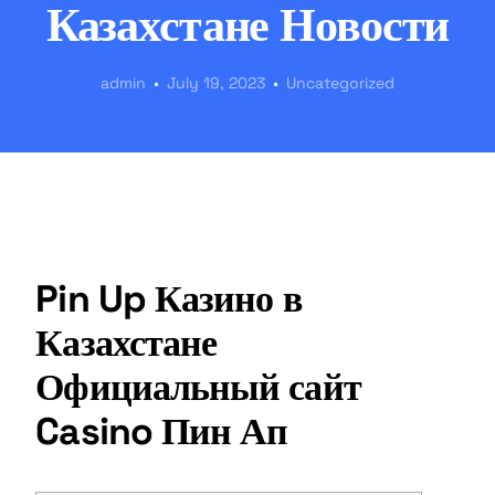
Казахстане Новости
admin
July 19, 2023
Uncategorized
Pin Up Казино в
Казахстане
Официальный сайт
Casino Пин Ап