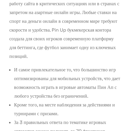
работу сайта в критических ситуациях или в странах с
запретом на азартные онлайн игры. Любые ставки на
спорт на деньги онлайн в современном мире требуют
скорости и удобства. Pin Up букмекерская контора
создала для своих игроков современную платформу
для беттинга, где футбол занимает одну из ключевых
позиций.
И самое привлекательное то, что большинство игр
оптимизированы для мобильных устройств, что дает
возможность играть в игровые автоматы Пин Ап с
любого устройства без ограничений.
Кроме того, на месте наблюдения за действиями и
турнирами с призами.
За 3 правильных ответа по тематике игровых