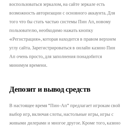
воспользоваться зеркалом, на сайте зеркале есть
возможность авторизации с основного аккаунта. Для
того что бы стать частью системы Пин Ап, новому
пользователю, необходимо нажать кнопку
«Регистрация», которая находится в правом верхнем
углу сайта. Зарегистрироваться в онлайн казино Пин
Ап очень просто, для заполнения понадобится
минимум времени.
Депозит и вывод средств
В настоящее время “Пин-Ап” предлагает игрокам свой
выбор игр, включая слоты, настольные игры, игры с
живыми дилерами и многое другое. Кроме того, казино