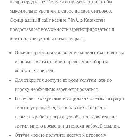
щедро предлагает бонусы и промо-акции, чтобы
максимально увеличить спрос на своих игроков.
Официальный сайт казино Pin Up Казахстан
предоставляет возможность зарегистрироваться и
войти на сайт, чтобы начать играть.
Обычно требуется увеличение количества ставок на
игровые автоматы или определение оборота
денежных средств.
Для открытия доступа ко всем услугам казино
игроку необходимо зарегистрироваться.
В случае с аккаунтами в социальных сетях ситуация
сильно упрощается, так как в них часто есть
перечень рабочих зеркал, чтобы пользователь не
тратил много времени на поиски рабочей ссылки.
Оттуда можно получить доступ к игровому