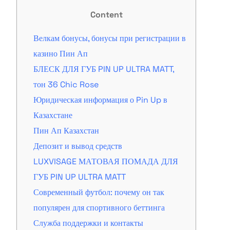
Content
Велкам бонусы, бонусы при регистрации в
казино Пин Ап
БЛЕСК ДЛЯ ГУБ PIN UP ULTRA MATT,
тон 36 Chic Rose
Юридическая информация о Pin Up в
Казахстане
Пин Ап Казахстан
Депозит и вывод средств
LUXVISAGE МАТОВАЯ ПОМАДА ДЛЯ
ГУБ PIN UP ULTRA MATT
Современный футбол: почему он так
популярен для спортивного беттинга
Служба поддержки и контакты