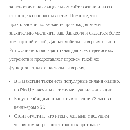
за новостями на официальном сайте казино и на его
странице в социальных сетях. Помните, что
правильное использование промокодов может
значительно увеличить ваш банкролл и оказаться более
комфортной игрой. Данная мобильная версия казино
Pin Up полностью адаптивная для всех переносных
устройств и предоставляет игрокам такой же
функционал, как и настольная версия.
В Казахстане также есть популярные онлайн-казино,
но Pin Up насчитывает самые лучшие коллекции.
Бонус необходимо отыграть в течение 72 часов с
вейджером х50.
Стоит отметить, что игры с живыми с ведущим
человеком встречаются только в протоколе