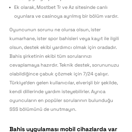
Ek olarak, Mostbet Tr ve Az sitesinde canlı
oyunlara ve casinoya ayrılmış bir bölüm vardır.
Oyuncunun sorunu ne olursa olsun, ister
kumarhane, ister spor bahisleri veya kayıt ile ilgili
olsun, destek ekibi yardımcı olmak için oradadır.
Bahis şirketinin ekibi tüm sorularınızı
cevaplamaya hazırdır. Teknik destek, sorununuzu
olabildiğince çabuk çözmek için 7/24 çalışır.
Türkiye’den gelen kullanıcılar, elverişli bir şekilde,
kendi dillerinde yardım isteyebilirler. Ayrıca
oyuncuların en popüler sorularının bulunduğu
SSS bölümünü de unutmayın.
Bahis uygulaması mobil cihazlarda var