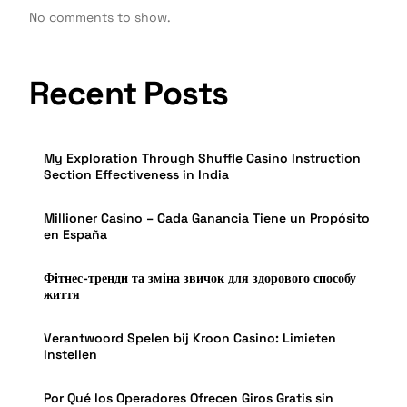
No comments to show.
Recent Posts
My Exploration Through Shuffle Casino Instruction
Section Effectiveness in India
Millioner Casino – Cada Ganancia Tiene un Propósito
en España
Фітнес-тренди та зміна звичок для здорового способу
життя
Verantwoord Spelen bij Kroon Casino: Limieten
Instellen
Por Qué los Operadores Ofrecen Giros Gratis sin