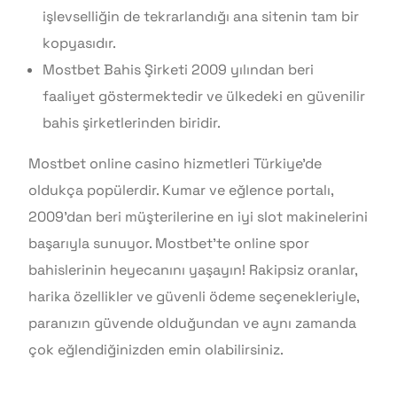
işlevselliğin de tekrarlandığı ana sitenin tam bir
kopyasıdır.
Mostbet Bahis Şirketi 2009 yılından beri
faaliyet göstermektedir ve ülkedeki en güvenilir
bahis şirketlerinden biridir.
Mostbet online casino hizmetleri Türkiye’de
oldukça popülerdir. Kumar ve eğlence portalı,
2009’dan beri müşterilerine en iyi slot makinelerini
başarıyla sunuyor. Mostbet’te online spor
bahislerinin heyecanını yaşayın! Rakipsiz oranlar,
harika özellikler ve güvenli ödeme seçenekleriyle,
paranızın güvende olduğundan ve aynı zamanda
çok eğlendiğinizden emin olabilirsiniz.