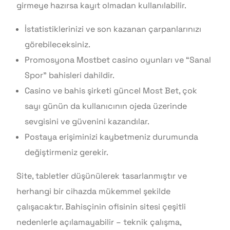
girmeye hazırsa kayıt olmadan kullanılabilir.
İstatistiklerinizi ve son kazanan çarpanlarınızı
görebileceksiniz.
Promosyona Mostbet casino oyunları ve “Sanal
Spor” bahisleri dahildir.
Casino ve bahis şirketi güncel Most Bet, çok
sayı günün da kullanıcının ojeda üzerinde
sevgisini ve güvenini kazandılar.
Postaya erişiminizi kaybetmeniz durumunda
değiştirmeniz gerekir.
Site, tabletler düşünülerek tasarlanmıştır ve
herhangi bir cihazda mükemmel şekilde
çalışacaktır. Bahisçinin ofisinin sitesi çeşitli
nedenlerle açılamayabilir – teknik çalışma,