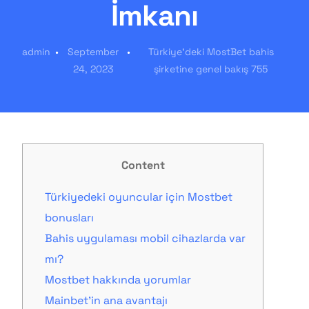
İmkanı
admin
September
Türkiye'deki MostBet bahis
24, 2023
şirketine genel bakış 755
Content
Türkiyedeki oyuncular için Mostbet
bonusları
Bahis uygulaması mobil cihazlarda var
mı?
Mostbet hakkında yorumlar
Mainbet’in ana avantajı