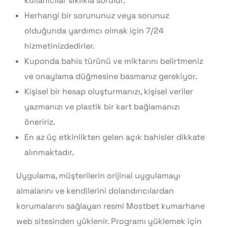
kullanıcılar sıklıkla sorulur.
Herhangi bir sorununuz veya sorunuz
olduğunda yardımcı olmak için 7/24
hizmetinizdedirler.
Kuponda bahis türünü ve miktarını belirtmeniz
ve onaylama düğmesine basmanız gerekiyor.
Kişisel bir hesap oluşturmanızı, kişisel veriler
yazmanızı ve plastik bir kart bağlamanızı
öneririz.
En az üç etkinlikten gelen açık bahisler dikkate
alınmaktadır.
Uygulama, müşterilerin orijinal uygulamayı
almalarını ve kendilerini dolandırıcılardan
korumalarını sağlayan resmi Mostbet kumarhane
web sitesinden yüklenir. Programı yüklemek için