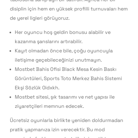
disiplin için hem en yüksek profilli turnuvaları hem
de yerel ligleri görüyoruz.
Her oyuncu hoş geldin bonusu alabilir ve
kazanma şanslarını artırabilir.
Kayıt olmadan önce bile, çoğu oyuncuyla
iletişime geçebileceğinizi unutmayın.
Mostbet Bahis Ofisi Black Mesa Kesin Baskı
Görüntüleri, Sports Toto Merkez Bahis Sistemi
Ekşi Sözlük 0idxkh.
Mostbet sitesi, şık tasarımı ve net yapısı ile
ziyaretçileri memnun edecek.
Ücretsiz oyunlarla birlikte yeniden doldurmadan
pratik yapmanıza izin verecektir. Bu mod