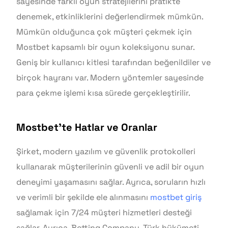
sayesinde farklı oyun stratejilerini pratikte
denemek, etkinliklerini değerlendirmek mümkün.
Mümkün olduğunca çok müşteri çekmek için
Mostbet kapsamlı bir oyun koleksiyonu sunar.
Geniş bir kullanıcı kitlesi tarafından beğenildiler ve
birçok hayranı var. Modern yöntemler sayesinde
para çekme işlemi kısa sürede gerçekleştirilir.
Mostbet’te Hatlar ve Oranlar
Şirket, modern yazılım ve güvenlik protokolleri
kullanarak müşterilerinin güvenli ve adil bir oyun
deneyimi yaşamasını sağlar. Ayrıca, soruların hızlı
ve verimli bir şekilde ele alınmasını
mostbet giriş
sağlamak için 7/24 müşteri hizmetleri desteği
sağlar. Ayrıca, Betting Company, Türk hükümeti