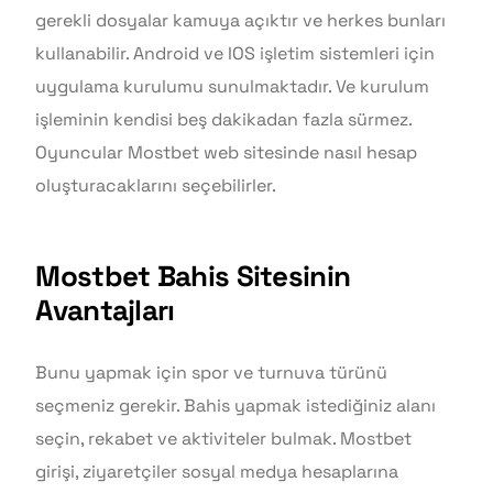
gerekli dosyalar kamuya açıktır ve herkes bunları
kullanabilir. Android ve IOS işletim sistemleri için
uygulama kurulumu sunulmaktadır. Ve kurulum
işleminin kendisi beş dakikadan fazla sürmez.
Oyuncular Mostbet web sitesinde nasıl hesap
oluşturacaklarını seçebilirler.
Mostbet Bahis Sitesinin
Avantajları
Bunu yapmak için spor ve turnuva türünü
seçmeniz gerekir. Bahis yapmak istediğiniz alanı
seçin, rekabet ve aktiviteler bulmak. Mostbet
girişi, ziyaretçiler sosyal medya hesaplarına