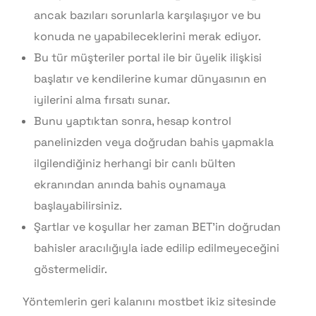
ancak bazıları sorunlarla karşılaşıyor ve bu
konuda ne yapabileceklerini merak ediyor.
Bu tür müşteriler portal ile bir üyelik ilişkisi
başlatır ve kendilerine kumar dünyasının en
iyilerini alma fırsatı sunar.
Bunu yaptıktan sonra, hesap kontrol
panelinizden veya doğrudan bahis yapmakla
ilgilendiğiniz herhangi bir canlı bülten
ekranından anında bahis oynamaya
başlayabilirsiniz.
Şartlar ve koşullar her zaman BET’in doğrudan
bahisler aracılığıyla iade edilip edilmeyeceğini
göstermelidir.
Yöntemlerin geri kalanını mostbet ikiz sitesinde