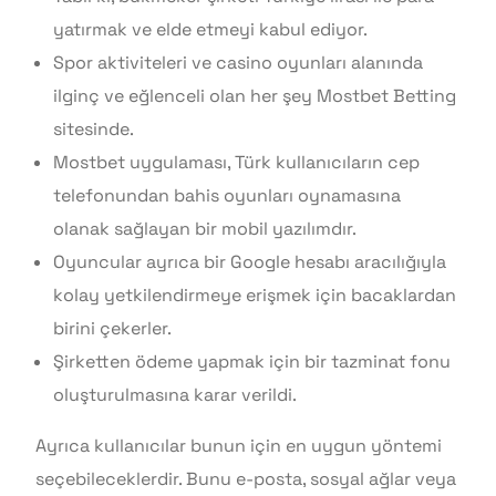
yatırmak ve elde etmeyi kabul ediyor.
Spor aktiviteleri ve casino oyunları alanında
ilginç ve eğlenceli olan her şey Mostbet Betting
sitesinde.
Mostbet uygulaması, Türk kullanıcıların cep
telefonundan bahis oyunları oynamasına
olanak sağlayan bir mobil yazılımdır.
Oyuncular ayrıca bir Google hesabı aracılığıyla
kolay yetkilendirmeye erişmek için bacaklardan
birini çekerler.
Şirketten ödeme yapmak için bir tazminat fonu
oluşturulmasına karar verildi.
Ayrıca kullanıcılar bunun için en uygun yöntemi
seçebileceklerdir. Bunu e-posta, sosyal ağlar veya