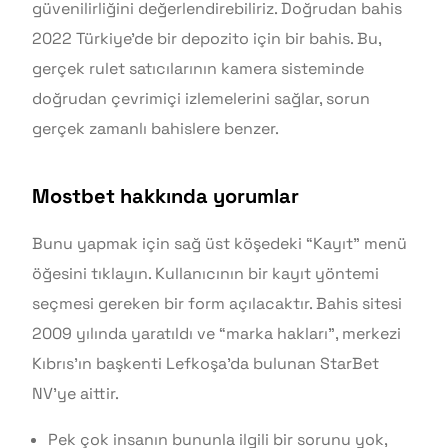
güvenilirliğini değerlendirebiliriz. Doğrudan bahis
2022 Türkiye’de bir depozito için bir bahis. Bu,
gerçek rulet satıcılarının kamera sisteminde
doğrudan çevrimiçi izlemelerini sağlar, sorun
gerçek zamanlı bahislere benzer.
Mostbet hakkında yorumlar
Bunu yapmak için sağ üst köşedeki “Kayıt” menü
öğesini tıklayın. Kullanıcının bir kayıt yöntemi
seçmesi gereken bir form açılacaktır. Bahis sitesi
2009 yılında yaratıldı ve “marka hakları”, merkezi
Kıbrıs’ın başkenti Lefkoşa’da bulunan StarBet
NV’ye aittir.
Pek çok insanın bununla ilgili bir sorunu yok,