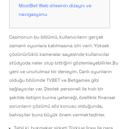
MostBet Web sitesinin dizaynı ve
navigasyonu
Casinonun bu bölümü, kullanıcıların gerçek
zamanlı oyunlara katılmasına izin verir. Yüksek
çözünürlüklü kameralar sayesinde kullanıcılar
stüdyoda neler olup bittiğini gözlemleyebilirler.Bu
yeni ve unutulmaz bir deneyim. Canlı oyunların
olduğu bölümde TVBET ve Betgames gibi
sağlayıcılar var. Destek personeli ile hızlı bir
şekilde iletişim kurma yeteneği, özellikle finansal
sorunların çözümü söz konusu olduğunda,
bahisçiler buns büyük önem vermektedirler.
Tabii ki, bukmeker şirketi Türkiye lirası ile para