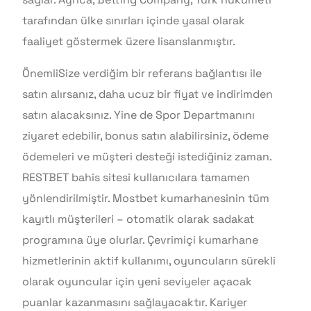
tarafından ülke sınırları içinde yasal olarak
faaliyet göstermek üzere lisanslanmıştır.
ÖnemliSize verdiğim bir referans bağlantısı ile
satın alırsanız, daha ucuz bir fiyat ve indirimden
satın alacaksınız. Yine de Spor Departmanını
ziyaret edebilir, bonus satın alabilirsiniz, ödeme
ödemeleri ve müşteri desteği istediğiniz zaman.
RESTBET bahis sitesi kullanıcılara tamamen
yönlendirilmiştir. Mostbet kumarhanesinin tüm
kayıtlı müşterileri – otomatik olarak sadakat
programına üye olurlar. Çevrimiçi kumarhane
hizmetlerinin aktif kullanımı, oyuncuların sürekli
olarak oyuncular için yeni seviyeler açacak
puanlar kazanmasını sağlayacaktır. Kariyer