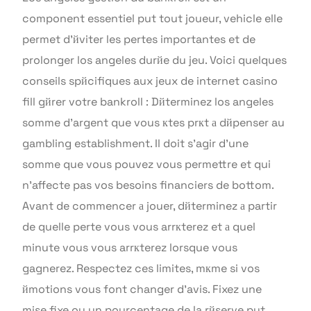
component essentiel put tout joueur, vehicle elle
permet d’йviter les pertes importantes et de
prolonger los angeles durйe du jeu. Voici quelques
conseils spйcifiques aux jeux de internet casino
fill gйrer votre bankroll : Dйterminez los angeles
somme d’argent que vous кtes prкt а dйpenser au
gambling establishment. Il doit s’agir d’une
somme que vous pouvez vous permettre et qui
n’affecte pas vos besoins financiers de bottom.
Avant de commencer а jouer, dйterminez а partir
de quelle perte vous vous arrкterez et а quel
minute vous vous arrкterez lorsque vous
gagnerez. Respectez ces limites, mкme si vos
йmotions vous font changer d’avis. Fixez une
mise fixe ou un pourcentage de la rйserve put