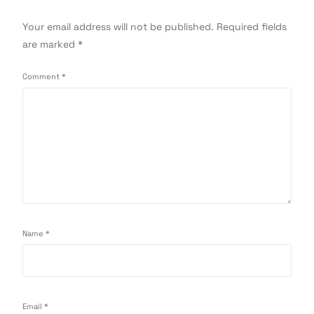
Your email address will not be published.
Required fields
are marked
*
Comment
*
Name
*
Email
*