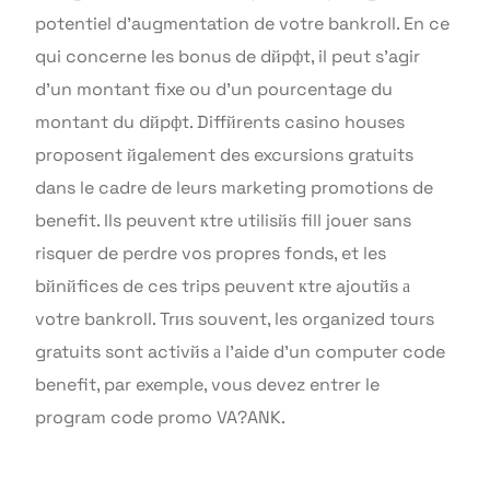
potentiel d’augmentation de votre bankroll. En ce
qui concerne les bonus de dйpфt, il peut s’agir
d’un montant fixe ou d’un pourcentage du
montant du dйpфt. Diffйrents casino houses
proposent йgalement des excursions gratuits
dans le cadre de leurs marketing promotions de
benefit. Ils peuvent кtre utilisйs fill jouer sans
risquer de perdre vos propres fonds, et les
bйnйfices de ces trips peuvent кtre ajoutйs а
votre bankroll. Trиs souvent, les organized tours
gratuits sont activйs а l’aide d’un computer code
benefit, par exemple, vous devez entrer le
program code promo VA?ANK.