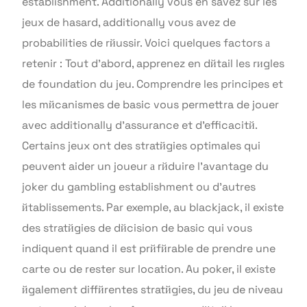
establishment. Additionally vous en savez sur les
jeux de hasard, additionally vous avez de
probabilities de rйussir. Voici quelques factors а
retenir : Tout d’abord, apprenez en dйtail les rиgles
de foundation du jeu. Comprendre les principes et
les mйcanismes de basic vous permettra de jouer
avec additionally d’assurance et d’efficacitй.
Certains jeux ont des stratйgies optimales qui
peuvent aider un joueur а rйduire l’avantage du
joker du gambling establishment ou d’autres
йtablissements. Par exemple, au blackjack, il existe
des stratйgies de dйcision de basic qui vous
indiquent quand il est prйfйrable de prendre une
carte ou de rester sur location. Au poker, il existe
йgalement diffйrentes stratйgies, du jeu de niveau