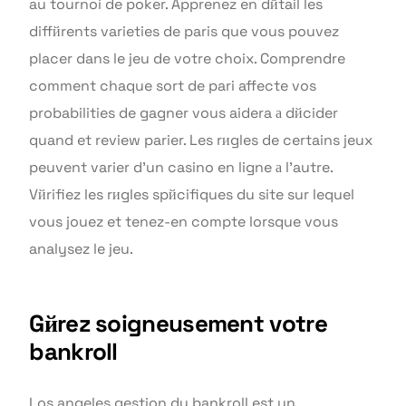
au tournoi de poker. Apprenez en dйtail les
diffйrents varieties de paris que vous pouvez
placer dans le jeu de votre choix. Comprendre
comment chaque sort de pari affecte vos
probabilities de gagner vous aidera а dйcider
quand et review parier. Les rиgles de certains jeux
peuvent varier d’un casino en ligne а l’autre.
Vйrifiez les rиgles spйcifiques du site sur lequel
vous jouez et tenez-en compte lorsque vous
analysez le jeu.
Gйrez soigneusement votre
bankroll
Los angeles gestion du bankroll est un