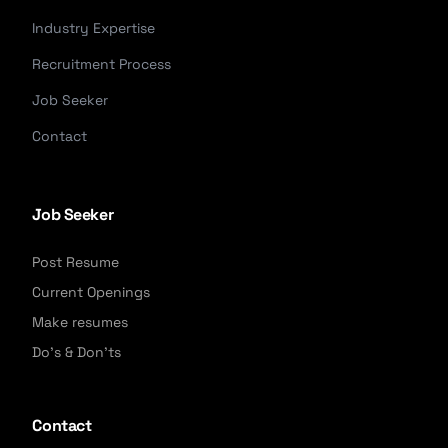
Industry Expertise
Recruitment Process
Job Seeker
Contact
Job Seeker
Post Resume
Current Openings
Make resumes
Do's & Don'ts
Contact