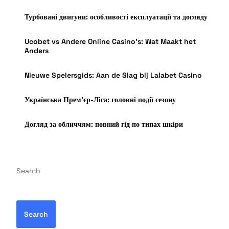
Турбовані двигуни: особливості експлуатації та догляду
Ucobet vs Andere Online Casino’s: Wat Maakt het
Anders
Nieuwe Spelersgids: Aan de Slag bij Lalabet Casino
Українська Прем’єр-Ліга: головні події сезону
Догляд за обличчям: повний гід по типах шкіри
Search
Search