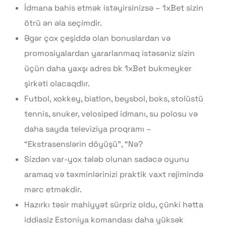
İdmana bahis etmək istəyirsinizsə – 1xBet sizin
ötrü ən əla seçimdir.
Əgər çox çeşiddə olan bonuslardan və
promosiyalardan yararlanmaq istəsəniz sizin
üçün daha yaxşı adres bk 1xBet bukmeyker
şirkəti olacaqdlır.
Futbol, xokkey, biatlon, beysbol, boks, stolüstü
tennis, snuker, velosiped idmanı, su polosu və
daha sayda televiziya proqramı –
“Ekstrasenslərin döyüşü”, “Nə?
Sizdən var-yox tələb olunan sadəcə oyunu
aramaq və təxminlərinizi praktik vaxt rejimində
mərc etməkdir.
Hazırkı təsir mahiyyət sürpriz oldu, çünki hətta
iddiasiz Estoniya komandası daha yüksək