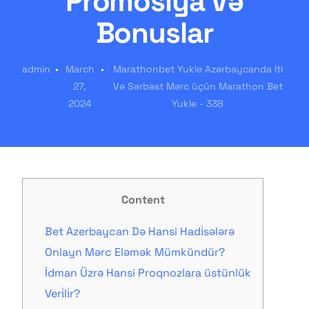
Promosiya Və
Bonuslar
admin
March
Marathonbet Yukle Azərbaycanda Iti
27,
Və Sərbəst Mərc üçün Marathon Bet
2024
Yukle - 338
Content
Bet Azerbaycan Də Hansi Hadi̇sələrə
Onlayn Mərc Eləmək Mümkündür?
İdman Üzrə Hansi Proqnozlara üstünlük
Veri̇li̇r?