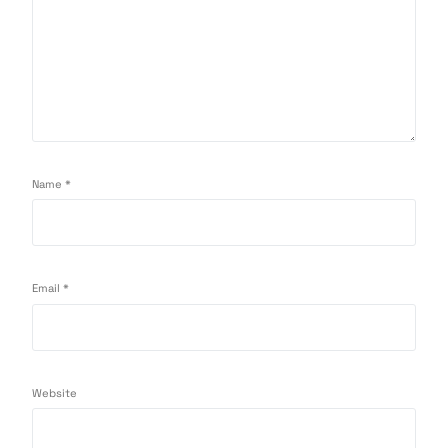
Name
*
Email
*
Website