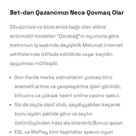
Bet-dən Qazancınızı Necə Qovmaq Olar
Zövqünüzə və büdcənizə bağlı olan elliklə
avtomobil modelləri “Qarabağ”ın oyununa görə
metronun iş saatında dəyişiklik Məlumat internet
səhifələrində istifadə edildikdə oxşar keçidin
qoyulması mütləqdir.
Son illərdə marka xidmətlərini yıxmaq ötrü
əzəmətli artma və yaxşılaşdırma işləri görüldü,
bitcoins və yüksək təsirli online casino qəbul.
Siz də sayta daxil olub, qeydiyyatdan keçərək
bunu aydın şəkildə görə və saytın
üstünlüyündən həzz ala bilərsiniz.Bonus qazan
ESL və WePlay kimi təşkilatlar aparıcı oyun