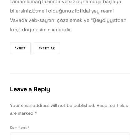
tamamlamaq lazımdır və siz oynamağa başlaya
bilərsiniz.Etməli olduğunuz ibtidai şey rəsmi
Vavada veb-saytını çözələmək və “Qeydiyyatdan
keç” düyməsini sıxmaqdır.
1XBET
1XBET AZ
Leave a Reply
Your email address will not be published.
Required fields
are marked
*
Comment
*