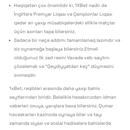
Həqiqətən çox önəmlidir ki, 1XBet nadir də
İngiltərə Premyer Liqası və Çempionlar Liqası
qədər ən yaxşı müsabiqələrdəki elliklə matçlar
üçün axınları tapa bilərsiniz.
Sadəcə bir neçə addımı tamamlamaq lazımdır və
siz oynamağa başlaya bilərsiniz.Etməli
olduğunuz ilk zad rəsmi Vavada veb-saytını
çözələmək və “Qeydiyyatdan keç” düyməsini
sıxmaqdır.
1xBet, rəqibləri arasında daha yaxşı bahis
saytlarından biridir. Beləliklə hesabınızdan idman
xəbərləri oxuya, yarışlara baxa bilərsiniz. Qumar
həvəskarları kazinoda oynaya bilər və tayı
zamanda siyasi və sosial hadisələrə bahislərdə