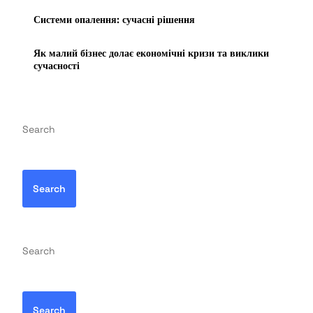
Системи опалення: сучасні рішення
Як малий бізнес долає економічні кризи та виклики
сучасності
Search
Search
Search
Search