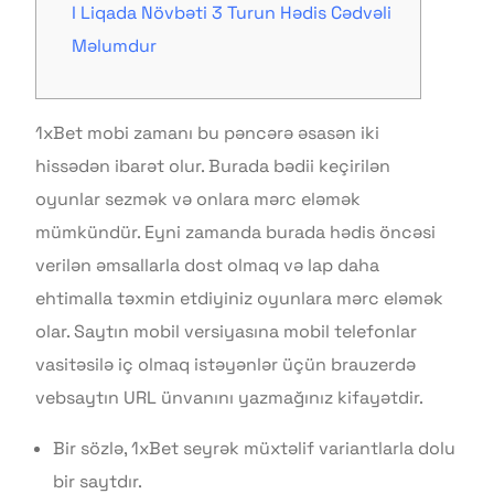
I Liqada Növbəti 3 Turun Hədis Cədvəli
Məlumdur
1xBet mobi zamanı bu pəncərə əsasən iki
hissədən ibarət olur. Burada bədii keçirilən
oyunlar sezmək və onlara mərc eləmək
mümkündür. Eyni zamanda burada hədis öncəsi
verilən əmsallarla dost olmaq və lap daha
ehtimalla təxmin etdiyiniz oyunlara mərc eləmək
olar. Saytın mobil versiyasına mobil telefonlar
vasitəsilə iç olmaq istəyənlər üçün brauzerdə
vebsaytın URL ünvanını yazmağınız kifayətdir.
Bir sözlə, 1xBet seyrək müxtəlif variantlarla dolu
bir saytdır.