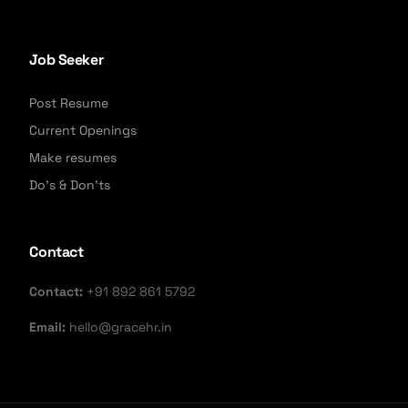
Job Seeker
Post Resume
Current Openings
Make resumes
Do's & Don'ts
Contact
Contact:
+91 892 861 5792
Email:
hello@gracehr.in