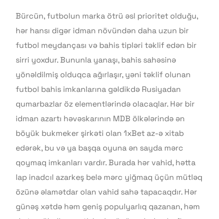
Bürcün, futbolun marka ötrü əsl prioritet olduğu,
hər hansı digər idman növündən daha uzun bir
futbol meydançası və bahis tipləri təklif edən bir
sirri yoxdur. Bununla yanaşı, bahis sahəsinə
yönəldilmiş olduqca ağırlaşır, yəni təklif olunan
futbol bahis imkanlarına gəldikdə Rusiyadan
qumarbazlar öz elementlərində olacaqlar. Hər bir
idman azartı həvəskarının MDB ölkələrində ən
böyük bukmeker şirkəti olan 1xBet az-ə xitab
edərək, bu və ya başqa oyuna ən sayda mərc
qoymaq imkanları vardır. Burada hər vahid, hətta
lap inadcıl azarkeş belə mərc yiğmaq üçün mütləq
özünə əlamətdar olan vahid sahə tapacaqdır. Hər
günəş xətdə həm geniş populyarlıq qazanan, həm