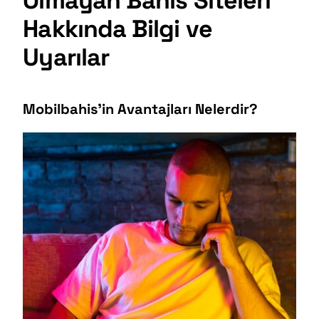
Olmayan Bahis Siteleri
Hakkında Bilgi ve
Uyarılar
Mobilbahis’in Avantajları Nelerdir?