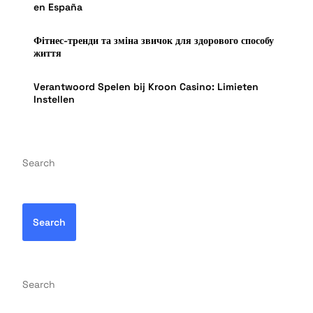
en España
Фітнес-тренди та зміна звичок для здорового способу
життя
Verantwoord Spelen bij Kroon Casino: Limieten
Instellen
Search
Search
Search