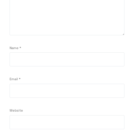
Name
*
Email
*
Website