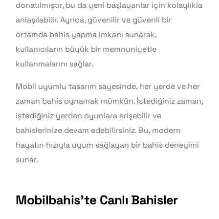
donatılmıştır, bu da yeni başlayanlar için kolaylıkla
anlaşılabilir. Ayrıca, güvenilir ve güvenli bir
ortamda bahis yapma imkanı sunarak,
kullanıcıların büyük bir memnuniyetle
kullanmalarını sağlar.
Mobil uyumlu tasarım sayesinde, her yerde ve her
zaman bahis oynamak mümkün. İstediğiniz zaman,
istediğiniz yerden oyunlara erişebilir ve
bahislerinize devam edebilirsiniz. Bu, modern
hayatın hızıyla uyum sağlayan bir bahis deneyimi
sunar.
Mobilbahis’te Canlı Bahisler