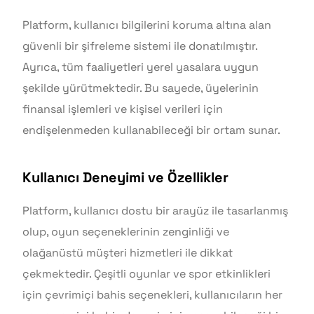
Platform, kullanıcı bilgilerini koruma altına alan
güvenli bir şifreleme sistemi ile donatılmıştır.
Ayrıca, tüm faaliyetleri yerel yasalara uygun
şekilde yürütmektedir. Bu sayede, üyelerinin
finansal işlemleri ve kişisel verileri için
endişelenmeden kullanabileceği bir ortam sunar.
Kullanıcı Deneyimi ve Özellikler
Platform, kullanıcı dostu bir arayüz ile tasarlanmış
olup, oyun seçeneklerinin zenginliği ve
olağanüstü müşteri hizmetleri ile dikkat
çekmektedir. Çeşitli oyunlar ve spor etkinlikleri
için çevrimiçi bahis seçenekleri, kullanıcıların her