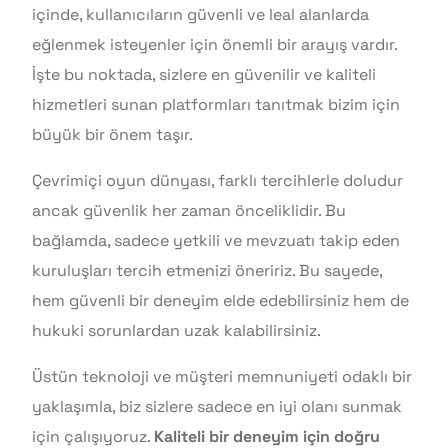
içinde, kullanıcıların güvenli ve leal alanlarda
eğlenmek isteyenler için önemli bir arayış vardır.
İşte bu noktada, sizlere en güvenilir ve kaliteli
hizmetleri sunan platformları tanıtmak bizim için
büyük bir önem taşır.
Çevrimiçi oyun dünyası, farklı tercihlerle doludur
ancak güvenlik her zaman önceliklidir. Bu
bağlamda, sadece yetkili ve mevzuatı takip eden
kuruluşları tercih etmenizi öneririz. Bu sayede,
hem güvenli bir deneyim elde edebilirsiniz hem de
hukuki sorunlardan uzak kalabilirsiniz.
Üstün teknoloji ve müşteri memnuniyeti odaklı bir
yaklaşımla, biz sizlere sadece en iyi olanı sunmak
için çalışıyoruz.
Kaliteli bir deneyim için doğru