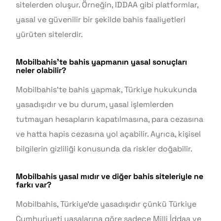
sitelerden oluşur. Örneğin, IDDAA gibi platformlar,
yasal ve güvenilir bir şekilde bahis faaliyetleri
yürüten sitelerdir.
Mobilbahis’te bahis yapmanın yasal sonuçları
neler olabilir?
Mobilbahis’te bahis yapmak, Türkiye hukukunda
yasadışıdır ve bu durum, yasal işlemlerden
tutmayan hesapların kapatılmasına, para cezasına
ve hatta hapis cezasına yol açabilir. Ayrıca, kişisel
bilgilerin gizliliği konusunda da riskler doğabilir.
Mobilbahis yasal mıdır ve diğer bahis siteleriyle ne
farkı var?
Mobilbahis, Türkiye’de yasadışıdır çünkü Türkiye
Cumhuriyeti yasalarına göre sadece Milli İddaa ve