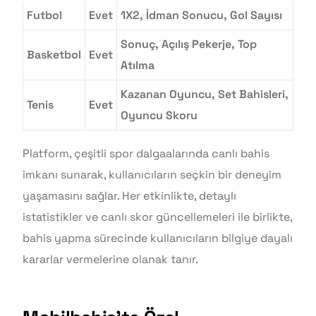
Futbol
Evet
1X2, İdman Sonucu, Gol Sayısı
Sonuç, Açılış Pekerje, Top
Basketbol
Evet
Atılma
Kazanan Oyuncu, Set Bahisleri,
Tenis
Evet
Oyuncu Skoru
Platform, çeşitli spor dalgaalarında canlı bahis
imkanı sunarak, kullanıcıların seçkin bir deneyim
yaşamasını sağlar. Her etkinlikte, detaylı
istatistikler ve canlı skor güncellemeleri ile birlikte,
bahis yapma sürecinde kullanıcıların bilgiye dayalı
kararlar vermelerine olanak tanır.