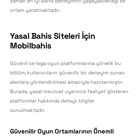
zaman en iyi bahis deneyimini yaşayabileceği bir
ortam yaratmaktadır.
Yasal Bahis Siteleri İçin
Mobilbahis
Güvenli ve lega oyun platformlarına yönelik bu
bölüm, kullanıcıların güvenilir bir deneyim sunan
alanlara yönlendirilmesi amacıyla hazırlanmıştır.
Burada, yasal mevzuat uyarınca faaliyet gösteren
platformlar hakkında detaylı bilgiler
sunulmaktadır.
Güvenilir Oyun Ortamlarının Önemli