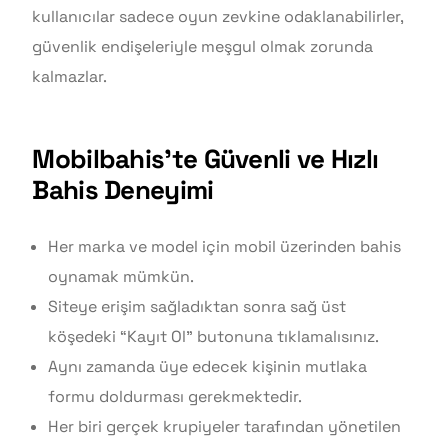
kullanıcılar sadece oyun zevkine odaklanabilirler,
güvenlik endişeleriyle meşgul olmak zorunda
kalmazlar.
Mobilbahis’te Güvenli ve Hızlı
Bahis Deneyimi
Her marka ve model için mobil üzerinden bahis
oynamak mümkün.
Siteye erişim sağladıktan sonra sağ üst
köşedeki “Kayıt Ol” butonuna tıklamalısınız.
Aynı zamanda üye edecek kişinin mutlaka
formu doldurması gerekmektedir.
Her biri gerçek krupiyeler tarafından yönetilen