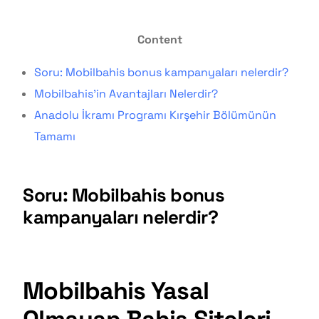
Content
Soru: Mobilbahis bonus kampanyaları nelerdir?
Mobilbahis’in Avantajları Nelerdir?
Anadolu İkramı Programı Kırşehir Bölümünün
Tamamı
Soru: Mobilbahis bonus
kampanyaları nelerdir?
Mobilbahis Yasal