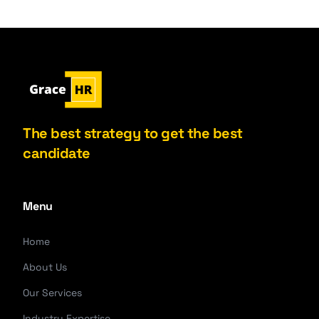
The best strategy to get the best
candidate
Menu
Home
About Us
Our Services
Industry Expertise