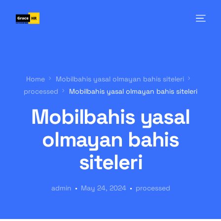
Home
Mobilbahis yasal olmayan bahis siteleri
processed
Mobilbahis yasal olmayan bahis siteleri
Mobilbahis yasal
olmayan bahis
siteleri
admin
May 24, 2024
processed