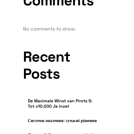
Comments
No comments to show.
Recent
Posts
De Maximale Winst van Pirots 5:
Tot x10.000 Je Inzet
Системи опалення: сучасні рішення