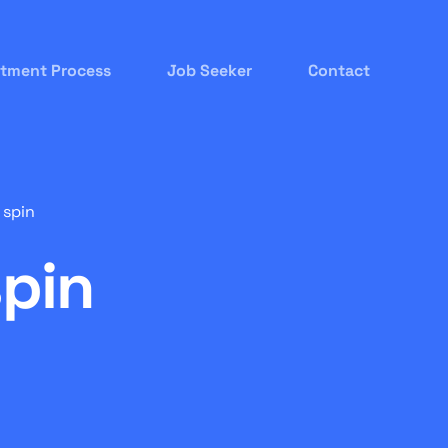
itment Process
Job Seeker
Contact
 spin
pin