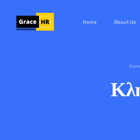
Home
About Us
Hom
Κλ