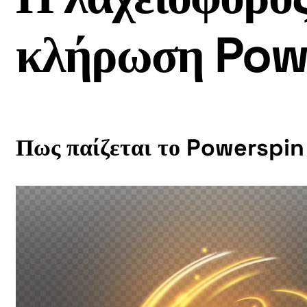
κλήρωση Pow
Πως παίζεται το Powerspin