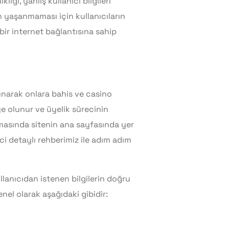
ığı, yanlış kullanıcı bilgileri
n yaşanmaması için kullanıcıların
 bir internet bağlantısına sahip
sunarak onlara bahis ve casino
ye olunur ve üyelik sürecinin
amasında sitenin ana sayfasında yer
i detaylı rehberimiz ile adım adım
llanıcıdan istenen bilgilerin doğru
nel olarak aşağıdaki gibidir: