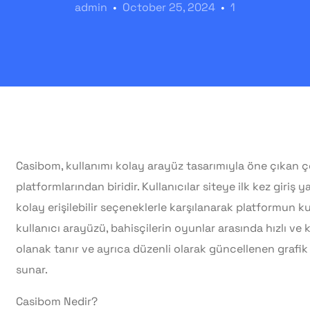
admin
October 25, 2024
1
Casibom, kullanımı kolay arayüz tasarımıyla öne çıkan ç
platformlarından biridir. Kullanıcılar siteye ilk kez giriş 
kolay erişilebilir seçeneklerle karşılanarak platformun kul
kullanıcı arayüzü, bahisçilerin oyunlar arasında hızlı ve
olanak tanır ve ayrıca düzenli olarak güncellenen grafik
sunar.
Casibom Nedir?