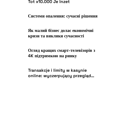
Tot x10.000 Je Inzet
Системи опалення: сучасні рішення
Як малий бізнес долає економічні
кризи та виклики сучасності
Огляд кращих смарт-телевізорів з
4K підтримкою на ринку
Transakcje i limity w kasynie
online: wyczerpujący przegląd
Instant Casino w Polsce