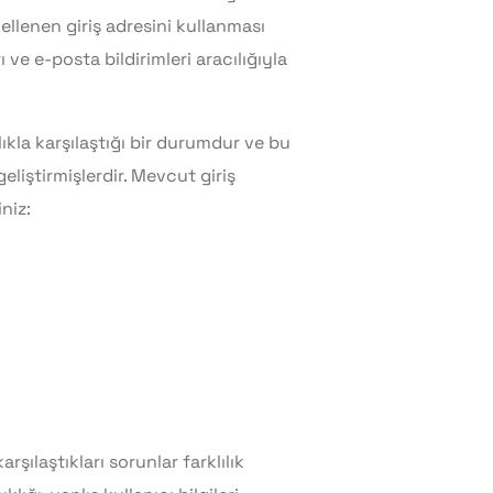
ellenen giriş adresini kullanması
ve e-posta bildirimleri aracılığıyla
lıkla karşılaştığı bir durumdur ve bu
eliştirmişlerdir. Mevcut giriş
niz:
şılaştıkları sorunlar farklılık