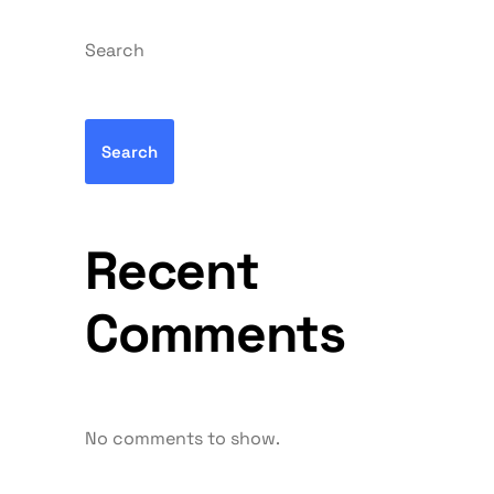
Search
Search
Recent
Comments
No comments to show.