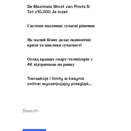
De Maximale Winst van Pirots 5:
Tot x10.000 Je Inzet
Системи опалення: сучасні рішення
Як малий бізнес долає економічні
кризи та виклики сучасності
Огляд кращих смарт-телевізорів з
4K підтримкою на ринку
Transakcje i limity w kasynie
online: wyczerpujący przegląd
Instant Casino w Polsce
Search