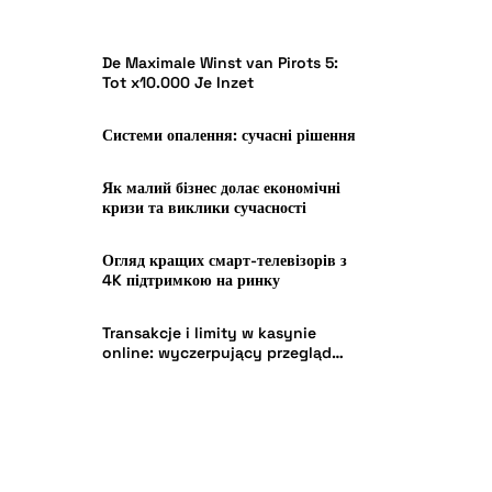
De Maximale Winst van Pirots 5:
Tot x10.000 Je Inzet
Системи опалення: сучасні рішення
Як малий бізнес долає економічні
кризи та виклики сучасності
Огляд кращих смарт-телевізорів з
4K підтримкою на ринку
Transakcje i limity w kasynie
online: wyczerpujący przegląd
Instant Casino w Polsce