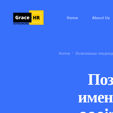
Home
About Us
Home
Позитивные тенденци
Поз
имен