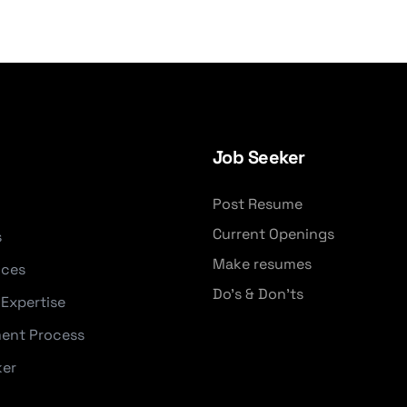
Job Seeker
Post Resume
Current Openings
s
Make resumes
ices
Do's & Don'ts
 Expertise
ent Process
ker