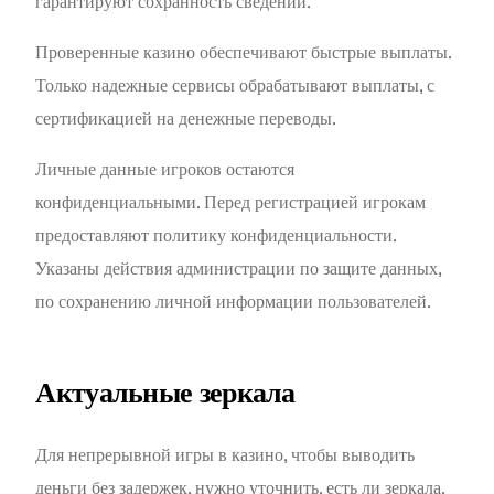
гарантируют сохранность сведений.
Проверенные казино обеспечивают быстрые выплаты.
Только надежные сервисы обрабатывают выплаты, с
сертификацией на денежные переводы.
Личные данные игроков остаются
конфиденциальными. Перед регистрацией игрокам
предоставляют политику конфиденциальности.
Указаны действия администрации по защите данных,
по сохранению личной информации пользователей.
Актуальные зеркала
Для непрерывной игры в казино, чтобы выводить
деньги без задержек, нужно уточнить, есть ли зеркала.