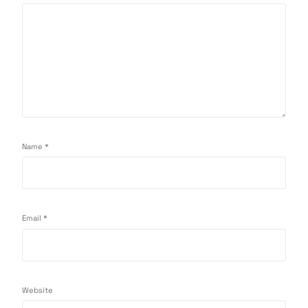
Name
*
Email
*
Website