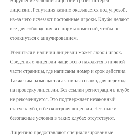
Нарушение условий лицензии грозит потерей
лицензии. Репутация казино оказывается под угрозой,
из-за чего исчезают постоянные игроки. Клубы делают
все для соблюдения все нормы комиссий, чтобы не
столкнуться с аннулированием.
Убедиться в наличии лицензии может любой игрок.
Сведения о лицензии чаще всего находятся в нижней
части страницы, где написаны номер и срок действия.
Также там размещается активная ссылка, для перехода
на проверку лицензии. Без ссылки регистрация в клубе
не рекомендуется. Это подтверждает незаконный
статус клуба, и без контроля лицензии. Честные и
безопасные условия в таких клубах отсутствуют.
Лицензию предоставляют специализированные