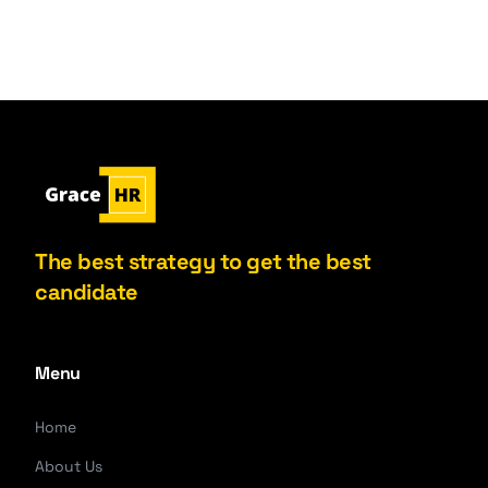
The best strategy to get the best
candidate
Menu
Home
About Us