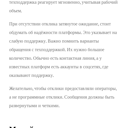
техподдержка реагирует мгновенно, учитывая рабочий
объем.
При отсутствии отклика затянутое ожидание, стоит
обдумать об надёжности платформы. Это указывает на
слабую поддержку. Важно помнить варианты
обращения с техподдержкой. Их нужно большое
количество. Обычно есть контактная линия, а у
известных платформ есть аккаунты в соцсетях, где
оказывают поддержку.
Желательно, чтобы отклики предоставляли операторы,
а не программные отклики. Сообщения должны быть
развернутыми и четкими.