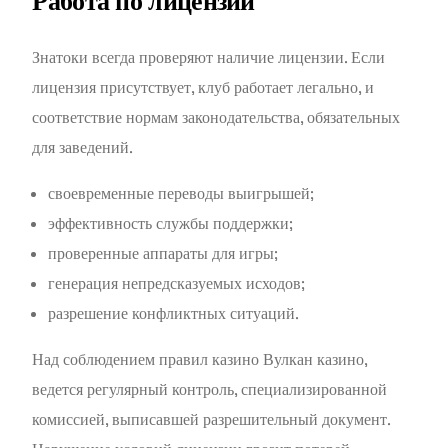
Работа по лицензии
Знатоки всегда проверяют наличие лицензии. Если
лицензия присутствует, клуб работает легально, и
соответствие нормам законодательства, обязательных
для заведений.
своевременные переводы выигрышей;
эффективность службы поддержки;
проверенные аппараты для игры;
генерация непредсказуемых исходов;
разрешение конфликтных ситуаций.
Над соблюдением правил казино Вулкан казино,
ведется регулярный контроль, специализированной
комиссией, выписавшей разрешительный документ.