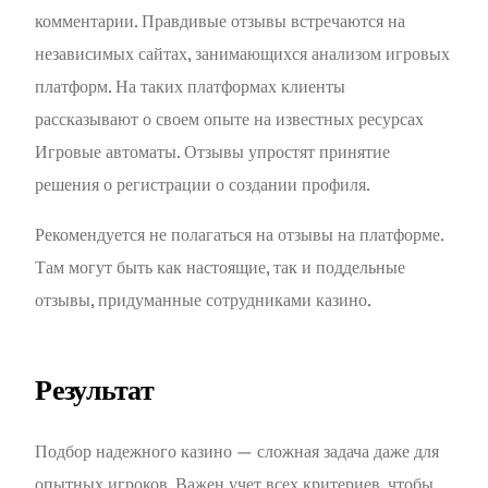
комментарии. Правдивые отзывы встречаются на
независимых сайтах, занимающихся анализом игровых
платформ. На таких платформах клиенты
рассказывают о своем опыте на известных ресурсах
Игровые автоматы. Отзывы упростят принятие
решения о регистрации о создании профиля.
Рекомендуется не полагаться на отзывы на платформе.
Там могут быть как настоящие, так и поддельные
отзывы, придуманные сотрудниками казино.
Результат
Подбор надежного казино — сложная задача даже для
опытных игроков. Важен учет всех критериев, чтобы