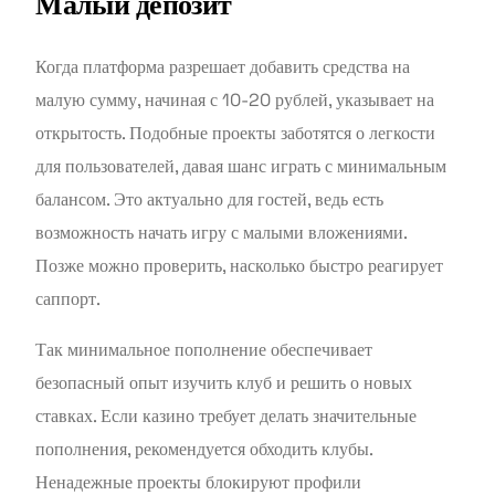
Малый депозит
Когда платформа разрешает добавить средства на
малую сумму, начиная с 10-20 рублей, указывает на
открытость. Подобные проекты заботятся о легкости
для пользователей, давая шанс играть с минимальным
балансом. Это актуально для гостей, ведь есть
возможность начать игру с малыми вложениями.
Позже можно проверить, насколько быстро реагирует
саппорт.
Так минимальное пополнение обеспечивает
безопасный опыт изучить клуб и решить о новых
ставках. Если казино требует делать значительные
пополнения, рекомендуется обходить клубы.
Ненадежные проекты блокируют профили