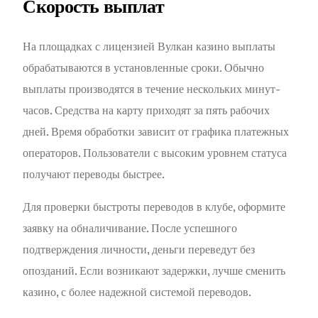
Скорость выплат
На площадках с лицензией Вулкан казино выплаты
обрабатываются в установленные сроки. Обычно
выплаты производятся в течение нескольких минут-
часов. Средства на карту приходят за пять рабочих
дней. Время обработки зависит от графика платежных
операторов. Пользователи с высоким уровнем статуса
получают переводы быстрее.
Для проверки быстроты переводов в клубе, оформите
заявку на обналичивание. После успешного
подтверждения личности, деньги переведут без
опозданий. Если возникают задержки, лучше сменить
казино, с более надежной системой переводов.