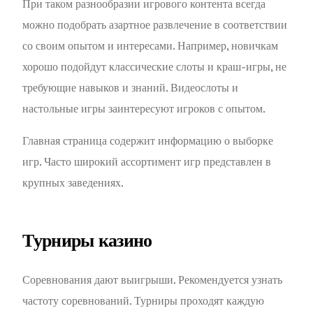
При таком разнообразии игрового контента всегда
можно подобрать азартное развлечение в соответствии
со своим опытом и интересами. Например, новичкам
хорошо подойдут классические слоты и краш-игры, не
требующие навыков и знаний. Видеослоты и
настольные игры заинтересуют игроков с опытом.
Главная страница содержит информацию о выборке
игр. Часто широкий ассортимент игр представлен в
крупных заведениях.
Турниры казино
Соревнования дают выигрыши. Рекомендуется узнать
частоту соревнований. Турниры проходят каждую