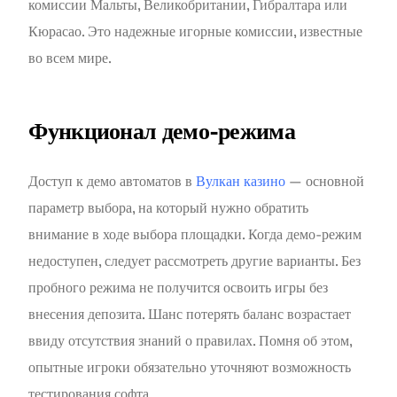
комиссии Мальты, Великобритании, Гибралтара или
Кюрасао. Это надежные игорные комиссии, известные
во всем мире.
Функционал демо-режима
Доступ к демо автоматов в
Вулкан казино
— основной
параметр выбора, на который нужно обратить
внимание в ходе выбора площадки. Когда демо-режим
недоступен, следует рассмотреть другие варианты. Без
пробного режима не получится освоить игры без
внесения депозита. Шанс потерять баланс возрастает
ввиду отсутствия знаний о правилах. Помня об этом,
опытные игроки обязательно уточняют возможность
тестирования софта.