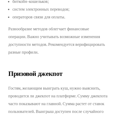
биткойн-кошельков;
систем электронных переводов;
операторов связи для оплаты.
Разнообразие методов облегчает финансовые
операции. Важно учитывать возможные изменения
доступности методов. Рекомендуется верифицировать
разные профили.
Призовой джекпот
Гостям, желающим выиграть куш, нужно выяснить,
проводится ли джекпот на платформе. Сумму джекпота
часто показывают на главной. Сумма растет от ставок
пользователей. Выигрыш доступен после случайного