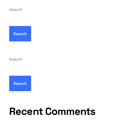
Search
Search
Search
Search
Recent Comments