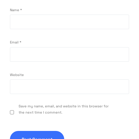
Name
*
Email
*
Website
Save my name, email, and website in this browser for
the next time I comment.