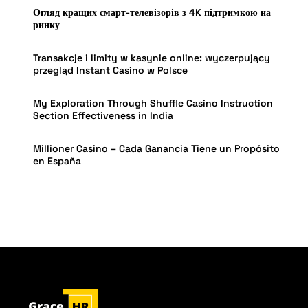
Огляд кращих смарт-телевізорів з 4K підтримкою на
ринку
Transakcje i limity w kasynie online: wyczerpujący
przegląd Instant Casino w Polsce
My Exploration Through Shuffle Casino Instruction
Section Effectiveness in India
Millioner Casino – Cada Ganancia Tiene un Propósito
en España