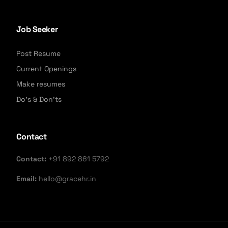
Job Seeker
Post Resume
Current Openings
Make resumes
Do's & Don'ts
Contact
Contact:
+91 892 861 5792
Email:
hello@gracehr.in