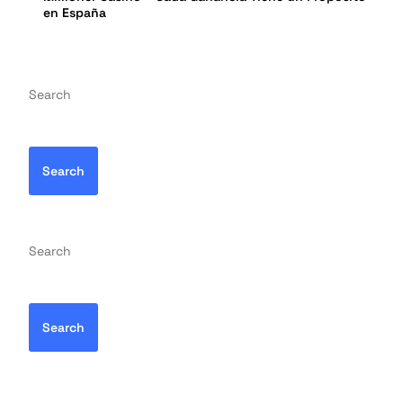
en España
Search
Search
Search
Search