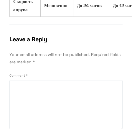
Скорость
Мгновенно
До 24 часов
До 12 ча
апрува
Leave a Reply
Your email address will not be published.
Required fields
are marked
*
Comment
*