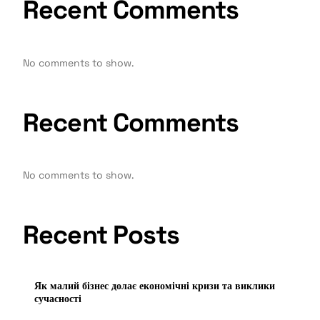
Recent Comments
No comments to show.
Recent Comments
No comments to show.
Recent Posts
Як малий бізнес долає економічні кризи та виклики
сучасності