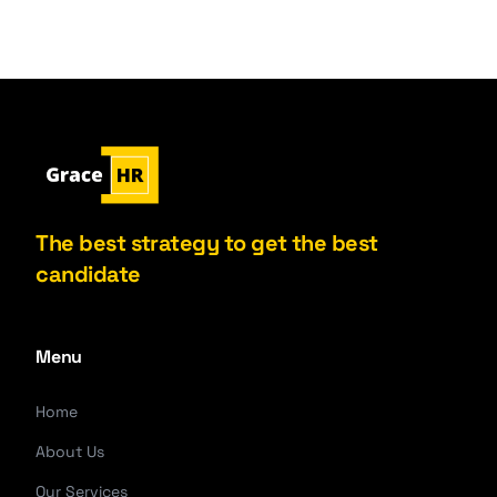
The best strategy to get the best
candidate
Menu
Home
About Us
Our Services