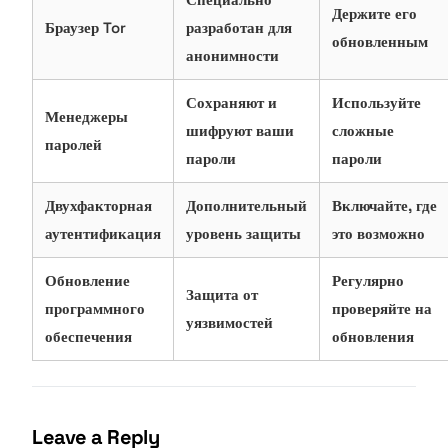
Держите его
Браузер Tor
разработан для
обновленным
анонимности
Сохраняют и
Используйте
Менеджеры
шифруют ваши
сложные
паролей
пароли
пароли
Двухфакторная
Дополнительный
Включайте, где
аутентификация
уровень защиты
это возможно
Обновление
Регулярно
Защита от
программного
проверяйте на
уязвимостей
обеспечения
обновления
Leave a Reply