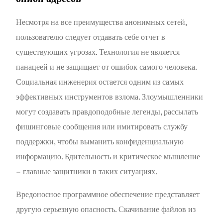
Несмотря на все преимущества анонимных сетей,
пользователю следует отдавать себе отчет в
существующих угрозах. Технология не является
панацеей и не защищает от ошибок самого человека.
Социальная инженерия остается одним из самых
эффективных инструментов взлома. Злоумышленники
могут создавать правдоподобные легенды, рассылать
фишинговые сообщения или имитировать службу
поддержки, чтобы выманить конфиденциальную
информацию. Бдительность и критическое мышление
– главные защитники в таких ситуациях.
Вредоносное программное обеспечение представляет
другую серьезную опасность. Скачивание файлов из