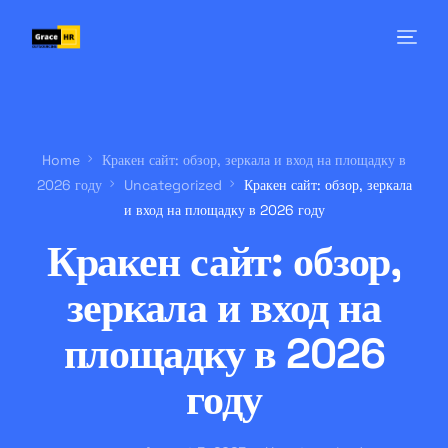
Home
Кракен сайт: обзор, зеркала и вход на площадку в
2026 году
Uncategorized
Кракен сайт: обзор, зеркала
и вход на площадку в 2026 году
Кракен сайт: обзор,
зеркала и вход на
площадку в 2026
году