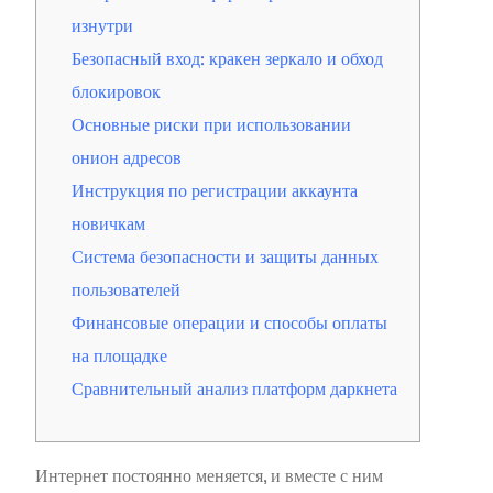
изнутри
Безопасный вход: кракен зеркало и обход
блокировок
Основные риски при использовании
онион адресов
Инструкция по регистрации аккаунта
новичкам
Система безопасности и защиты данных
пользователей
Финансовые операции и способы оплаты
на площадке
Сравнительный анализ платформ даркнета
Интернет постоянно меняется, и вместе с ним