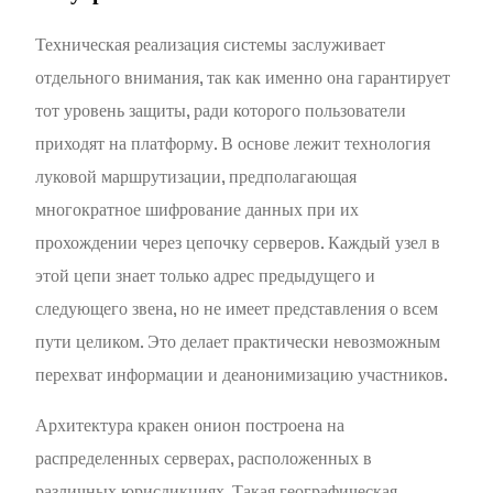
Техническая реализация системы заслуживает
отдельного внимания, так как именно она гарантирует
тот уровень защиты, ради которого пользователи
приходят на платформу. В основе лежит технология
луковой маршрутизации, предполагающая
многократное шифрование данных при их
прохождении через цепочку серверов. Каждый узел в
этой цепи знает только адрес предыдущего и
следующего звена, но не имеет представления о всем
пути целиком. Это делает практически невозможным
перехват информации и деанонимизацию участников.
Архитектура кракен онион построена на
распределенных серверах, расположенных в
различных юрисдикциях. Такая географическая