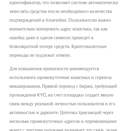
идентификатор, что позволяет системе автоматически
зачислять средства после необходимого количества
подтверждений в блокчейне. Пользователю важно
внимательно копировать адрес кошелька, так как
ошибка даже в одном символе приведет к
безвозвратной потере средств. Криптовалютные
переводы не подлежат отмене.
Для повышения приватности рекомендуется
использовать промежуточные кошельки и сервисы
микширования. Прямой перевод с биржи, требующей
прохождения KYC, на счет площадки создает явную
связь между реальной личностью пользователя и его
активностью в даркнете. Цепочка транзакций через
несколько промежуточных адресов и перемешивание
монет с другими потоками разрывает эту связь, делая