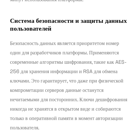
Система безопасности и защиты данных
пользователей
Безопасность данных является приоритетом номер
один для разработчиков платформы. Применяются
современные алгоритмы шифрования, такие как AES-
256 для хранения информации и RSA для обмена
ключами. Это гарантирует, что даже при физической
компрометации серверов данные останутся
нечитаемыми для посторонних. Ключи дешифрования
никогда не хранятся в открытом виде и собираются
только в оперативной памяти в момент авторизации
пользователя.