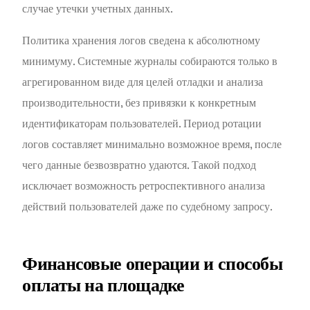
случае утечки учетных данных.
Политика хранения логов сведена к абсолютному
минимуму. Системные журналы собираются только в
агрегированном виде для целей отладки и анализа
производительности, без привязки к конкретным
идентификаторам пользователей. Период ротации
логов составляет минимально возможное время, после
чего данные безвозвратно удаются. Такой подход
исключает возможность ретроспективного анализа
действий пользователей даже по судебному запросу.
Финансовые операции и способы
оплаты на площадке