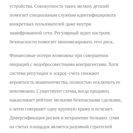
устройства. Совокупность таких мелких деталей
помогает специальным службам идентифицировать
конкретных пользователей даже внутри
зашифрованной сети. Регулярный аудит настроек
безопасности помогает минимизировать этот риск.
Финансовые потери возможны при совершении
операций с недобросовестными контрагентами. Хотя
система репутации и эскроу-счета снижают
вероятность мошенничества, полностью исключить ее
невозможно. Существуют схемы, когда продавец
накапливает рейтинг мелкими безопасными сделками,
а затем совершает одну крупную кражу и исчезает.
Диверсификация рисков и нехранение больших сумм
на счетах площадок является разумной стратегией