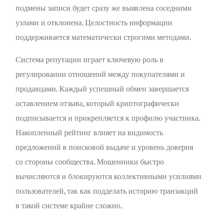
подмены записи будет сразу же выявлена соседними
узлами и отклонена. Целостность информации
поддерживается математически строгими методами.
Система репутации играет ключевую роль в
регулировании отношений между покупателями и
продавцами. Каждый успешный обмен завершается
оставлением отзыва, который криптографически
подписывается и прикрепляется к профилю участника.
Накопленный рейтинг влияет на видимость
предложений в поисковой выдаче и уровень доверия
со стороны сообщества. Мошенники быстро
вычисляются и блокируются коллективными усилиями
пользователей, так как подделать историю транзакций
в такой системе крайне сложно.