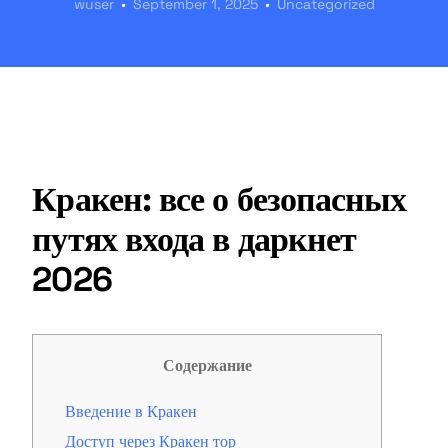
wuser
September 1, 2025
Uncategorized
Кракен: все о безопасных
путях входа в даркнет
2026
Содержание
Введение в Кракен
Доступ через Кракен тор