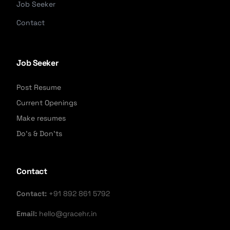
Job Seeker
Contact
Job Seeker
Post Resume
Current Openings
Make resumes
Do's & Don'ts
Contact
Contact:
+91 892 861 5792
Email:
hello@gracehr.in