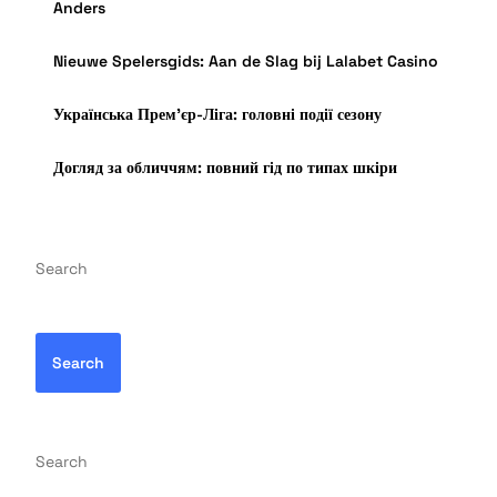
Anders
Nieuwe Spelersgids: Aan de Slag bij Lalabet Casino
Українська Прем’єр-Ліга: головні події сезону
Догляд за обличчям: повний гід по типах шкіри
Search
Search
Search