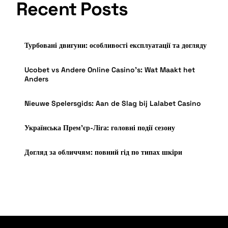
Recent Posts
Турбовані двигуни: особливості експлуатації та догляду
Ucobet vs Andere Online Casino’s: Wat Maakt het
Anders
Nieuwe Spelersgids: Aan de Slag bij Lalabet Casino
Українська Прем’єр-Ліга: головні події сезону
Догляд за обличчям: повний гід по типах шкіри