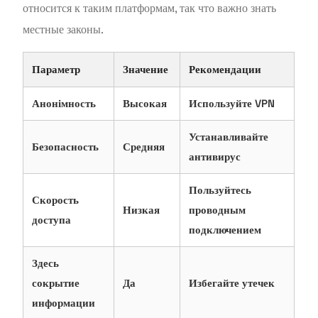
относится к таким платформам, так что важно знать
местные законы.
Параметр
Значение
Рекомендации
Анонімность
Высокая
Используйте VPN
Устанавливайте
Безопасность
Средняя
антивирус
Пользуйтесь
Скорость
Низкая
проводным
доступа
подключением
Здесь
сокрытие
Да
Избегайте утечек
информации