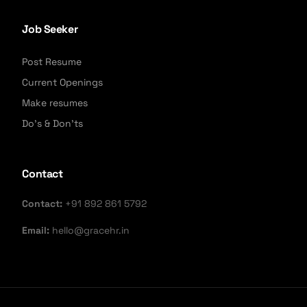
Job Seeker
Post Resume
Current Openings
Make resumes
Do's & Don'ts
Contact
Contact:
+91 892 861 5792
Email:
hello@gracehr.in