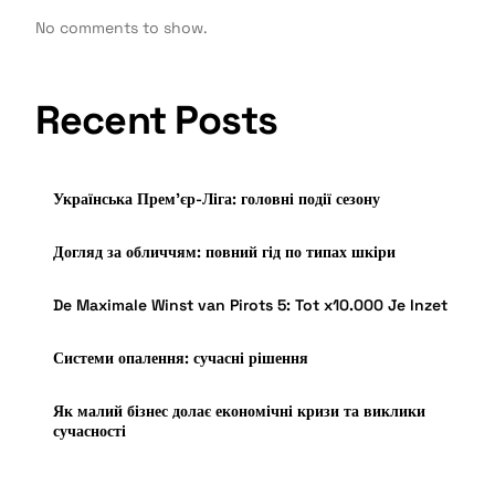
No comments to show.
Recent Posts
Українська Прем’єр-Ліга: головні події сезону
Догляд за обличчям: повний гід по типах шкіри
De Maximale Winst van Pirots 5: Tot x10.000 Je Inzet
Системи опалення: сучасні рішення
Як малий бізнес долає економічні кризи та виклики
сучасності