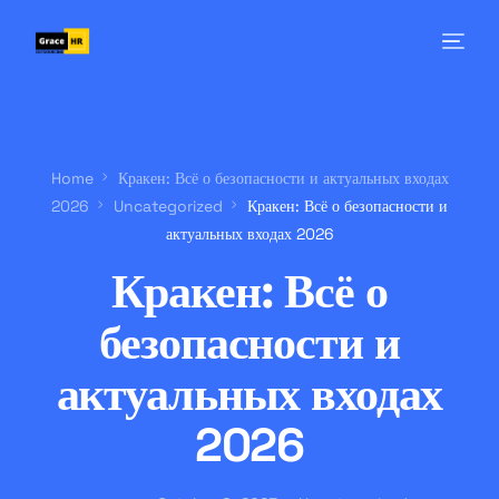
Home
Кракен: Всё о безопасности и актуальных входах
2026
Uncategorized
Кракен: Всё о безопасности и
актуальных входах 2026
Кракен: Всё о
безопасности и
актуальных входах
2026