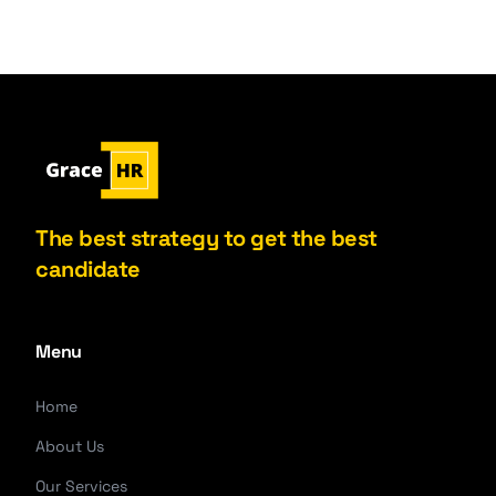
The best strategy to get the best
candidate
Menu
Home
About Us
Our Services