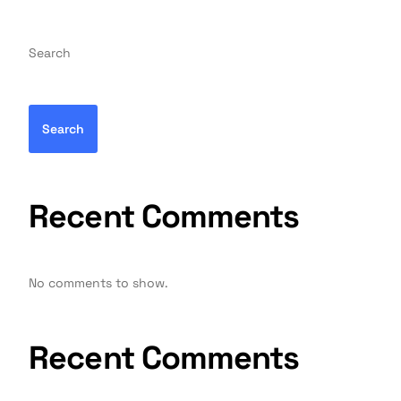
Search
Search
Recent Comments
No comments to show.
Recent Comments