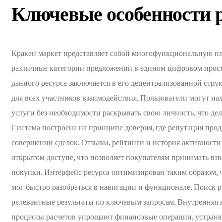
Ключевые особенности р
Кракен маркет представляет собой многофункциональную пл
различные категории предложений в едином цифровом простр
данного ресурса заключается в его децентрализованной стр
для всех участников взаимодействия. Пользователи могут н
услуги без необходимости раскрывать свою личность, что де
Система построена на принципе доверия, где репутация про
совершении сделок. Отзывы, рейтинги и история активности 
открытом доступе, что позволяет покупателям принимать в
покупки. Интерфейс ресурса оптимизирован таким образом,
мог быстро разобраться в навигации и функционале. Поиск р
релевантные результаты по ключевым запросам. Внутренняя
процессы расчетов упрощают финансовые операции, устраня