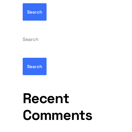
Search
Search
Search
Recent
Comments