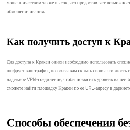
мошенничеством также высок, что предоставляет возможност
обмошеничивания.
Как получить доступ к Кр
Для доступа к Кракен онион необходимо использовать специа
шифрует ваш трафик, позволяя вам скрыть свою активность 
надежное VPN-соединение, чтобы повысить уровень вашей бе
сможете найти площадку Кракен по ее URL-адресу в даркнет
Способы обеспечения бе