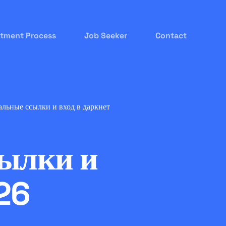
itment Process
Job Seeker
Contact
альные ссылки и вход в даркнет
сылки и
26