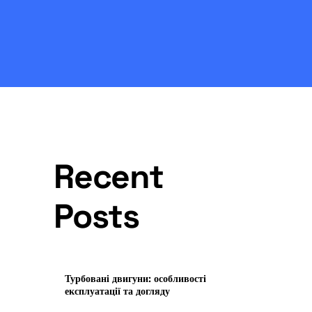
Recent
Posts
Турбовані двигуни: особливості
експлуатації та догляду