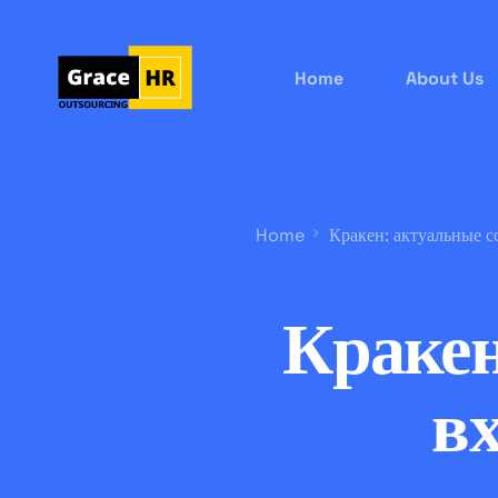
Home
About Us
Home
Кракен: актуальные с
Кракен
в