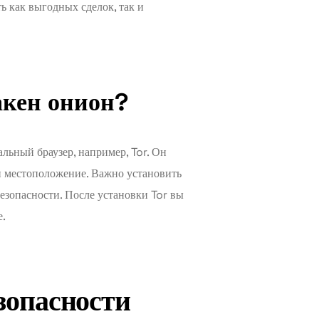
ь как выгодных сделок, так и
акен онион?
льный браузер, например, Tor. Он
и местоположение. Важно установить
зопасности. После установки Tor вы
е.
зопасности