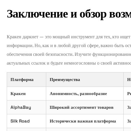
Заключение и обзор воз
Кракен даркнет — это мощный инструмент для тех, кто ищет
информации. Но, как и в любой другой сфере, важно быть о
обеспечения своей безопасности. Изучите функционирование
актуальных ссылок и будьте немногословны о своей активнос
Платформа
Преимущества
Н
Кракен
Анонимность, разнообразие
Р
AlphaBay
Широкий ассортимент товаров
З
Silk Road
Исторически важная платформа
З