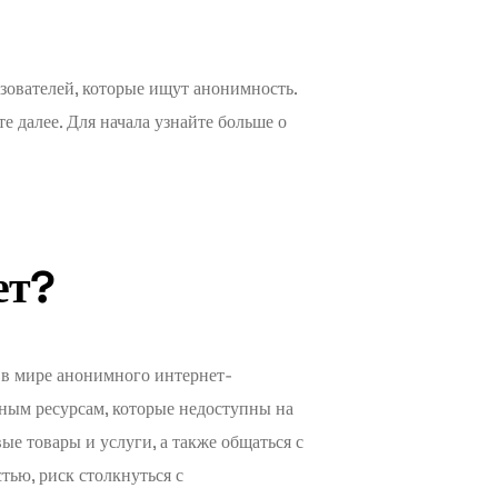
зователей, которые ищут анонимность.
те далее. Для начала узнайте больше о
ет?
 в мире анонимного интернет-
чным ресурсам, которые недоступны на
е товары и услуги, а также общаться с
ью, риск столкнуться с