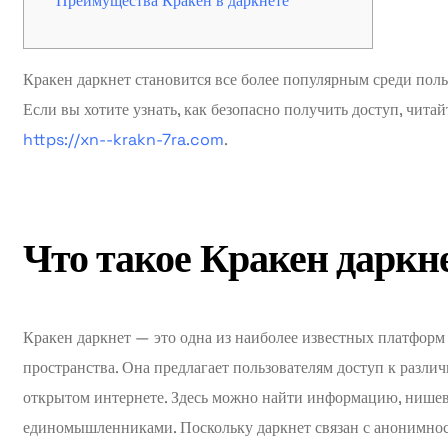
Преимущества Кракен в даркнете
Кракен даркнет становится все более популярным среди поль
Если вы хотите узнать, как безопасно получить доступ, читай
https://xn--krakn-7ra.com
.
Что такое Кракен даркн
Кракен даркнет — это одна из наиболее известных платформ
пространства. Она предлагает пользователям доступ к разли
открытом интернете. Здесь можно найти информацию, нишевы
единомышленниками. Поскольку даркнет связан с анонимност