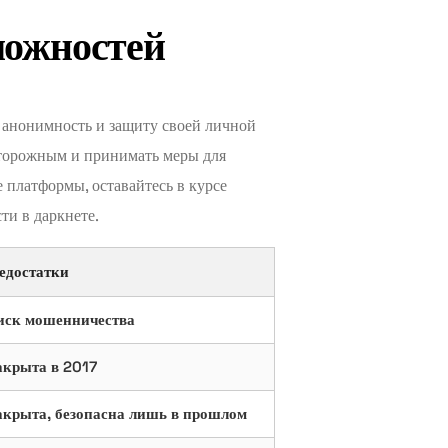
можностей
 анонимность и защиту своей личной
сторожным и принимать меры для
 платформы, оставайтесь в курсе
ти в даркнете.
едостатки
иск мошенничества
акрыта в 2017
акрыта, безопасна лишь в прошлом