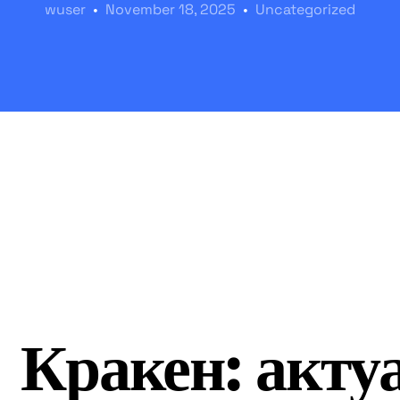
wuser
November 18, 2025
Uncategorized
Кракен: акту