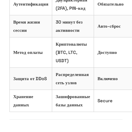
Аутентификация
Обязательно
(2FA), PIN-код
Время жизни
30 минут без
Авто-сброс
сессии
активности
Криптовалюты
Метод оплаты
(BTC, LTC,
Доступно
USDT)
Распределенная
Защита от DDoS
Включено
сеть узлов
Хранение
Зашифрованные
Secure
данных
базы данных