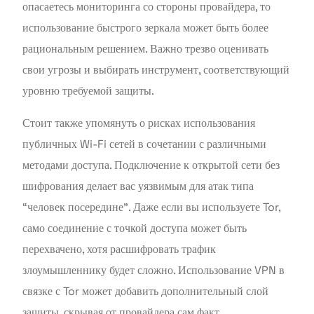
опасаетесь мониторинга со стороны провайдера, то
использование быстрого зеркала может быть более
рациональным решением. Важно трезво оценивать
свои угрозы и выбирать инструмент, соответствующий
уровню требуемой защиты.
Стоит также упомянуть о рисках использования
публичных Wi-Fi сетей в сочетании с различными
методами доступа. Подключение к открытой сети без
шифрования делает вас уязвимым для атак типа
“человек посередине”. Даже если вы используете Tor,
само соединение с точкой доступа может быть
перехвачено, хотя расшифровать трафик
злоумышленнику будет сложно. Использование VPN в
связке с Tor может добавить дополнительный слой
защиты, скрывая от провайдера сам факт