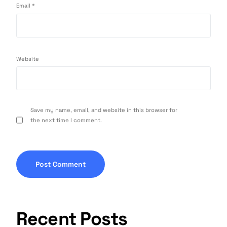
Email
*
Website
Save my name, email, and website in this browser for
the next time I comment.
Recent Posts