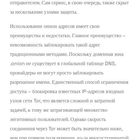
отправителем. Сам сервис, в свою очередь, также скрыт
за несколькими узлами защиты.
Использование онион адресов имеет свои
преимущества и недостатки. Главное преимущество –
невозможность заблокировать такой адрес
традиционными методами. Поскольку доменная зона
.onion не существует в глобальной таблице DNS,
провайдеры не могут просто заблокировать
разрешение имени. Единственный способ ограничения
доступа – блокировка известных IP-адресов входных
узлов сети Tor, что является сложной и затратной
задачей, к тому же затрагивающей множество
легитимных пользователей. Однако скорость
соединения через Tor может быть значительно ниже,
чем при прямом подключении, из-за многоступенчатой