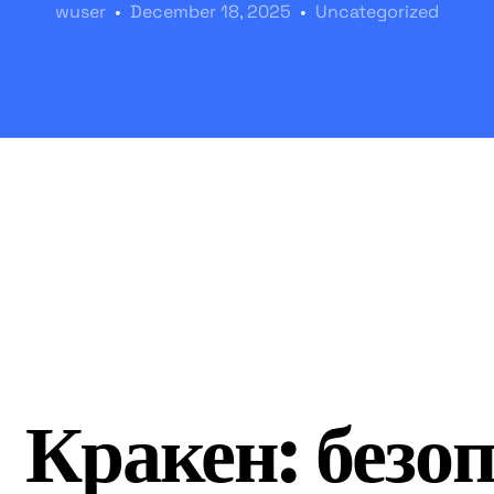
wuser
December 18, 2025
Uncategorized
Кракен: безо