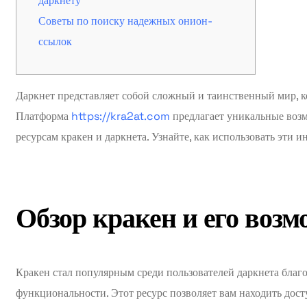
даркнету
Советы по поиску надежных онион-
ссылок
Даркнет представляет собой сложный и таинственный мир, ко
Платформа
https://kra2at.com
предлагает уникальные возм
ресурсам кракен и даркнета. Узнайте, как использовать эти 
Обзор кракен и его воз
Кракен стал популярным среди пользователей даркнета благ
функциональности. Этот ресурс позволяет вам находить дос