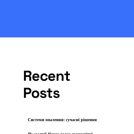
Recent
Posts
Системи опалення: сучасні рішення