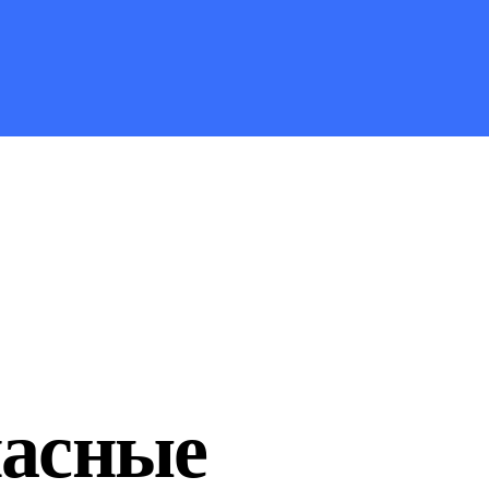
пасные