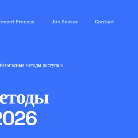
itment Process
Job Seeker
Contact
 безопасные методы доступа к
методы
 2026